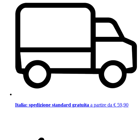
Italia: spedizione standard gratuita
a partire da € 59,90