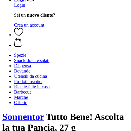
Login
Sei un
nuovo cliente?
Crea un account
Spezie
Snack dolci e salati
Dispensa
Bevande
Utensili da cucina
Prodotti asiatici
Ricette fatte in casa
Barbecue
Marche
Offerte
Sonnentor
Tutto Bene! Ascolta
la tua Pancia, 27 g