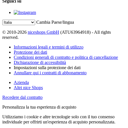
Seguici su
Cambia Paese/lingua
© 2010-2026
niceshops GmbH
(ATU63964918) - All rights
reserved.
Informazioni legali e termini di utilizzo
Protezione dei dati
Condizioni generali di contratto e politica di cancellazione
Dichiarazione di accessibilità
Impostazioni sulla protezione dei dati
Annullare qui i contratti di abbonamento
Azienda
Altri nice Shops
Recedere dal contratto
Personalizza la tua esperienza di acquisto
Utilizziamo i cookie e altre tecnologie solo con il tuo consenso
individuale per offrirti un'esperienza di acquisto personalizzata.