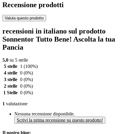
Recensione prodotti
Valuta questo prodotto
recensioni in italiano sul prodotto
Sonnentor Tutto Bene! Ascolta la tua
Pancia
5,0
su 5 stelle
5 stelle
1
(100%)
4 stelle
0
(0%)
3 stelle
0
(0%)
2 stelle
0
(0%)
1 Stelle
0
(0%)
1
valutazione
Nessuna recensione disponibile.
Scrivi la prima recensione su questo prodotto!
Il nostro blog: