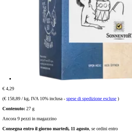
€ 4,29
(
€ 158,89 / kg
, IVA 10% inclusa
-
spese di spedizione escluse
)
Contenuto:
27 g
Ancora 9 pezzi in magazzino
Consegna entro il giorno martedì, 11 agosto
, se ordini entro