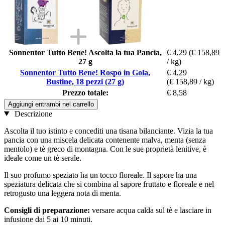
Sonnentor Tutto Bene! Ascolta la tua Pancia,
€ 4,29
(€ 158,89
27 g
/ kg)
Sonnentor Tutto Bene! Rospo in Gola,
€ 4,29
Bustine, 18 pezzi (27 g)
(€ 158,89 / kg)
Prezzo totale:
€ 8,58
Aggiungi entrambi nel carrello
Descrizione
Ascolta il tuo istinto e concediti una tisana bilanciante. Vizia la tua
pancia con una miscela delicata contenente malva, menta (senza
mentolo) e tè greco di montagna. Con le sue proprietà lenitive, è
ideale come un tè serale.
Il suo profumo speziato ha un tocco floreale. Il sapore ha una
speziatura delicata che si combina al sapore fruttato e floreale e nel
retrogusto una leggera nota di menta.
Consigli di preparazione:
versare acqua calda sul tè e lasciare in
infusione dai 5 ai 10 minuti.