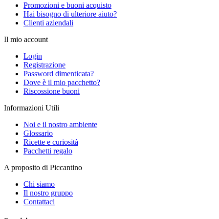
Promozioni e buoni acquisto
Hai bisogno di ulteriore aiuto?
Clienti aziendali
Il mio account
Login
Registrazione
Password dimenticata?
Dove è il mio pacchetto?
Riscossione buoni
Informazioni Utili
Noi e il nostro ambiente
Glossario
Ricette e curiosità
Pacchetti regalo
A proposito di Piccantino
Chi siamo
Il nostro gruppo
Contattaci