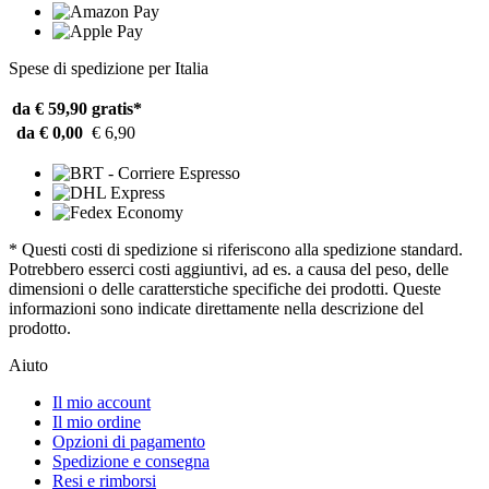
Spese di spedizione per Italia
da € 59,90
gratis*
da € 0,00
€ 6,90
* Questi costi di spedizione si riferiscono alla spedizione standard.
Potrebbero esserci costi aggiuntivi, ad es. a causa del peso, delle
dimensioni o delle caratterstiche specifiche dei prodotti. Queste
informazioni sono indicate direttamente nella descrizione del
prodotto.
Aiuto
Il mio account
Il mio ordine
Opzioni di pagamento
Spedizione e consegna
Resi e rimborsi