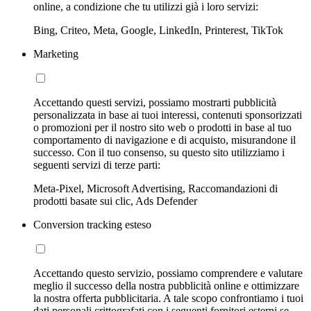
online, a condizione che tu utilizzi già i loro servizi:
Bing, Criteo, Meta, Google, LinkedIn, Printerest, TikTok
Marketing
Accettando questi servizi, possiamo mostrarti pubblicità
personalizzata in base ai tuoi interessi, contenuti sponsorizzati
o promozioni per il nostro sito web o prodotti in base al tuo
comportamento di navigazione e di acquisto, misurandone il
successo. Con il tuo consenso, su questo sito utilizziamo i
seguenti servizi di terze parti:
Meta-Pixel, Microsoft Advertising, Raccomandazioni di
prodotti basate sui clic, Ads Defender
Conversion tracking esteso
Accettando questo servizio, possiamo comprendere e valutare
meglio il successo della nostra pubblicità online e ottimizzare
la nostra offerta pubblicitaria. A tale scopo confrontiamo i tuoi
dati personali crittografati con i seguenti fornitori esterni se