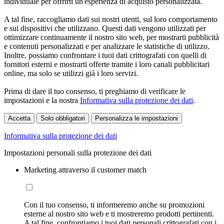
individuale per offrirti un'esperienza di acquisto personalizzata.
A tal fine, raccogliamo dati sui nostri utenti, sul loro comportamento
e sui dispositivi che utilizzano. Questi dati vengono utilizzati per
ottimizzare continuamente il nostro sito web, per mostrarti pubblicità
e contenuti personalizzati e per analizzare le statistiche di utilizzo.
Inoltre, possiamo confrontare i tuoi dati crittografati con quelli di
fornitori esterni e mostrarti offerte tramite i loro canali pubblicitari
online, ma solo se utilizzi già i loro servizi.
Prima di dare il tuo consenso, ti preghiamo di verificare le
impostazioni e la nostra
Informativa sulla protezione dei dati
.
Accetta
Solo obbligatori
Personalizza le impostazioni
Informativa sulla protezione dei dati
Impostazioni personali sulla protezione dei dati
Marketing attraverso il customer match
Con il tuo consenso, ti informeremo anche su promozioni
esterne al nostro sito web e ti mostreremo prodotti pertinenti.
A tal fine, confrontiamo i tuoi dati personali crittografati con i