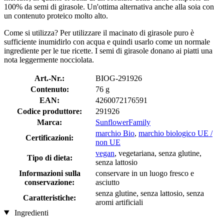
100% da semi di girasole. Un'ottima alternativa anche alla soia con
un contenuto proteico molto alto.
Come si utilizza? Per utilizzare il macinato di girasole puro è
sufficiente inumidirlo con acqua e quindi usarlo come un normale
ingrediente per le tue ricette. I semi di girasole donano ai piatti una
nota leggermente nocciolata.
Art.-Nr.:
BIOG-291926
Contenuto:
76 g
EAN:
4260072176591
Codice produttore:
291926
Marca:
SunflowerFamily
marchio Bio
,
marchio biologico UE /
Certificazioni:
non UE
vegan
, vegetariana, senza glutine,
Tipo di dieta:
senza lattosio
Informazioni sulla
conservare in un luogo fresco e
conservazione:
asciutto
senza glutine, senza lattosio, senza
Caratteristiche:
aromi artificiali
Ingredienti