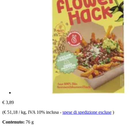
€ 3,89
(
€ 51,18 / kg
, IVA 10% inclusa
-
spese di spedizione escluse
)
Contenuto:
76 g