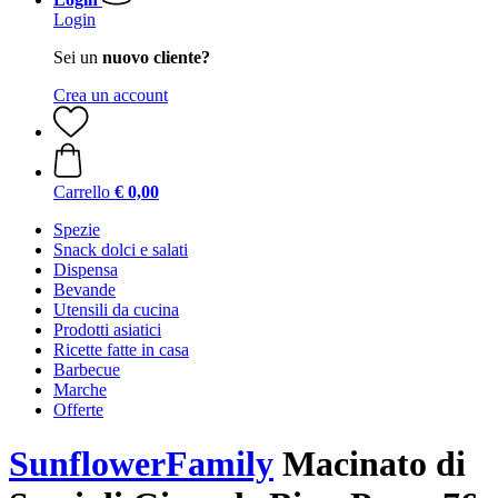
Login
Sei un
nuovo cliente?
Crea un account
Carrello
€ 0,00
Spezie
Snack dolci e salati
Dispensa
Bevande
Utensili da cucina
Prodotti asiatici
Ricette fatte in casa
Barbecue
Marche
Offerte
SunflowerFamily
Macinato di