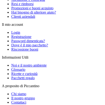
Resi e rimborsi
Promozioni e buoni acquisto
Hai bisogno di ulteriore aiuto?
Clienti aziendali
Il mio account
Login
Registrazione
Password dimenticata?
Dove è il mio pacchetto?
Riscossione buoni
Informazioni Utili
Noi e il nostro ambiente
Glossario
Ricette e curiosità
Pacchetti regalo
A proposito di Piccantino
Chi siamo
Il nostro gruppo
Contattaci