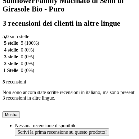
SunflowerFamily Macinato di Semi di
Girasole Bio - Puro
3 recensioni dei clienti in altre lingue
5,0
su 5 stelle
5 stelle
5
(100%)
4 stelle
0
(0%)
3 stelle
0
(0%)
2 stelle
0
(0%)
1 Stelle
0
(0%)
5
recensioni
Non sono ancora state scritte recensioni in italiano, ma sono presenti
3 recensioni in altre lingue.
Mostra
Nessuna recensione disponibile.
Scrivi la prima recensione su questo prodotto!