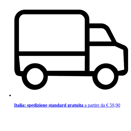
Italia: spedizione standard gratuita
a partire da € 59,90