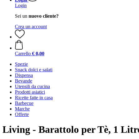
Login
Sei un
nuovo cliente?
Crea un account
Carrello
€ 0,00
Spezie
Snack dolci e salati
Dispensa
Bevande
Utensili da cucina
Prodotti asiatici
Ricette fatte in casa
Barbecue
Marche
Offerte
Living - Barattolo per Tè, 1 Litr