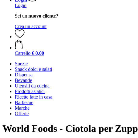
Login
Sei un
nuovo cliente?
Crea un account
Carrello
€ 0,00
Spezie
Snack dolci e salati
Dispensa
Bevande
Utensili da cucina
Prodotti asiatici
Ricette fatte in casa
Barbecue
Marche
Offerte
World Foods - Ciotola per Zupp