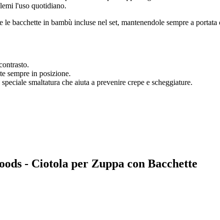
blemi l'uso quotidiano.
e bacchette in bambù incluse nel set, mantenendole sempre a portata di m
contrasto.
tte sempre in posizione.
a speciale smaltatura che aiuta a prevenire crepe e scheggiature.
Foods - Ciotola per Zuppa con Bacchette