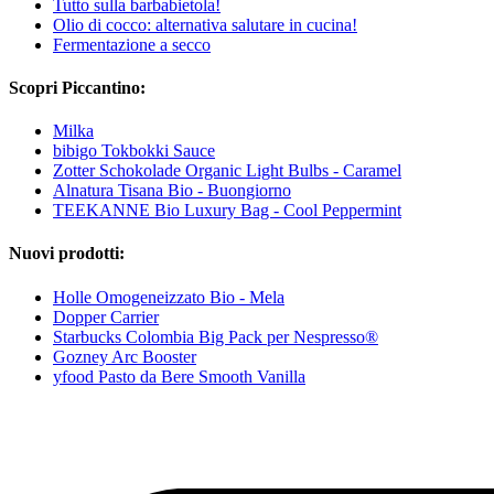
Tutto sulla barbabietola!
Olio di cocco: alternativa salutare in cucina!
Fermentazione a secco
Scopri Piccantino:
Milka
bibigo Tokbokki Sauce
Zotter Schokolade Organic Light Bulbs - Caramel
Alnatura Tisana Bio - Buongiorno
TEEKANNE Bio Luxury Bag - Cool Peppermint
Nuovi prodotti:
Holle Omogeneizzato Bio - Mela
Dopper Carrier
Starbucks Colombia Big Pack per Nespresso®
Gozney Arc Booster
yfood Pasto da Bere Smooth Vanilla