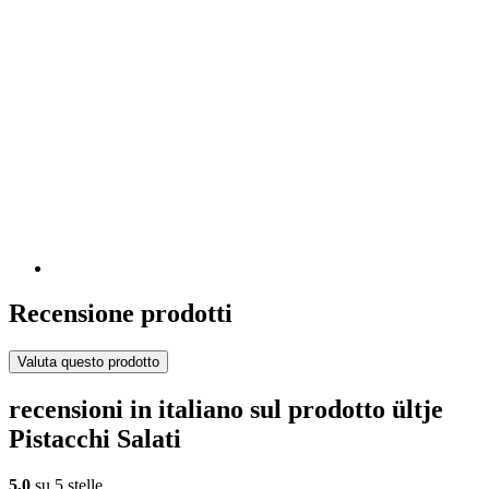
Recensione prodotti
Valuta questo prodotto
recensioni in italiano sul prodotto ültje
Pistacchi Salati
5,0
su 5 stelle