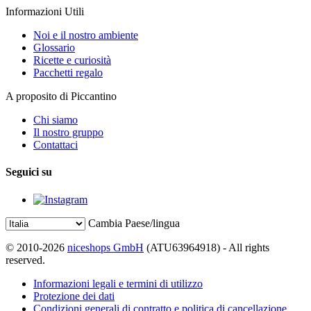
Informazioni Utili
Noi e il nostro ambiente
Glossario
Ricette e curiosità
Pacchetti regalo
A proposito di Piccantino
Chi siamo
Il nostro gruppo
Contattaci
Seguici su
Cambia Paese/lingua
© 2010-2026
niceshops GmbH
(ATU63964918) - All rights
reserved.
Informazioni legali e termini di utilizzo
Protezione dei dati
Condizioni generali di contratto e politica di cancellazione