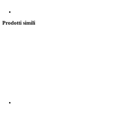
Prodotti simili