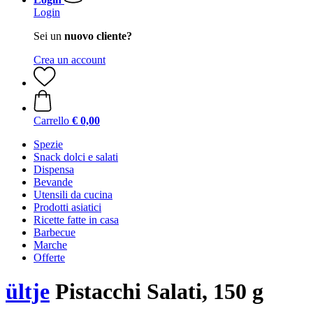
Login
Sei un
nuovo cliente?
Crea un account
Carrello
€ 0,00
Spezie
Snack dolci e salati
Dispensa
Bevande
Utensili da cucina
Prodotti asiatici
Ricette fatte in casa
Barbecue
Marche
Offerte
ültje
Pistacchi Salati, 150 g