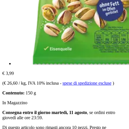
€ 3,99
(
€ 26,60 / kg
, IVA 10% inclusa
-
spese di spedizione escluse
)
Contenuto:
150 g
In Magazzino
Consegna entro il giorno martedì, 11 agosto
, se ordini entro
giovedì alle ore 23:59
.
Di questo articolo sono rimasti ancora 10 pezzi. Presto ne