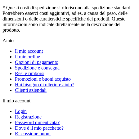
* Questi costi di spedizione si riferiscono alla spedizione standard.
Potrebbero esserci costi aggiuntivi, ad es. a causa del peso, delle
dimensioni o delle caratterstiche specifiche dei prodotti. Queste
informazioni sono indicate direttamente nella descrizione del
prodotto.
Aiuto
Il mio account
Il mio ordine
Opzioni di pagamento
Spedizione e consegna
Resi e rimborsi
Promozioni e buoni acquisto
Hai bisogno di ulteriore aiuto?
Clienti aziendali
Il mio account
Login
Registrazione
Password dimenticata?
Dove è il mio pacchetto?
Riscossione buoni