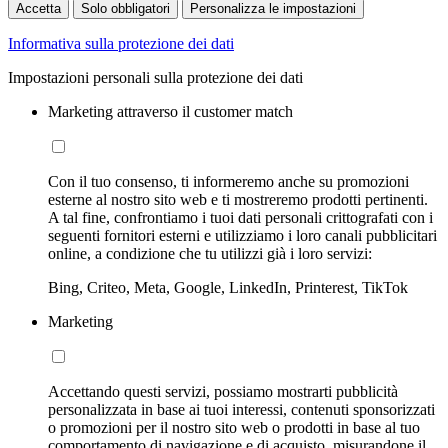
Accetta
Solo obbligatori
Personalizza le impostazioni
Informativa sulla protezione dei dati
Impostazioni personali sulla protezione dei dati
Marketing attraverso il customer match
Con il tuo consenso, ti informeremo anche su promozioni
esterne al nostro sito web e ti mostreremo prodotti pertinenti.
A tal fine, confrontiamo i tuoi dati personali crittografati con i
seguenti fornitori esterni e utilizziamo i loro canali pubblicitari
online, a condizione che tu utilizzi già i loro servizi:
Bing, Criteo, Meta, Google, LinkedIn, Printerest, TikTok
Marketing
Accettando questi servizi, possiamo mostrarti pubblicità
personalizzata in base ai tuoi interessi, contenuti sponsorizzati
o promozioni per il nostro sito web o prodotti in base al tuo
comportamento di navigazione e di acquisto, misurandone il