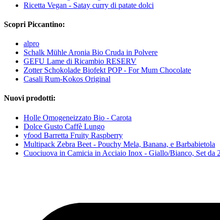
Ricetta Vegan - Satay curry di patate dolci
Scopri Piccantino:
alpro
Schalk Mühle Aronia Bio Cruda in Polvere
GEFU Lame di Ricambio RESERV
Zotter Schokolade Biofekt POP - For Mum Chocolate
Casali Rum-Kokos Original
Nuovi prodotti:
Holle Omogeneizzato Bio - Carota
Dolce Gusto Caffè Lungo
yfood Barretta Fruity Raspberry
Multipack Zebra Beet - Pouchy Mela, Banana, e Barbabietola
Cuociuova in Camicia in Acciaio Inox - Giallo/Bianco, Set da 