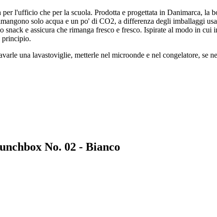
r l'ufficio che per la scuola. Prodotta e progettata in Danimarca, la bo
, rimangono solo acqua e un po' di CO2, a differenza degli imballaggi us
o snack e assicura che rimanga fresco e fresco. Ispirate al modo in cui i
principio.
varle una lavastoviglie, metterle nel microonde e nel congelatore, se ne
Lunchbox No. 02 - Bianco