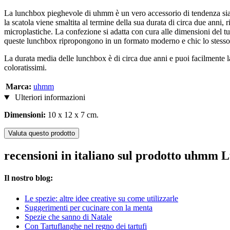
La lunchbox pieghevole di uhmm è un vero accessorio di tendenza sia pe
la scatola viene smaltita al termine della sua durata di circa due anni
microplastiche. La confezione si adatta con cura alle dimensioni del tu
queste lunchbox ripropongono in un formato moderno e chic lo stesso 
La durata media delle lunchbox è di circa due anni e puoi facilmente la
coloratissimi.
Marca:
uhmm
Ulteriori informazioni
Dimensioni:
10 x 12 x 7 cm.
Valuta questo prodotto
recensioni in italiano sul prodotto uhmm 
Il nostro blog:
Le spezie: altre idee creative su come utilizzarle
Suggerimenti per cucinare con la menta
Spezie che sanno di Natale
Con Tartuflanghe nel regno dei tartufi