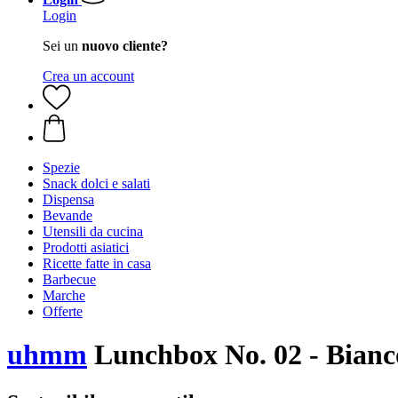
Login
Sei un
nuovo cliente?
Crea un account
Spezie
Snack dolci e salati
Dispensa
Bevande
Utensili da cucina
Prodotti asiatici
Ricette fatte in casa
Barbecue
Marche
Offerte
uhmm
Lunchbox No. 02 - Bianc