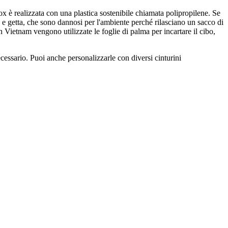
x è realizzata con una plastica sostenibile chiamata polipropilene. Se
a e getta, che sono dannosi per l'ambiente perché rilasciano un sacco di
n Vietnam vengono utilizzate le foglie di palma per incartare il cibo,
cessario. Puoi anche personalizzarle con diversi cinturini