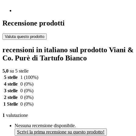
Recensione prodotti
Valuta questo prodotto
recensioni in italiano sul prodotto Viani &
Co. Purè di Tartufo Bianco
5,0
su 5 stelle
5 stelle
1
(100%)
4 stelle
0
(0%)
3 stelle
0
(0%)
2 stelle
0
(0%)
1 Stelle
0
(0%)
1
valutazione
Nessuna recensione disponibile.
Scrivi la prima recensione su questo prodotto!