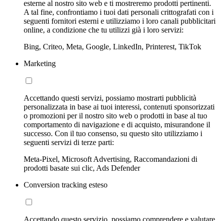
esterne al nostro sito web e ti mostreremo prodotti pertinenti.
A tal fine, confrontiamo i tuoi dati personali crittografati con i
seguenti fornitori esterni e utilizziamo i loro canali pubblicitari
online, a condizione che tu utilizzi già i loro servizi:
Bing, Criteo, Meta, Google, LinkedIn, Printerest, TikTok
Marketing
Accettando questi servizi, possiamo mostrarti pubblicità
personalizzata in base ai tuoi interessi, contenuti sponsorizzati
o promozioni per il nostro sito web o prodotti in base al tuo
comportamento di navigazione e di acquisto, misurandone il
successo. Con il tuo consenso, su questo sito utilizziamo i
seguenti servizi di terze parti:
Meta-Pixel, Microsoft Advertising, Raccomandazioni di
prodotti basate sui clic, Ads Defender
Conversion tracking esteso
Accettando questo servizio, possiamo comprendere e valutare