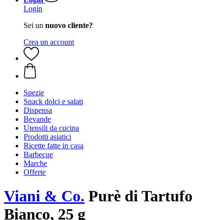
Login
Sei un
nuovo cliente?
Crea un account
Spezie
Snack dolci e salati
Dispensa
Bevande
Utensili da cucina
Prodotti asiatici
Ricette fatte in casa
Barbecue
Marche
Offerte
Viani & Co.
Purè di Tartufo
Bianco, 25 g