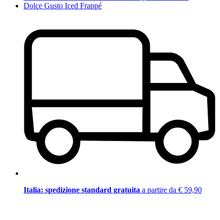
Dolce Gusto Iced Frappé
Italia: spedizione standard gratuita
a partire da € 59,90