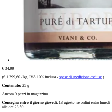
€ 34,99
(
€ 1.399,60 / kg
, IVA 10% inclusa
-
spese di spedizione escluse
)
Contenuto:
25 g
Ancora 9 pezzi in magazzino
Consegna entro il giorno giovedì, 13 agosto
, se ordini entro
lunedì
alle ore 23:59
.