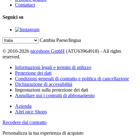
Contattaci
Seguici su
Cambia Paese/lingua
© 2010-2026
niceshops GmbH
(ATU63964918) - All rights
reserved.
Informazioni legali e termini di utilizzo
Protezione dei dati
Condizioni generali di contratto e politica di cancellazione
Dichiarazione di accessibilità
Impostazioni sulla protezione dei dati
Annullare qui i contratti di abbonamento
Azienda
Altri nice Shops
Recedere dal contratto
Personalizza la tua esperienza di acquisto