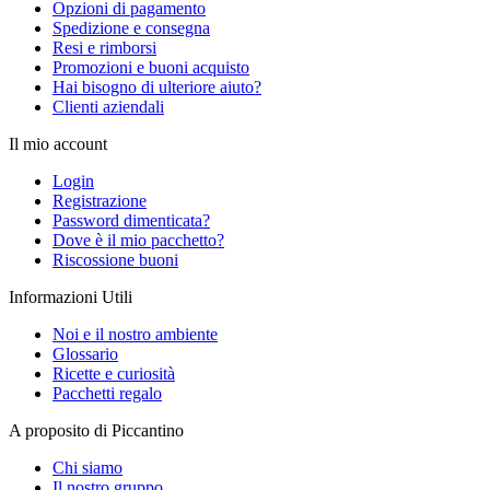
Opzioni di pagamento
Spedizione e consegna
Resi e rimborsi
Promozioni e buoni acquisto
Hai bisogno di ulteriore aiuto?
Clienti aziendali
Il mio account
Login
Registrazione
Password dimenticata?
Dove è il mio pacchetto?
Riscossione buoni
Informazioni Utili
Noi e il nostro ambiente
Glossario
Ricette e curiosità
Pacchetti regalo
A proposito di Piccantino
Chi siamo
Il nostro gruppo