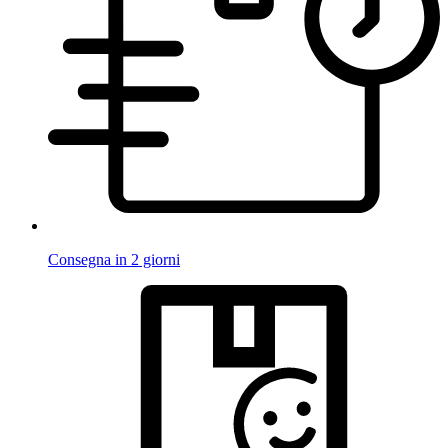
Consegna in 2 giorni