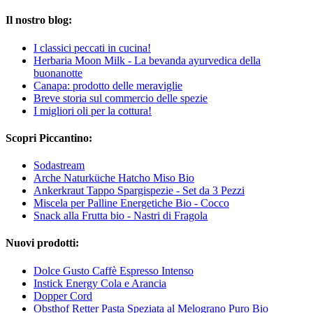
Il nostro blog:
I classici peccati in cucina!
Herbaria Moon Milk - La bevanda ayurvedica della
buonanotte
Canapa: prodotto delle meraviglie
Breve storia sul commercio delle spezie
I migliori oli per la cottura!
Scopri Piccantino:
Sodastream
Arche Naturküche Hatcho Miso Bio
Ankerkraut Tappo Spargispezie - Set da 3 Pezzi
Miscela per Palline Energetiche Bio - Cocco
Snack alla Frutta bio - Nastri di Fragola
Nuovi prodotti:
Dolce Gusto Caffè Espresso Intenso
Instick Energy Cola e Arancia
Dopper Cord
Obsthof Retter Pasta Speziata al Melograno Puro Bio