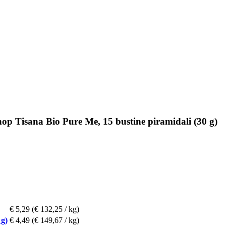
op Tisana Bio Pure Me, 15 bustine piramidali (30 g)
€ 5,29
(€ 132,25 / kg)
 g)
€ 4,49
(€ 149,67 / kg)