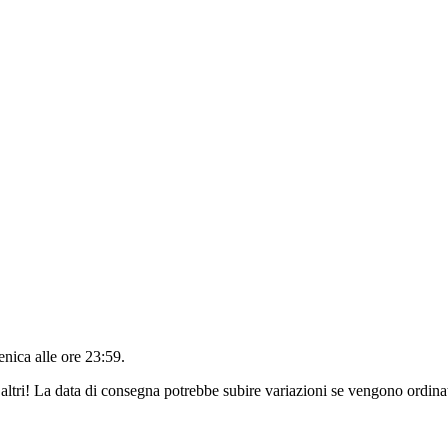
nica alle ore 23:59
.
altri! La data di consegna potrebbe subire variazioni se vengono ordinat