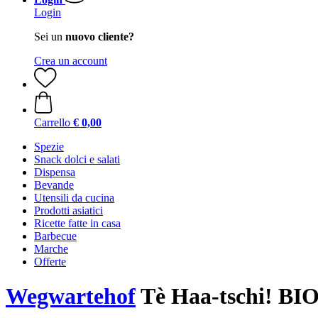
Login
Sei un
nuovo cliente?
Crea un account
Carrello
€ 0,00
Spezie
Snack dolci e salati
Dispensa
Bevande
Utensili da cucina
Prodotti asiatici
Ricette fatte in casa
Barbecue
Marche
Offerte
Wegwartehof
Tè Haa-tschi! BIO