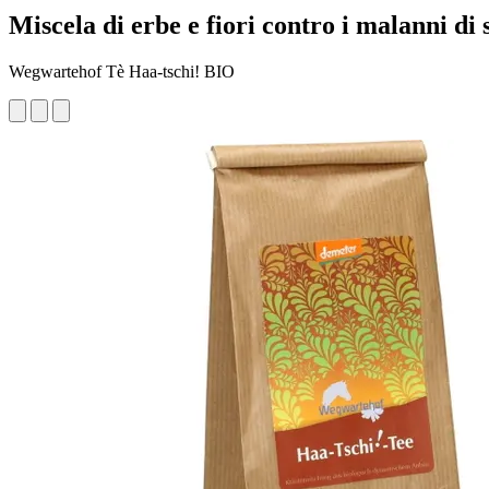
Miscela di erbe e fiori contro i malanni di 
Wegwartehof Tè Haa-tschi! BIO