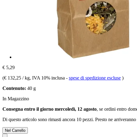
€ 5,29
(
€ 132,25 / kg
, IVA 10% inclusa
-
spese di spedizione escluse
)
Contenuto:
40 g
In Magazzino
Consegna entro il giorno mercoledì, 12 agosto
, se ordini entro
dome
Di questo articolo sono rimasti ancora 10 pezzi. Presto ne arriveranno 
Nel Carrello