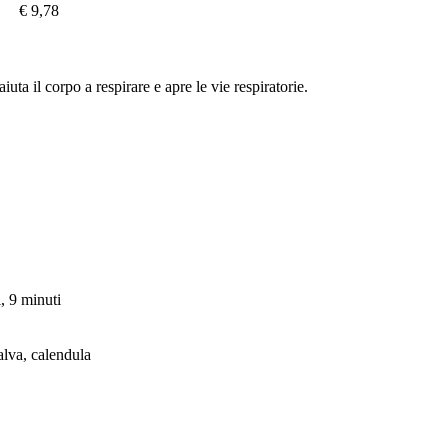
€ 9,78
uta il corpo a respirare e apre le vie respiratorie.
, 9 minuti
alva, calendula