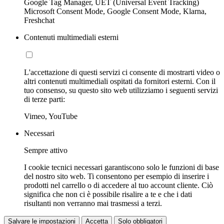
Google Tag Manager, UET (Universal Event Tracking)
Microsoft Consent Mode, Google Consent Mode, Klarna,
Freshchat
Contenuti multimediali esterni
L'accettazione di questi servizi ci consente di mostrarti video o
altri contenuti multimediali ospitati da fornitori esterni. Con il
tuo consenso, su questo sito web utilizziamo i seguenti servizi
di terze parti:
Vimeo, YouTube
Necessari
Sempre attivo
I cookie tecnici necessari garantiscono solo le funzioni di base
del nostro sito web. Ti consentono per esempio di inserire i
prodotti nel carrello o di accedere al tuo account cliente. Ciò
significa che non ci è possibile risalire a te e che i dati
risultanti non verranno mai trasmessi a terzi.
Salvare le impostazioni
Accetta
Solo obbligatori