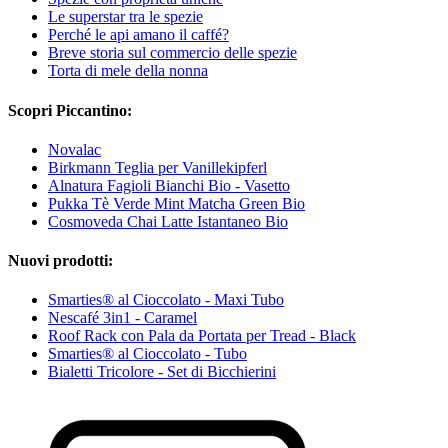
Le superstar tra le spezie
Perché le api amano il caffé?
Breve storia sul commercio delle spezie
Torta di mele della nonna
Scopri Piccantino:
Novalac
Birkmann Teglia per Vanillekipferl
Alnatura Fagioli Bianchi Bio - Vasetto
Pukka Tè Verde Mint Matcha Green Bio
Cosmoveda Chai Latte Istantaneo Bio
Nuovi prodotti:
Smarties® al Cioccolato - Maxi Tubo
Nescafé 3in1 - Caramel
Roof Rack con Pala da Portata per Tread - Black
Smarties® al Cioccolato - Tubo
Bialetti Tricolore - Set di Bicchierini