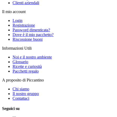
Clienti aziendali
Il mio account
Login
Registrazione
Password dimenticata?
Dove è il mio pacchetto?
Riscossione buoni
Informazioni Utili
Noi e il nostro ambiente
Glossario
Ricette e curiosità
Pacchetti regalo
A proposito di Piccantino
Chi siamo
Il nostro gruppo
Contattaci
Seguici su