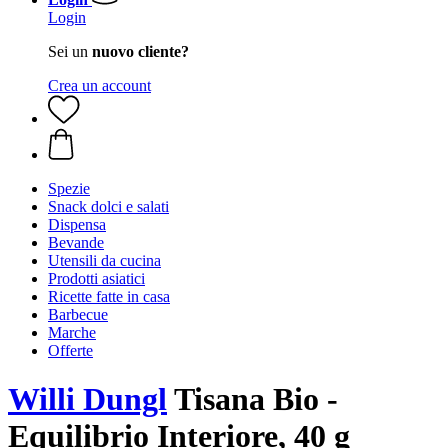
Login
Sei un
nuovo cliente?
Crea un account
Spezie
Snack dolci e salati
Dispensa
Bevande
Utensili da cucina
Prodotti asiatici
Ricette fatte in casa
Barbecue
Marche
Offerte
Willi Dungl
Tisana Bio -
Equilibrio Interiore, 40 g