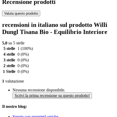
Recensione prodotti
Valuta questo prodotto
recensioni in italiano sul prodotto Willi
Dungl Tisana Bio - Equilibrio Interiore
5,0
su 5 stelle
5 stelle
1
(100%)
4 stelle
0
(0%)
3 stelle
0
(0%)
2 stelle
0
(0%)
1 Stelle
0
(0%)
1
valutazione
Nessuna recensione disponibile.
Scrivi la prima recensione su questo prodotto!
Il nostro blog:
Spezie con proprietà uniche