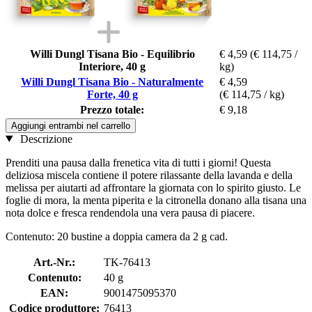
Willi Dungl Tisana Bio - Equilibrio
€ 4,59
(€ 114,75 /
Interiore, 40 g
kg)
Willi Dungl Tisana Bio - Naturalmente
€ 4,59
Forte, 40 g
(€ 114,75 / kg)
Prezzo totale:
€ 9,18
Aggiungi entrambi nel carrello
Descrizione
Prenditi una pausa dalla frenetica vita di tutti i giorni! Questa
deliziosa miscela contiene il potere rilassante della lavanda e della
melissa per aiutarti ad affrontare la giornata con lo spirito giusto. Le
foglie di mora, la menta piperita e la citronella donano alla tisana una
nota dolce e fresca rendendola una vera pausa di piacere.
Contenuto: 20 bustine a doppia camera da 2 g cad.
Art.-Nr.:
TK-76413
Contenuto:
40 g
EAN:
9001475095370
Codice produttore:
76413