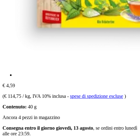
€ 4,59
(
€ 114,75 / kg
, IVA 10% inclusa
-
spese di spedizione escluse
)
Contenuto:
40 g
Ancora 4 pezzi in magazzino
Consegna entro il giorno giovedì, 13 agosto
, se ordini entro
lunedì
alle ore 23:59
.