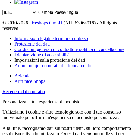
Cambia Paese/lingua
© 2010-2026
niceshops GmbH
(ATU63964918) - All rights
reserved.
Informazioni legali e termini di utilizzo
Protezione dei dati
Condizioni generali di contratto e politica di cancellazione
Dichiarazione di accessibilità
Impostazioni sulla protezione dei dati
Annullare qui i contratti di abbonamento
Azienda
Altri nice Shops
Recedere dal contratto
Personalizza la tua esperienza di acquisto
Utilizziamo i cookie e altre tecnologie solo con il tuo consenso
individuale per offrirti un'esperienza di acquisto personalizzata.
A tal fine, raccogliamo dati sui nostri utenti, sul loro comportamento
e sui dispositivi che utilizzano. Questi dati vengono utilizzati per