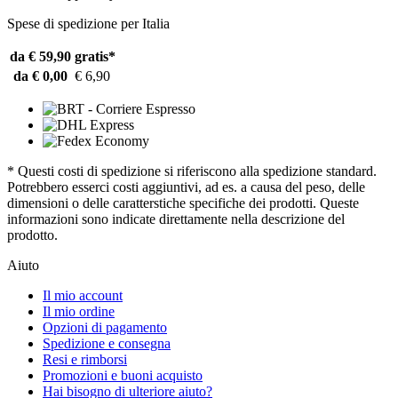
Spese di spedizione per Italia
da € 59,90
gratis*
da € 0,00
€ 6,90
* Questi costi di spedizione si riferiscono alla spedizione standard.
Potrebbero esserci costi aggiuntivi, ad es. a causa del peso, delle
dimensioni o delle caratterstiche specifiche dei prodotti. Queste
informazioni sono indicate direttamente nella descrizione del
prodotto.
Aiuto
Il mio account
Il mio ordine
Opzioni di pagamento
Spedizione e consegna
Resi e rimborsi
Promozioni e buoni acquisto
Hai bisogno di ulteriore aiuto?