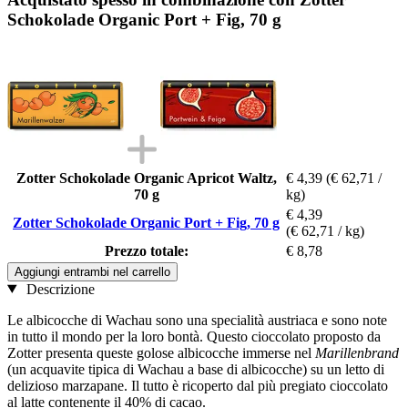
Schokolade Organic Port + Fig, 70 g
Zotter Schokolade Organic Apricot Waltz,
€ 4,39
(€ 62,71 /
70 g
kg)
€ 4,39
Zotter Schokolade Organic Port + Fig, 70 g
(€ 62,71 / kg)
Prezzo totale:
€ 8,78
Aggiungi entrambi nel carrello
Descrizione
Le albicocche di Wachau sono una specialità austriaca e sono note
in tutto il mondo per la loro bontà. Questo cioccolato proposto da
Zotter presenta queste golose albicocche immerse nel
Marillenbrand
(un acquavite tipica di Wachau a base di albicocche) su un letto di
delizioso marzapane. Il tutto è ricoperto dal più pregiato cioccolato
al latte contenente il 40% di cacao.