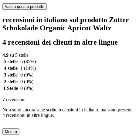
Valuta questo prodotto
recensioni in italiano sul prodotto Zotter
Schokolade Organic Apricot Waltz
4 recensioni dei clienti in altre lingue
4,9
su 5 stelle
5 stelle
6
(85%)
4 stelle
1
(14%)
3 stelle
0
(0%)
2 stelle
0
(0%)
1 Stelle
0
(0%)
7
recensioni
Non sono ancora state scritte recensioni in italiano, ma sono presenti
4 recensioni in altre lingue.
Mostra