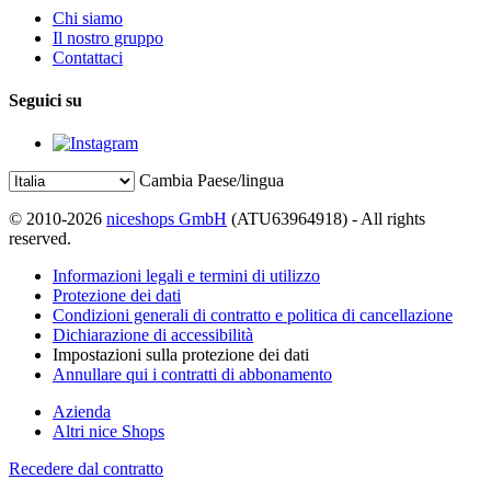
Chi siamo
Il nostro gruppo
Contattaci
Seguici su
Cambia Paese/lingua
© 2010-2026
niceshops GmbH
(ATU63964918) - All rights
reserved.
Informazioni legali e termini di utilizzo
Protezione dei dati
Condizioni generali di contratto e politica di cancellazione
Dichiarazione di accessibilità
Impostazioni sulla protezione dei dati
Annullare qui i contratti di abbonamento
Azienda
Altri nice Shops
Recedere dal contratto