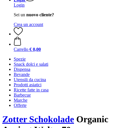
Login
Sei un
nuovo cliente?
Crea un account
Carrello
€ 0,00
Spezie
Snack dolci e salati
Dispensa
Bevande
Utensili da cucina
Prodotti asiatici
Ricette fatte in casa
Barbecue
Marche
Offerte
Zotter Schokolade
Organic