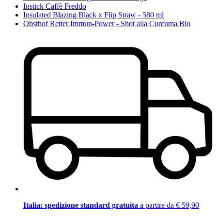
Instick Caffè Freddo
Insulated Blazing Black x Flip Straw - 580 ml
Obsthof Retter Immun-Power - Shot alla Curcuma Bio
Italia: spedizione standard gratuita
a partire da € 59,90