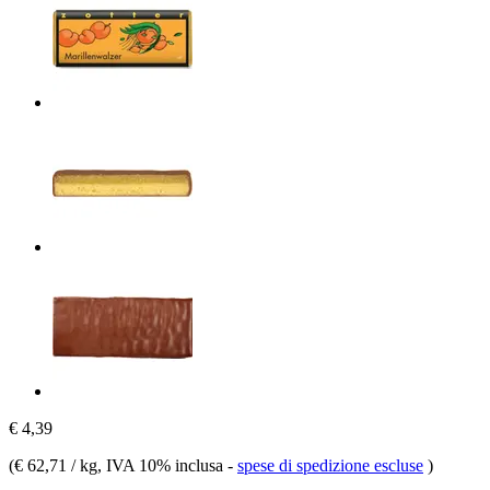
€ 4,39
(
€ 62,71 / kg
, IVA 10% inclusa
-
spese di spedizione escluse
)