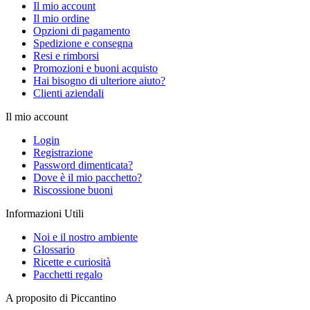
Il mio account
Il mio ordine
Opzioni di pagamento
Spedizione e consegna
Resi e rimborsi
Promozioni e buoni acquisto
Hai bisogno di ulteriore aiuto?
Clienti aziendali
Il mio account
Login
Registrazione
Password dimenticata?
Dove è il mio pacchetto?
Riscossione buoni
Informazioni Utili
Noi e il nostro ambiente
Glossario
Ricette e curiosità
Pacchetti regalo
A proposito di Piccantino