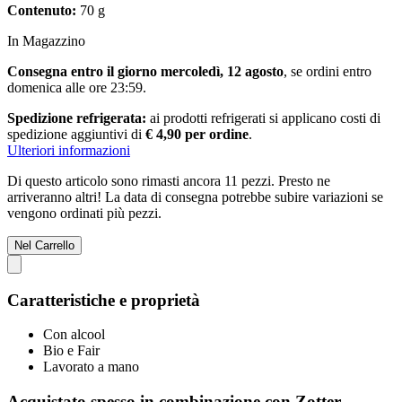
Contenuto:
70 g
In Magazzino
Consegna entro il giorno mercoledì, 12 agosto
, se ordini entro
domenica alle ore 23:59
.
Spedizione refrigerata:
ai prodotti refrigerati si applicano costi di
spedizione aggiuntivi di
€ 4,90 per ordine
.
Ulteriori informazioni
Di questo articolo sono rimasti ancora 11 pezzi. Presto ne
arriveranno altri! La data di consegna potrebbe subire variazioni se
vengono ordinati più pezzi.
Nel Carrello
Caratteristiche e proprietà
Con alcool
Bio e Fair
Lavorato a mano
Acquistato spesso in combinazione con Zotter