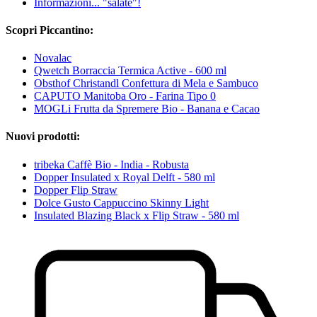
Informazioni... "salate"!
Scopri Piccantino:
Novalac
Qwetch Borraccia Termica Active - 600 ml
Obsthof Christandl Confettura di Mela e Sambuco
CAPUTO Manitoba Oro - Farina Tipo 0
MOGLi Frutta da Spremere Bio - Banana e Cacao
Nuovi prodotti:
tribeka Caffè Bio - India - Robusta
Dopper Insulated x Royal Delft - 580 ml
Dopper Flip Straw
Dolce Gusto Cappuccino Skinny Light
Insulated Blazing Black x Flip Straw - 580 ml