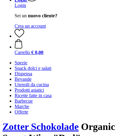
Login
Sei un
nuovo cliente?
Crea un account
Carrello
€ 0,00
Spezie
Snack dolci e salati
Dispensa
Bevande
Utensili da cucina
Prodotti asiatici
Ricette fatte in casa
Barbecue
Marche
Offerte
Zotter Schokolade
Organic