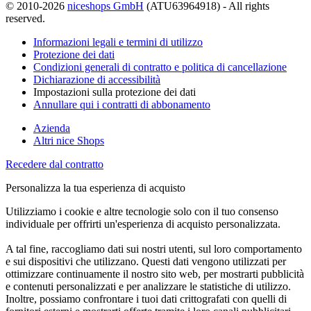
© 2010-2026
niceshops GmbH
(ATU63964918) - All rights
reserved.
Informazioni legali e termini di utilizzo
Protezione dei dati
Condizioni generali di contratto e politica di cancellazione
Dichiarazione di accessibilità
Impostazioni sulla protezione dei dati
Annullare qui i contratti di abbonamento
Azienda
Altri nice Shops
Recedere dal contratto
Personalizza la tua esperienza di acquisto
Utilizziamo i cookie e altre tecnologie solo con il tuo consenso
individuale per offrirti un'esperienza di acquisto personalizzata.
A tal fine, raccogliamo dati sui nostri utenti, sul loro comportamento
e sui dispositivi che utilizzano. Questi dati vengono utilizzati per
ottimizzare continuamente il nostro sito web, per mostrarti pubblicità
e contenuti personalizzati e per analizzare le statistiche di utilizzo.
Inoltre, possiamo confrontare i tuoi dati crittografati con quelli di