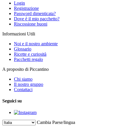
Login
Registrazione
Password dimenticata?
Dove è il mio pacchetto?
Riscossione buoni
Informazioni Utili
Noi e il nostro ambiente
Glossario
Ricette e curiosità
Pacchetti regalo
A proposito di Piccantino
Chi siamo
Il nostro gruppo
Contattaci
Seguici su
Cambia Paese/lingua