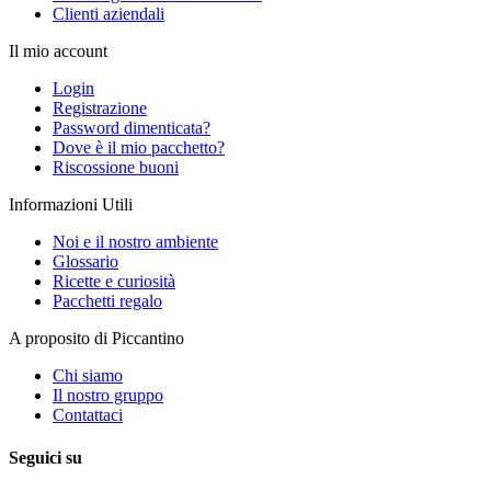
Clienti aziendali
Il mio account
Login
Registrazione
Password dimenticata?
Dove è il mio pacchetto?
Riscossione buoni
Informazioni Utili
Noi e il nostro ambiente
Glossario
Ricette e curiosità
Pacchetti regalo
A proposito di Piccantino
Chi siamo
Il nostro gruppo
Contattaci
Seguici su