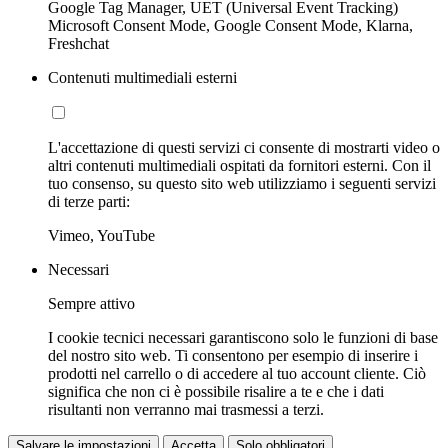
Google Tag Manager, UET (Universal Event Tracking)
Microsoft Consent Mode, Google Consent Mode, Klarna,
Freshchat
Contenuti multimediali esterni
L'accettazione di questi servizi ci consente di mostrarti video o
altri contenuti multimediali ospitati da fornitori esterni. Con il
tuo consenso, su questo sito web utilizziamo i seguenti servizi
di terze parti:
Vimeo, YouTube
Necessari
Sempre attivo
I cookie tecnici necessari garantiscono solo le funzioni di base
del nostro sito web. Ti consentono per esempio di inserire i
prodotti nel carrello o di accedere al tuo account cliente. Ciò
significa che non ci è possibile risalire a te e che i dati
risultanti non verranno mai trasmessi a terzi.
Salvare le impostazioni
Accetta
Solo obbligatori