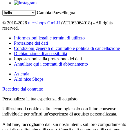
Cambia Paese/lingua
© 2010-2026
niceshops GmbH
(ATU63964918) - All rights
reserved.
Informazioni legali e termini di utilizzo
Protezione dei dati
Condizioni generali di contratto e politica di cancellazione
Dichiarazione di accessibilità
Impostazioni sulla protezione dei dati
Annullare qui i contratti di abbonamento
Azienda
Altri nice Shops
Recedere dal contratto
Personalizza la tua esperienza di acquisto
Utilizziamo i cookie e altre tecnologie solo con il tuo consenso
individuale per offrirti un'esperienza di acquisto personalizzata.
A tal fine, raccogliamo dati sui nostri utenti, sul loro comportamento
e sui dispositivi che utilizzano. Questi dati vengono utilizzati per