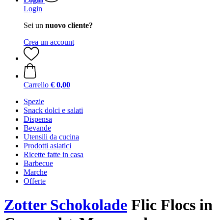
Login
Sei un
nuovo cliente?
Crea un account
Carrello
€ 0,00
Spezie
Snack dolci e salati
Dispensa
Bevande
Utensili da cucina
Prodotti asiatici
Ricette fatte in casa
Barbecue
Marche
Offerte
Zotter Schokolade
Flic Flocs in