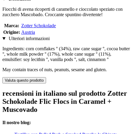
Fiocchi di avena ricoperti di caramello e cioccolato speziato con
zucchero Mascobado. Croccante spuntino divertente!
Marca:
Zotter Schokolade
Origine:
Austria
Ulteriori informazioni
Ingredients: corn cornflakes ° (34%), raw cane sugar °, cocoa butter
°, whole milk powder ° (17%), whole cane sugar ° (11%),
emulsifier: soy lecithin °, vanilla pods °, salt, cinnamon °
May contain traces of nuts, peanuts, sesame and gluten.
Valuta questo prodotto
recensioni in italiano sul prodotto Zotter
Schokolade Flic Flocs in Caramel +
Muscovado
Il nostro blog: