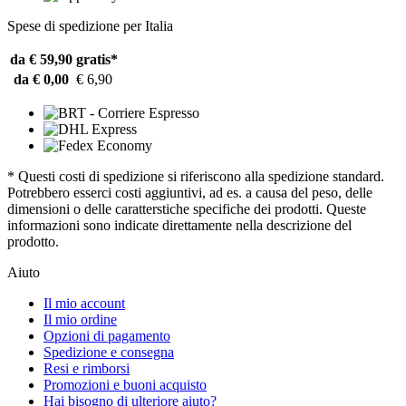
Spese di spedizione per Italia
da € 59,90
gratis*
da € 0,00
€ 6,90
* Questi costi di spedizione si riferiscono alla spedizione standard.
Potrebbero esserci costi aggiuntivi, ad es. a causa del peso, delle
dimensioni o delle caratterstiche specifiche dei prodotti. Queste
informazioni sono indicate direttamente nella descrizione del
prodotto.
Aiuto
Il mio account
Il mio ordine
Opzioni di pagamento
Spedizione e consegna
Resi e rimborsi
Promozioni e buoni acquisto
Hai bisogno di ulteriore aiuto?