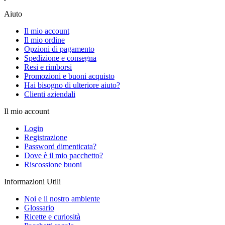
Aiuto
Il mio account
Il mio ordine
Opzioni di pagamento
Spedizione e consegna
Resi e rimborsi
Promozioni e buoni acquisto
Hai bisogno di ulteriore aiuto?
Clienti aziendali
Il mio account
Login
Registrazione
Password dimenticata?
Dove è il mio pacchetto?
Riscossione buoni
Informazioni Utili
Noi e il nostro ambiente
Glossario
Ricette e curiosità