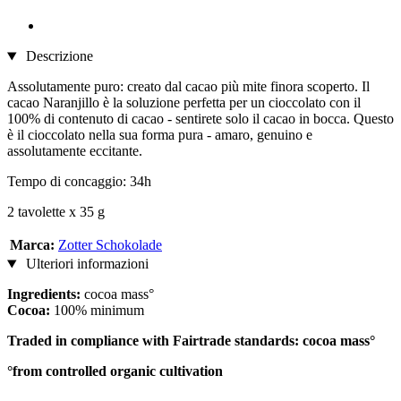
Descrizione
Assolutamente puro: creato dal cacao più mite finora scoperto. Il
cacao Naranjillo è la soluzione perfetta per un cioccolato con il
100% di contenuto di cacao - sentirete solo il cacao in bocca. Questo
è il cioccolato nella sua forma pura - amaro, genuino e
assolutamente eccitante.
Tempo di concaggio: 34h
2 tavolette x 35 g
Marca:
Zotter Schokolade
Ulteriori informazioni
Ingredients:
cocoa mass°
Cocoa:
100% minimum
Traded in compliance with Fairtrade standards: cocoa mass°
°from controlled organic cultivation