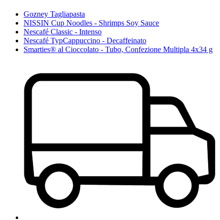
Gozney Tagliapasta
NISSIN Cup Noodles - Shrimps Soy Sauce
Nescafé Classic - Intenso
Nescafé TypCappuccino - Decaffeinato
Smarties® al Cioccolato - Tubo, Confezione Multipla 4x34 g