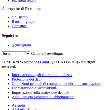
Pacchetti regalo
A proposito di Piccantino
Chi siamo
Il nostro gruppo
Contattaci
Seguici su
Cambia Paese/lingua
© 2010-2026
niceshops GmbH
(ATU63964918) - All rights
reserved.
Informazioni legali e termini di utilizzo
Protezione dei dati
Condizioni generali di contratto e politica di cancellazione
Dichiarazione di accessibilità
Impostazioni sulla protezione dei dati
Annullare qui i contratti di abbonamento
Azienda
Altri nice Shops