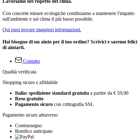
Lavoriamo nel rispetto del clima.
Con concrete misure ecologiche contibuiamo a mantenere l'impatto
sull'ambiente e sul clima il più basso possibile.
Qui puoi trovare maggiori informazioni.
Hai bisogno di un aiuto per il tuo ordine? Scrivici e saremo felici
di aiutarti.
Contatto
Qualità verificata
Shopping sicuro e affidabile
Italia: spedizione standard gratuita
a partire da € 59,90
Reso gratuito
Pagamento sicuro
con crittografia SSL
Pagamento sicuro attraverso
Contrassegno
Bonifico anticipato