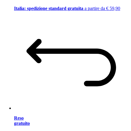
Italia: spedizione standard gratuita
a partire da € 59,90
Reso
gratuito