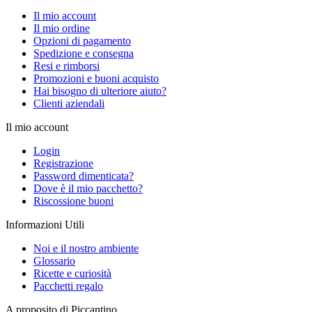
Il mio account
Il mio ordine
Opzioni di pagamento
Spedizione e consegna
Resi e rimborsi
Promozioni e buoni acquisto
Hai bisogno di ulteriore aiuto?
Clienti aziendali
Il mio account
Login
Registrazione
Password dimenticata?
Dove è il mio pacchetto?
Riscossione buoni
Informazioni Utili
Noi e il nostro ambiente
Glossario
Ricette e curiosità
Pacchetti regalo
A proposito di Piccantino