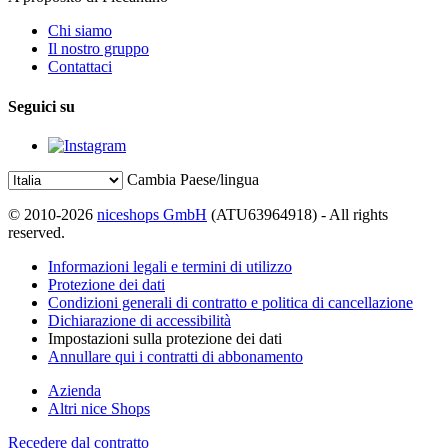
Chi siamo
Il nostro gruppo
Contattaci
Seguici su
Cambia Paese/lingua
© 2010-2026
niceshops GmbH
(ATU63964918) - All rights
reserved.
Informazioni legali e termini di utilizzo
Protezione dei dati
Condizioni generali di contratto e politica di cancellazione
Dichiarazione di accessibilità
Impostazioni sulla protezione dei dati
Annullare qui i contratti di abbonamento
Azienda
Altri nice Shops
Recedere dal contratto