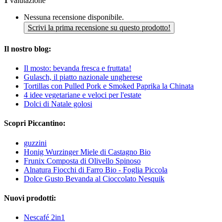
1
valutazione
Nessuna recensione disponibile.
Scrivi la prima recensione su questo prodotto!
Il nostro blog:
Il mosto: bevanda fresca e fruttata!
Gulasch, il piatto nazionale ungherese
Tortillas con Pulled Pork e Smoked Paprika la Chinata
4 idee vegetariane e veloci per l'estate
Dolci di Natale golosi
Scopri Piccantino:
guzzini
Honig Wurzinger Miele di Castagno Bio
Frunix Composta di Olivello Spinoso
Alnatura Fiocchi di Farro Bio - Foglia Piccola
Dolce Gusto Bevanda al Cioccolato Nesquik
Nuovi prodotti:
Nescafé 2in1