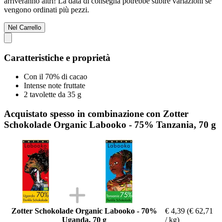
arriveranno altri! La data di consegna potrebbe subire variazioni se
vengono ordinati più pezzi.
Nel Carrello
Caratteristiche e proprietà
Con il 70% di cacao
Intense note fruttate
2 tavolette da 35 g
Acquistato spesso in combinazione con Zotter
Schokolade Organic Labooko - 75% Tanzania, 70 g
Zotter Schokolade Organic Labooko - 70%
€ 4,39
(€ 62,71
Uganda, 70 g
/ kg)