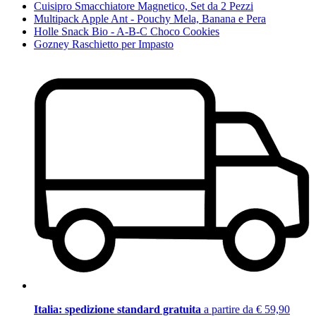
Cuisipro Smacchiatore Magnetico, Set da 2 Pezzi
Multipack Apple Ant - Pouchy Mela, Banana e Pera
Holle Snack Bio - A-B-C Choco Cookies
Gozney Raschietto per Impasto
Italia: spedizione standard gratuita
a partire da € 59,90