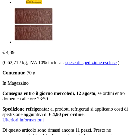
€ 4,39
(
€ 62,71 / kg
, IVA 10% inclusa
-
spese di spedizione escluse
)
Contenuto:
70 g
In Magazzino
Consegna entro il giorno mercoledì, 12 agosto
, se ordini entro
domenica alle ore 23:59
.
Spedizione refrigerata:
ai prodotti refrigerati si applicano costi di
spedizione aggiuntivi di
€ 4,90 per ordine
.
Ulteriori informazioni
Di questo articolo sono rimasti ancora 11 pezzi. Presto ne