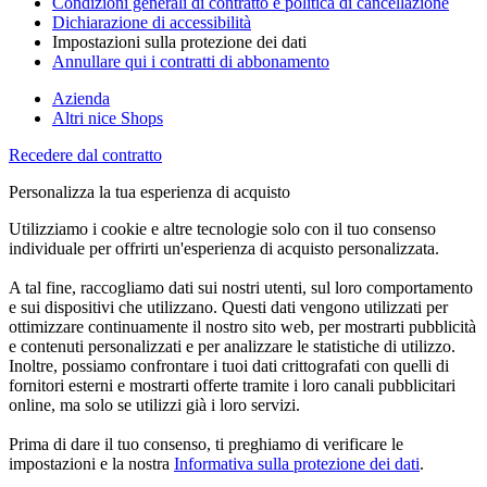
Condizioni generali di contratto e politica di cancellazione
Dichiarazione di accessibilità
Impostazioni sulla protezione dei dati
Annullare qui i contratti di abbonamento
Azienda
Altri nice Shops
Recedere dal contratto
Personalizza la tua esperienza di acquisto
Utilizziamo i cookie e altre tecnologie solo con il tuo consenso
individuale per offrirti un'esperienza di acquisto personalizzata.
A tal fine, raccogliamo dati sui nostri utenti, sul loro comportamento
e sui dispositivi che utilizzano. Questi dati vengono utilizzati per
ottimizzare continuamente il nostro sito web, per mostrarti pubblicità
e contenuti personalizzati e per analizzare le statistiche di utilizzo.
Inoltre, possiamo confrontare i tuoi dati crittografati con quelli di
fornitori esterni e mostrarti offerte tramite i loro canali pubblicitari
online, ma solo se utilizzi già i loro servizi.
Prima di dare il tuo consenso, ti preghiamo di verificare le
impostazioni e la nostra
Informativa sulla protezione dei dati
.