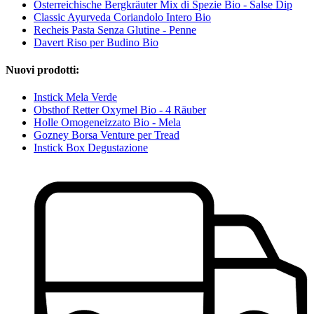
Österreichische Bergkräuter Mix di Spezie Bio - Salse Dip
Classic Ayurveda Coriandolo Intero Bio
Recheis Pasta Senza Glutine - Penne
Davert Riso per Budino Bio
Nuovi prodotti:
Instick Mela Verde
Obsthof Retter Oxymel Bio - 4 Räuber
Holle Omogeneizzato Bio - Mela
Gozney Borsa Venture per Tread
Instick Box Degustazione