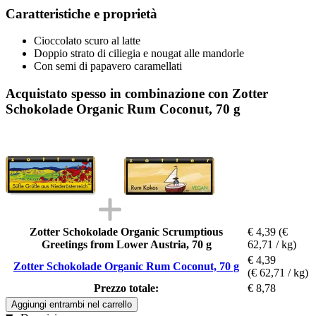
Caratteristiche e proprietà
Cioccolato scuro al latte
Doppio strato di ciliegia e nougat alle mandorle
Con semi di papavero caramellati
Acquistato spesso in combinazione con Zotter
Schokolade Organic Rum Coconut, 70 g
Zotter Schokolade Organic Scrumptious
€ 4,39
(€
Greetings from Lower Austria, 70 g
62,71 / kg)
€ 4,39
Zotter Schokolade Organic Rum Coconut, 70 g
(€ 62,71 / kg)
Prezzo totale:
€ 8,78
Aggiungi entrambi nel carrello