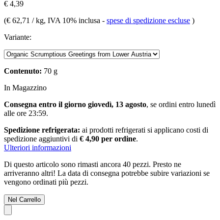
€ 4,39
(
€ 62,71 / kg
, IVA 10% inclusa
-
spese di spedizione escluse
)
Variante:
Contenuto:
70 g
In Magazzino
Consegna entro il giorno giovedì, 13 agosto
, se ordini entro
lunedì
alle ore 23:59
.
Spedizione refrigerata:
ai prodotti refrigerati si applicano costi di
spedizione aggiuntivi di
€ 4,90 per ordine
.
Ulteriori informazioni
Di questo articolo sono rimasti ancora 40 pezzi. Presto ne
arriveranno altri! La data di consegna potrebbe subire variazioni se
vengono ordinati più pezzi.
Nel Carrello