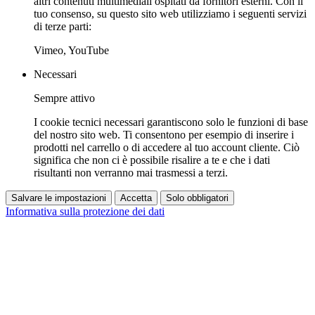
altri contenuti multimediali ospitati da fornitori esterni. Con il
tuo consenso, su questo sito web utilizziamo i seguenti servizi
di terze parti:
Vimeo, YouTube
Necessari
Sempre attivo
I cookie tecnici necessari garantiscono solo le funzioni di base
del nostro sito web. Ti consentono per esempio di inserire i
prodotti nel carrello o di accedere al tuo account cliente. Ciò
significa che non ci è possibile risalire a te e che i dati
risultanti non verranno mai trasmessi a terzi.
Salvare le impostazioni
Accetta
Solo obbligatori
Informativa sulla protezione dei dati