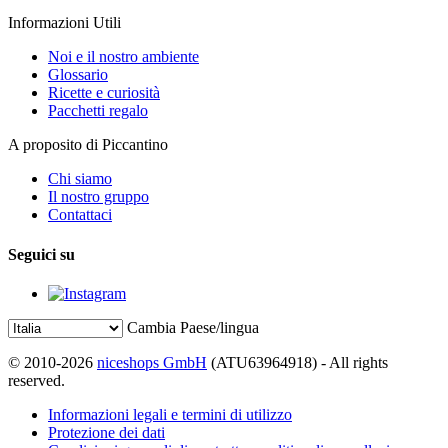
Informazioni Utili
Noi e il nostro ambiente
Glossario
Ricette e curiosità
Pacchetti regalo
A proposito di Piccantino
Chi siamo
Il nostro gruppo
Contattaci
Seguici su
Cambia Paese/lingua
© 2010-2026
niceshops GmbH
(ATU63964918) - All rights
reserved.
Informazioni legali e termini di utilizzo
Protezione dei dati