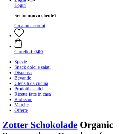
Login
Sei un
nuovo cliente?
Crea un account
Carrello
€ 0,00
Spezie
Snack dolci e salati
Dispensa
Bevande
Utensili da cucina
Prodotti asiatici
Ricette fatte in casa
Barbecue
Marche
Offerte
Zotter Schokolade
Organic