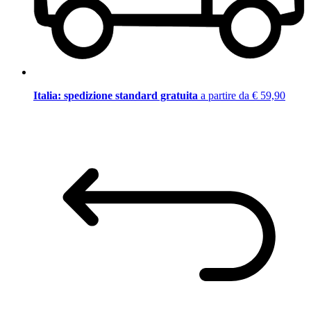
Italia: spedizione standard gratuita
a partire da € 59,90