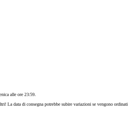
nica alle ore 23:59
.
ltri! La data di consegna potrebbe subire variazioni se vengono ordinati