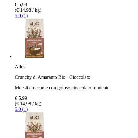
€ 5,99
(€ 14,98 / kg)
5.0 (1)
Allos
Crunchy di Amaranto Bio - Cioccolato
Muesli croccante con goloso cioccolato fondente
€ 5,99
(€ 14,98 / kg)
5.0 (1)