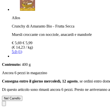
Allos
Crunchy di Amaranto Bio - Frutta Secca
Muesli croccante con nocciole, anacardi e mandorle
€ 5,69
€ 5,99
(€ 14,23 / kg)
5.0 (1)
Contenuto:
400 g
Ancora 6 pezzi in magazzino
Consegna entro il giorno mercoledì, 12 agosto
, se ordini entro
dome
Di questo articolo sono rimasti ancora 6 pezzi. Presto ne arriveranno a
Nel Carrello