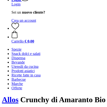
Login
Sei un
nuovo cliente?
Crea un account
Carrello
€ 0,00
Spezie
Snack dolci e salati
Dispensa
Bevande
Utensili da cucina
Prodotti asiatici
Ricette fatte in casa
Barbecue
Marche
Offerte
Allos
Crunchy di Amaranto Bio -