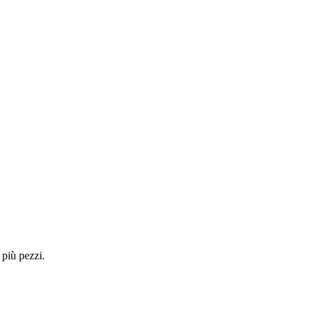
 più pezzi.