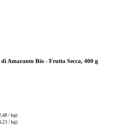
 di Amaranto Bio - Frutta Secca, 400 g
2,48 / kg)
4,23 / kg)