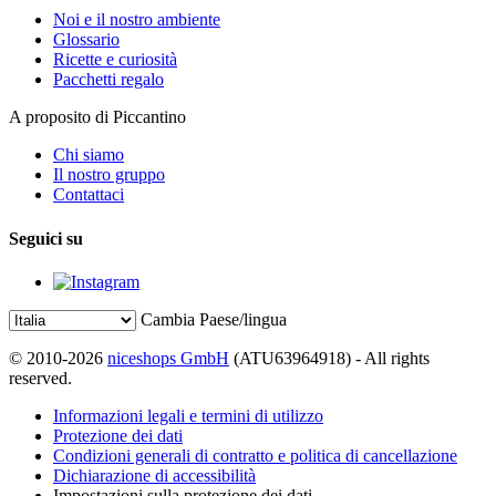
Noi e il nostro ambiente
Glossario
Ricette e curiosità
Pacchetti regalo
A proposito di Piccantino
Chi siamo
Il nostro gruppo
Contattaci
Seguici su
Cambia Paese/lingua
© 2010-2026
niceshops GmbH
(ATU63964918) - All rights
reserved.
Informazioni legali e termini di utilizzo
Protezione dei dati
Condizioni generali di contratto e politica di cancellazione
Dichiarazione di accessibilità
Impostazioni sulla protezione dei dati