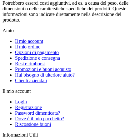
Potrebbero esserci costi aggiuntivi, ad es. a causa del peso, delle
dimensioni o delle caratterstiche specifiche dei prodotti. Queste
informazioni sono indicate direttamente nella descrizione del
prodotto.
Aiuto
Il mio account
Il mio ordine
Opzioni di pagamento
Spedizione e consegna
Resi e rimborsi
Promozioni e buoni acquisto
Hai bisogno di ulteriore aiuto?
Clienti aziendali
Il mio account
Login
Registrazione
Password dimenticata?
Dove è il mio pacchetto?
Riscossione buoni
Informazioni Utili