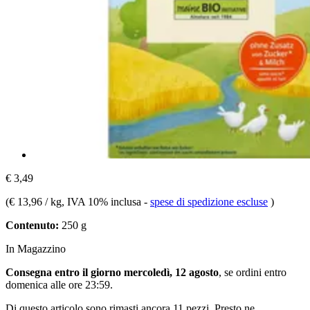
€ 3,49
(
€ 13,96 / kg
, IVA 10% inclusa
-
spese di spedizione escluse
)
Contenuto:
250 g
In Magazzino
Consegna entro il giorno mercoledì, 12 agosto
, se ordini entro
domenica alle ore 23:59
.
Di questo articolo sono rimasti ancora 11 pezzi. Presto ne