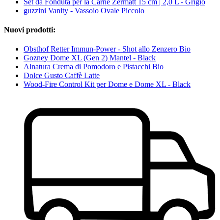
Set da Fonduta per la Carne Zermatt 15 cm | 2,0 L - Grigio
guzzini Vanity - Vassoio Ovale Piccolo
Nuovi prodotti:
Obsthof Retter Immun-Power - Shot allo Zenzero Bio
Gozney Dome XL (Gen 2) Mantel - Black
Alnatura Crema di Pomodoro e Pistacchi Bio
Dolce Gusto Caffè Latte
Wood-Fire Control Kit per Dome e Dome XL - Black