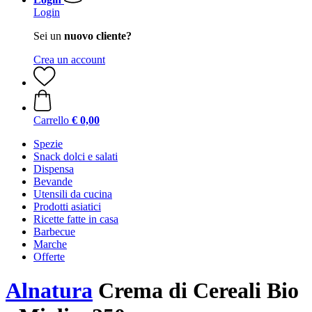
Login
Sei un
nuovo cliente?
Crea un account
Carrello
€ 0,00
Spezie
Snack dolci e salati
Dispensa
Bevande
Utensili da cucina
Prodotti asiatici
Ricette fatte in casa
Barbecue
Marche
Offerte
Alnatura
Crema di Cereali Bio