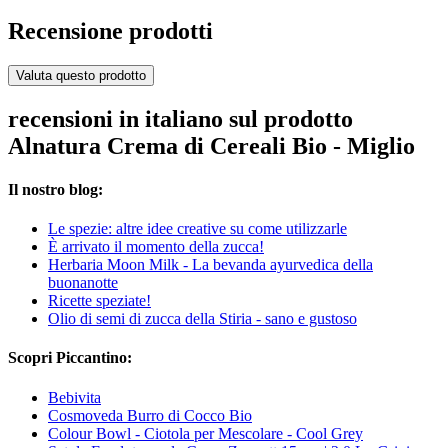
Recensione prodotti
Valuta questo prodotto
recensioni in italiano sul prodotto
Alnatura Crema di Cereali Bio - Miglio
Il nostro blog:
Le spezie: altre idee creative su come utilizzarle
È arrivato il momento della zucca!
Herbaria Moon Milk - La bevanda ayurvedica della
buonanotte
Ricette speziate!
Olio di semi di zucca della Stiria - sano e gustoso
Scopri Piccantino:
Bebivita
Cosmoveda Burro di Cocco Bio
Colour Bowl - Ciotola per Mescolare - Cool Grey