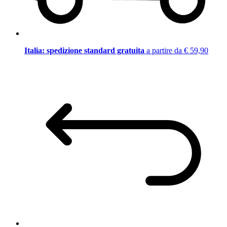
Italia: spedizione standard gratuita
a partire da € 59,90