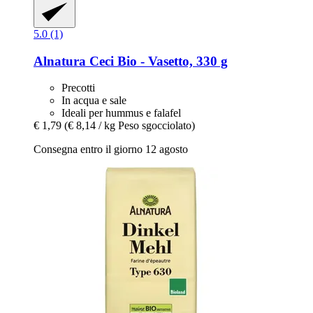
5.0 (1)
Alnatura
Ceci Bio -​ Vasetto, 330 g
Precotti
In acqua e sale
Ideali per hummus e falafel
€ 1,79
(€ 8,14 / kg Peso sgocciolato)
Consegna entro il giorno 12 agosto