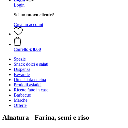
Login
Sei un
nuovo cliente?
Crea un account
Carrello
€ 0,00
Spezie
Snack dolci e salati
Dispensa
Bevande
Utensili da cucina
Prodotti asiatici
Ricette fatte in casa
Barbecue
Marche
Offerte
Alnatura - Farina, semi e riso