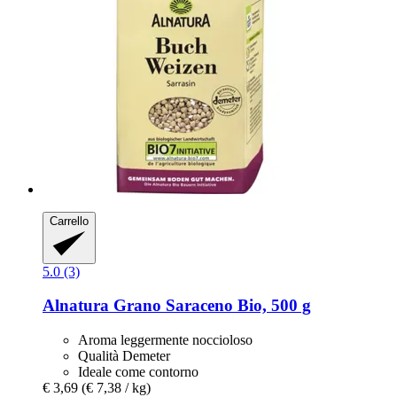
Carrello
5.0 (3)
Alnatura
Grano Saraceno Bio, 500 g
Aroma leggermente noccioloso
Qualità Demeter
Ideale come contorno
€ 3,69
(€ 7,38 / kg)