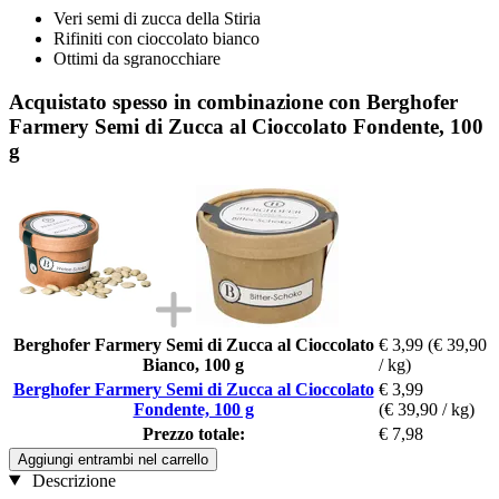
Veri semi di zucca della Stiria
Rifiniti con cioccolato bianco
Ottimi da sgranocchiare
Acquistato spesso in combinazione con Berghofer
Farmery Semi di Zucca al Cioccolato Fondente, 100
g
Berghofer Farmery Semi di Zucca al Cioccolato
€ 3,99
(€ 39,90
Bianco, 100 g
/ kg)
Berghofer Farmery Semi di Zucca al Cioccolato
€ 3,99
Fondente, 100 g
(€ 39,90 / kg)
Prezzo totale:
€ 7,98
Aggiungi entrambi nel carrello
Descrizione