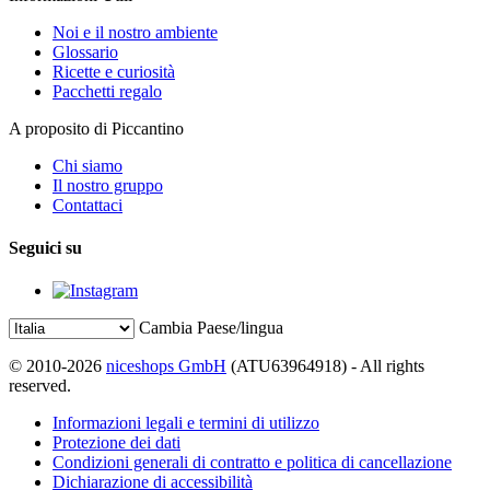
Noi e il nostro ambiente
Glossario
Ricette e curiosità
Pacchetti regalo
A proposito di Piccantino
Chi siamo
Il nostro gruppo
Contattaci
Seguici su
Cambia Paese/lingua
© 2010-2026
niceshops GmbH
(ATU63964918) - All rights
reserved.
Informazioni legali e termini di utilizzo
Protezione dei dati
Condizioni generali di contratto e politica di cancellazione
Dichiarazione di accessibilità