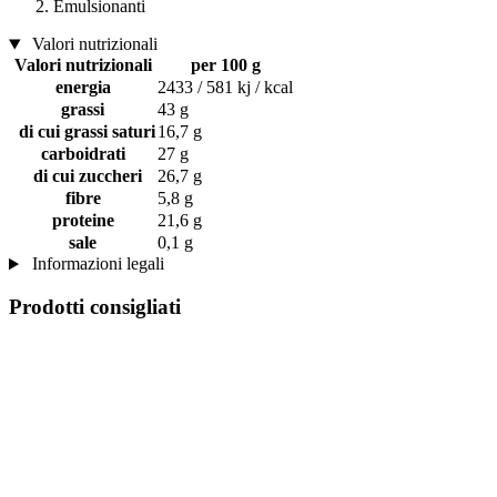
Emulsionanti
Valori nutrizionali
Valori nutrizionali
per 100 g
energia
2433 / 581 kj / kcal
grassi
43 g
di cui grassi saturi
16,7 g
carboidrati
27 g
di cui zuccheri
26,7 g
fibre
5,8 g
proteine
21,6 g
sale
0,1 g
Informazioni legali
Prodotti consigliati