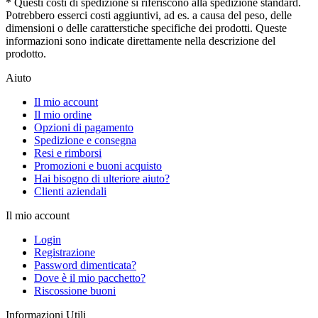
* Questi costi di spedizione si riferiscono alla spedizione standard.
Potrebbero esserci costi aggiuntivi, ad es. a causa del peso, delle
dimensioni o delle caratterstiche specifiche dei prodotti. Queste
informazioni sono indicate direttamente nella descrizione del
prodotto.
Aiuto
Il mio account
Il mio ordine
Opzioni di pagamento
Spedizione e consegna
Resi e rimborsi
Promozioni e buoni acquisto
Hai bisogno di ulteriore aiuto?
Clienti aziendali
Il mio account
Login
Registrazione
Password dimenticata?
Dove è il mio pacchetto?
Riscossione buoni
Informazioni Utili