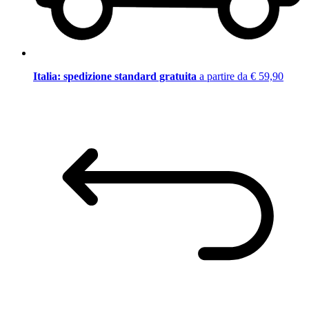
Italia: spedizione standard gratuita
a partire da € 59,90