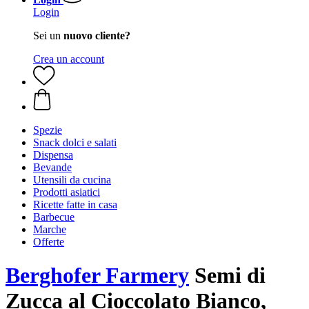
Login
Sei un
nuovo cliente?
Crea un account
Spezie
Snack dolci e salati
Dispensa
Bevande
Utensili da cucina
Prodotti asiatici
Ricette fatte in casa
Barbecue
Marche
Offerte
Berghofer Farmery
Semi di
Zucca al Cioccolato Bianco,