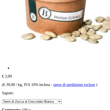
€ 3,99
(
€ 39,90 / kg
, IVA 10% inclusa
-
spese di spedizione escluse
)
Sapore:
Contenuto:
100 g