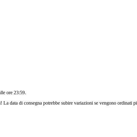
alle ore 23:59
.
ri! La data di consegna potrebbe subire variazioni se vengono ordinati pi