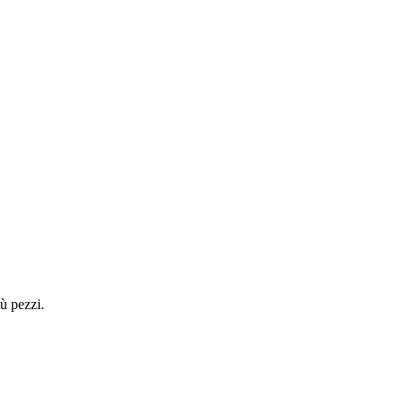
ù pezzi.