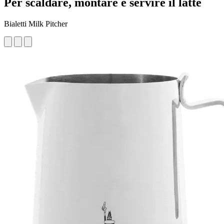
Per scaldare, montare e servire il latte
Bialetti Milk Pitcher