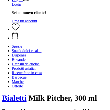
Login
Sei un
nuovo cliente?
Crea un account
Spezie
Snack dolci e salati
Dispensa
Bevande
Utensili da cucina
Prodotti asiatici
Ricette fatte in casa
Barbecue
Marche
Offerte
Bialetti
Milk Pitcher, 300 ml