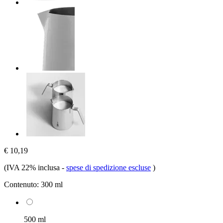
€ 10,19
(IVA 22% inclusa
-
spese di spedizione escluse
)
Contenuto:
300 ml
500 ml