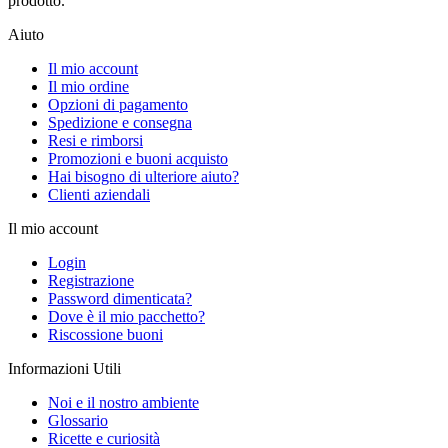
prodotto.
Aiuto
Il mio account
Il mio ordine
Opzioni di pagamento
Spedizione e consegna
Resi e rimborsi
Promozioni e buoni acquisto
Hai bisogno di ulteriore aiuto?
Clienti aziendali
Il mio account
Login
Registrazione
Password dimenticata?
Dove è il mio pacchetto?
Riscossione buoni
Informazioni Utili
Noi e il nostro ambiente
Glossario
Ricette e curiosità