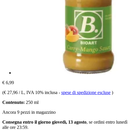
€ 6,99
(
€ 27,96 / L
, IVA 10% inclusa
-
spese di spedizione escluse
)
Contenuto:
250 ml
Ancora 9 pezzi in magazzino
Consegna entro il giorno giovedì, 13 agosto
, se ordini entro
lunedì
alle ore 23:59
.