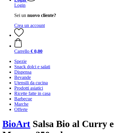
Login
Sei un
nuovo cliente?
Crea un account
Carrello
€ 0,00
Spezie
Snack dolci e salati
Dispensa
Bevande
Utensili da cucina
Prodotti asiatici
Ricette fatte in casa
Barbecue
Marche
Offerte
BioArt
Salsa Bio al Curry e