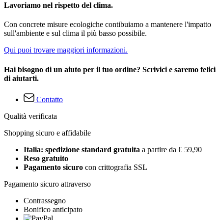
Lavoriamo nel rispetto del clima.
Con concrete misure ecologiche contibuiamo a mantenere l'impatto
sull'ambiente e sul clima il più basso possibile.
Qui puoi trovare maggiori informazioni.
Hai bisogno di un aiuto per il tuo ordine? Scrivici e saremo felici
di aiutarti.
Contatto
Qualità verificata
Shopping sicuro e affidabile
Italia: spedizione standard gratuita
a partire da € 59,90
Reso gratuito
Pagamento sicuro
con crittografia SSL
Pagamento sicuro attraverso
Contrassegno
Bonifico anticipato