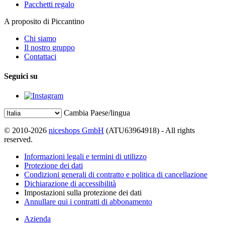
Pacchetti regalo
A proposito di Piccantino
Chi siamo
Il nostro gruppo
Contattaci
Seguici su
Cambia Paese/lingua
© 2010-2026
niceshops GmbH
(ATU63964918) - All rights
reserved.
Informazioni legali e termini di utilizzo
Protezione dei dati
Condizioni generali di contratto e politica di cancellazione
Dichiarazione di accessibilità
Impostazioni sulla protezione dei dati
Annullare qui i contratti di abbonamento
Azienda