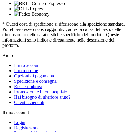
* Questi costi di spedizione si riferiscono alla spedizione standard.
Potrebbero esserci costi aggiuntivi, ad es. a causa del peso, delle
dimensioni o delle caratterstiche specifiche dei prodotti. Queste
informazioni sono indicate direttamente nella descrizione del
prodotto.
Aiuto
Il mio account
Il mio ordine
Opzioni di pagamento
Spedizione e consegna
Resi e rimborsi
Promozioni e buoni acquisto
Hai bisogno di ulteriore aiuto?
Clienti aziendali
Il mio account
Login
Registrazione