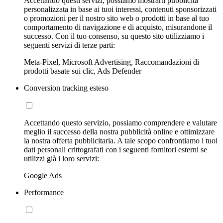
Accettando questi servizi, possiamo mostrarti pubblicità
personalizzata in base ai tuoi interessi, contenuti sponsorizzati
o promozioni per il nostro sito web o prodotti in base al tuo
comportamento di navigazione e di acquisto, misurandone il
successo. Con il tuo consenso, su questo sito utilizziamo i
seguenti servizi di terze parti:
Meta-Pixel, Microsoft Advertising, Raccomandazioni di
prodotti basate sui clic, Ads Defender
Conversion tracking esteso
Accettando questo servizio, possiamo comprendere e valutare
meglio il successo della nostra pubblicità online e ottimizzare
la nostra offerta pubblicitaria. A tale scopo confrontiamo i tuoi
dati personali crittografati con i seguenti fornitori esterni se
utilizzi già i loro servizi:
Google Ads
Performance