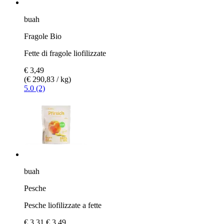
buah
Fragole Bio
Fette di fragole liofilizzate
€ 3,49
(€ 290,83 / kg)
5.0 (2)
buah
Pesche
Pesche liofilizzate a fette
€ 3,31
€ 3,49