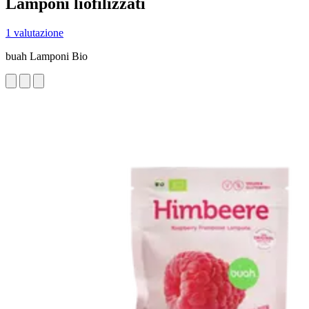
Lamponi liofilizzati
1 valutazione
buah Lamponi Bio