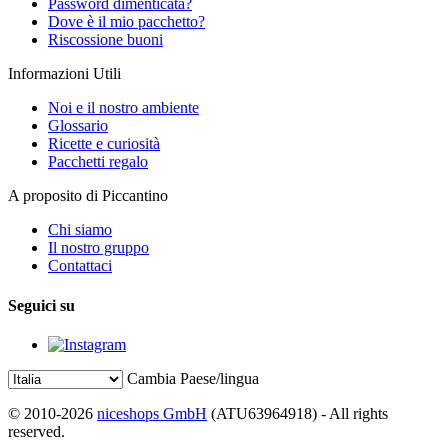
Password dimenticata?
Dove è il mio pacchetto?
Riscossione buoni
Informazioni Utili
Noi e il nostro ambiente
Glossario
Ricette e curiosità
Pacchetti regalo
A proposito di Piccantino
Chi siamo
Il nostro gruppo
Contattaci
Seguici su
Cambia Paese/lingua
© 2010-2026
niceshops GmbH
(ATU63964918) - All rights
reserved.