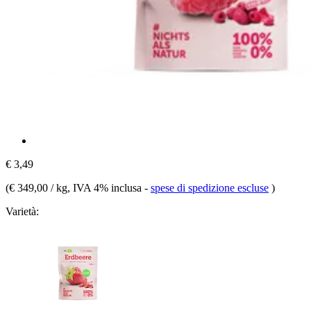
€ 3,49
(
€ 349,00 / kg
, IVA 4% inclusa
-
spese di spedizione escluse
)
Varietà: