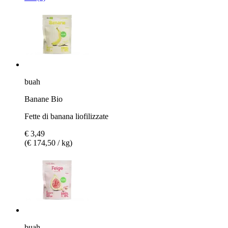
buah
Banane Bio
Fette di banana liofilizzate
€ 3,49
(€ 174,50 / kg)
buah