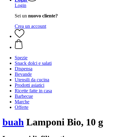
Login
Sei un
nuovo cliente?
Crea un account
Spezie
Snack dolci e salati
Dispensa
Bevande
Utensili da cucina
Prodotti asiatici
Ricette fatte in casa
Barbecue
Marche
Offerte
buah
Lamponi Bio, 10 g