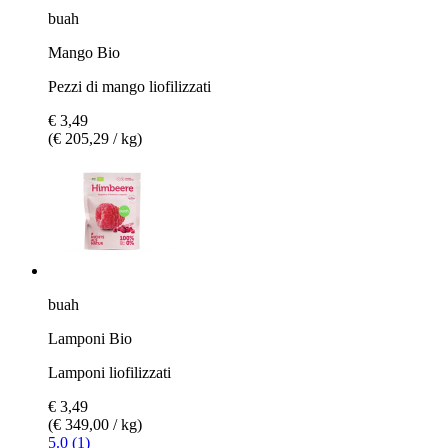
buah
Mango Bio
Pezzi di mango liofilizzati
€ 3,49
(€ 205,29 / kg)
buah
Lamponi Bio
Lamponi liofilizzati
€ 3,49
(€ 349,00 / kg)
5.0 (1)