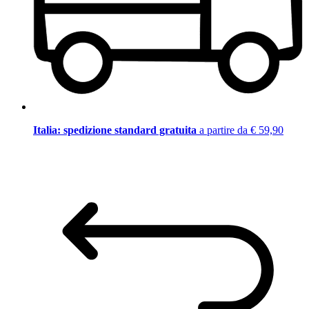
Italia: spedizione standard gratuita
a partire da € 59,90