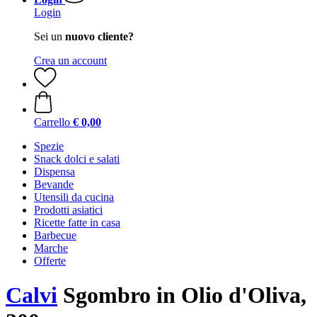
Login
Sei un
nuovo cliente?
Crea un account
Carrello
€ 0,00
Spezie
Snack dolci e salati
Dispensa
Bevande
Utensili da cucina
Prodotti asiatici
Ricette fatte in casa
Barbecue
Marche
Offerte
Calvi
Sgombro in Olio d'Oliva,