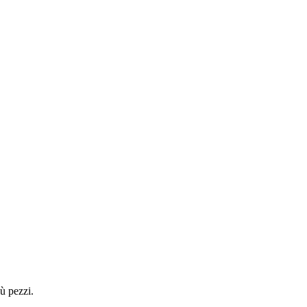
ù pezzi.