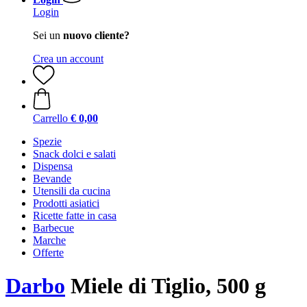
Login
Sei un
nuovo cliente?
Crea un account
Carrello
€ 0,00
Spezie
Snack dolci e salati
Dispensa
Bevande
Utensili da cucina
Prodotti asiatici
Ricette fatte in casa
Barbecue
Marche
Offerte
Darbo
Miele di Tiglio, 500 g