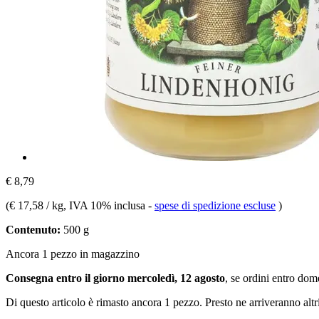
€ 8,79
(
€ 17,58 / kg
, IVA 10% inclusa
-
spese di spedizione escluse
)
Contenuto:
500 g
Ancora 1 pezzo in magazzino
Consegna entro il giorno mercoledì, 12 agosto
, se ordini entro
dome
Di questo articolo è rimasto ancora 1 pezzo. Presto ne arriveranno alt