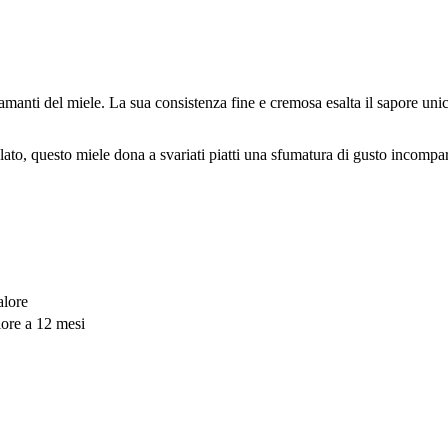
manti del miele. La sua consistenza fine e cremosa esalta il sapore unic
lato, questo miele dona a svariati piatti una sfumatura di gusto incompar
alore
iore a 12 mesi