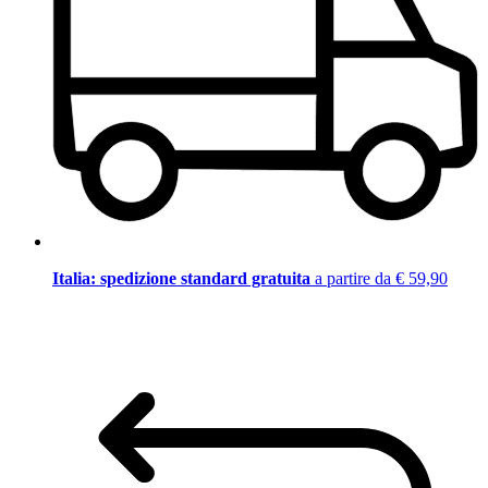
Italia: spedizione standard gratuita
a partire da € 59,90