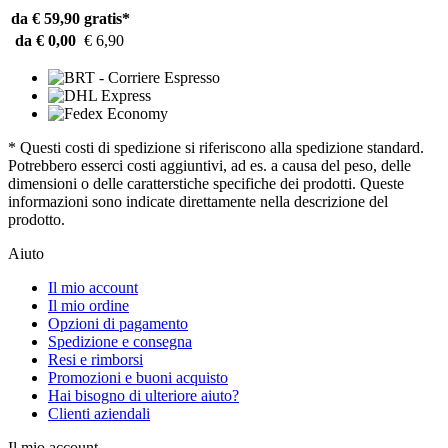
da € 59,90
gratis*
da € 0,00
€ 6,90
* Questi costi di spedizione si riferiscono alla spedizione standard.
Potrebbero esserci costi aggiuntivi, ad es. a causa del peso, delle
dimensioni o delle caratterstiche specifiche dei prodotti. Queste
informazioni sono indicate direttamente nella descrizione del
prodotto.
Aiuto
Il mio account
Il mio ordine
Opzioni di pagamento
Spedizione e consegna
Resi e rimborsi
Promozioni e buoni acquisto
Hai bisogno di ulteriore aiuto?
Clienti aziendali
Il mio account