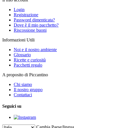
Login
Registrazione
Password dimenticata?
Dove è il mio pacchetto?
Riscossione buoni
Informazioni Utili
Noi e il nostro ambiente
Glossario
Ricette e curiosità
Pacchetti regalo
A proposito di Piccantino
Chi siamo
Il nostro gruppo
Contattaci
Seguici su
Cambia Paese/lingua