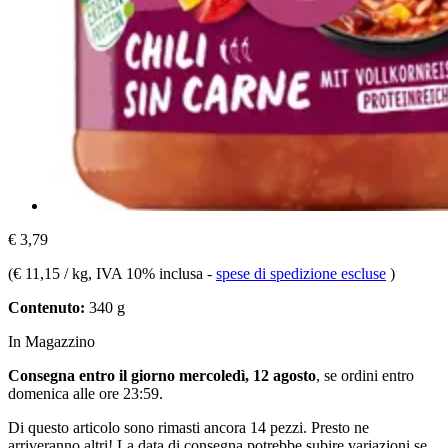
€ 3,79
(
€ 11,15 / kg
, IVA 10% inclusa
-
spese di spedizione escluse
)
Contenuto:
340 g
In Magazzino
Consegna entro il giorno mercoledì, 12 agosto
, se ordini entro
domenica alle ore 23:59
.
Di questo articolo sono rimasti ancora 14 pezzi. Presto ne
arriveranno altri! La data di consegna potrebbe subire variazioni se