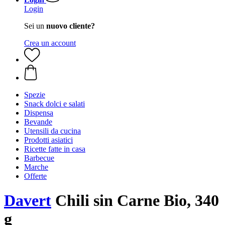
Login
Sei un
nuovo cliente?
Crea un account
Spezie
Snack dolci e salati
Dispensa
Bevande
Utensili da cucina
Prodotti asiatici
Ricette fatte in casa
Barbecue
Marche
Offerte
Davert
Chili sin Carne Bio, 340
g