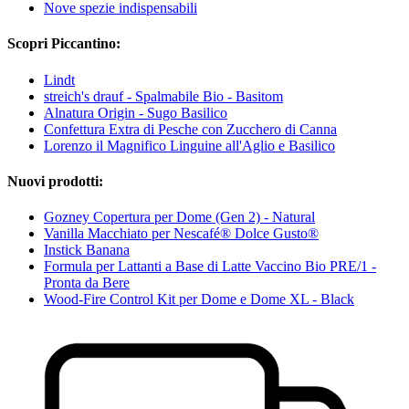
Nove spezie indispensabili
Scopri Piccantino:
Lindt
streich's drauf - Spalmabile Bio - Basitom
Alnatura Origin - Sugo Basilico
Confettura Extra di Pesche con Zucchero di Canna
Lorenzo il Magnifico Linguine all'Aglio e Basilico
Nuovi prodotti:
Gozney Copertura per Dome (Gen 2) - Natural
Vanilla Macchiato per Nescafé® Dolce Gusto®
Instick Banana
Formula per Lattanti a Base di Latte Vaccino Bio PRE/1 -
Pronta da Bere
Wood-Fire Control Kit per Dome e Dome XL - Black