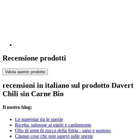
Recensione prodotti
Valuta questo prodotto
recensioni in italiano sul prodotto Davert
Chili sin Carne Bio
Il nostro blog:
Le superstar tra le spezie
Ricetta: salmone al miele e cardamomo
Olio di semi di zucca della Stiria - sano e gustoso
Cinque cose che non sapevi sulle spezie