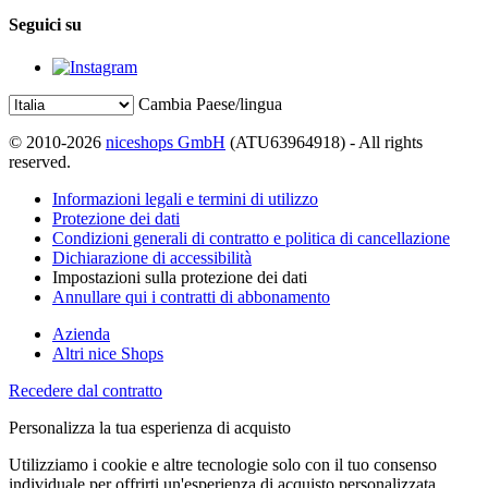
Seguici su
Cambia Paese/lingua
© 2010-2026
niceshops GmbH
(ATU63964918) - All rights
reserved.
Informazioni legali e termini di utilizzo
Protezione dei dati
Condizioni generali di contratto e politica di cancellazione
Dichiarazione di accessibilità
Impostazioni sulla protezione dei dati
Annullare qui i contratti di abbonamento
Azienda
Altri nice Shops
Recedere dal contratto
Personalizza la tua esperienza di acquisto
Utilizziamo i cookie e altre tecnologie solo con il tuo consenso
individuale per offrirti un'esperienza di acquisto personalizzata.