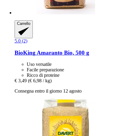
Carrello
5.0 (2)
BioKing
Amaranto Bio, 500 g
Uso versatile
Facile preparazione
Ricco di proteine
€ 3,49
(€ 6,98 / kg)
Consegna entro il giorno 12 agosto