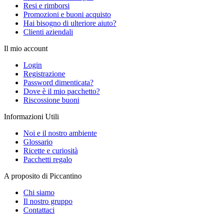
Resi e rimborsi
Promozioni e buoni acquisto
Hai bisogno di ulteriore aiuto?
Clienti aziendali
Il mio account
Login
Registrazione
Password dimenticata?
Dove è il mio pacchetto?
Riscossione buoni
Informazioni Utili
Noi e il nostro ambiente
Glossario
Ricette e curiosità
Pacchetti regalo
A proposito di Piccantino
Chi siamo
Il nostro gruppo
Contattaci