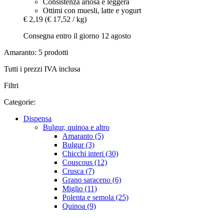
Consistenza ariosa e leggera
Ottimi con muesli, latte e yogurt
€ 2,19
(€ 17,52 / kg)
Consegna entro il giorno 12 agosto
Amaranto: 5 prodotti
Tutti i prezzi IVA inclusa
Filtri
Categorie:
Dispensa
Bulgur, quinoa e altro
Amaranto (5)
Bulgur (3)
Chicchi interi (30)
Couscous (12)
Crusca (7)
Grano saraceno (6)
Miglio (11)
Polenta e semola (25)
Quinoa (9)