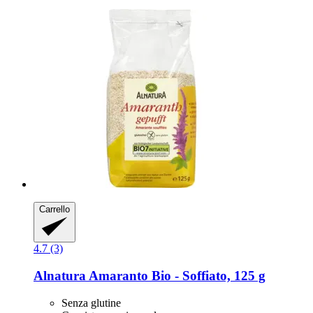
Carrello
4.7 (3)
Alnatura
Amaranto Bio -​ Soffiato, 125 g
Senza glutine