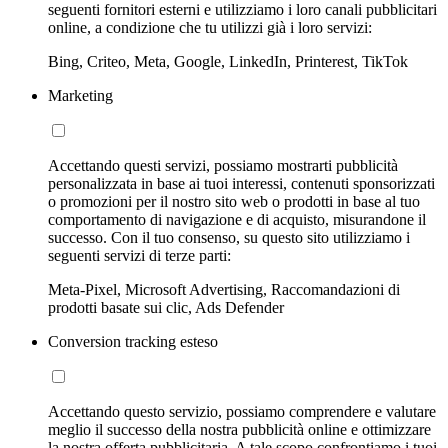
seguenti fornitori esterni e utilizziamo i loro canali pubblicitari
online, a condizione che tu utilizzi già i loro servizi:
Bing, Criteo, Meta, Google, LinkedIn, Printerest, TikTok
Marketing
Accettando questi servizi, possiamo mostrarti pubblicità
personalizzata in base ai tuoi interessi, contenuti sponsorizzati
o promozioni per il nostro sito web o prodotti in base al tuo
comportamento di navigazione e di acquisto, misurandone il
successo. Con il tuo consenso, su questo sito utilizziamo i
seguenti servizi di terze parti:
Meta-Pixel, Microsoft Advertising, Raccomandazioni di
prodotti basate sui clic, Ads Defender
Conversion tracking esteso
Accettando questo servizio, possiamo comprendere e valutare
meglio il successo della nostra pubblicità online e ottimizzare
la nostra offerta pubblicitaria. A tale scopo confrontiamo i tuoi