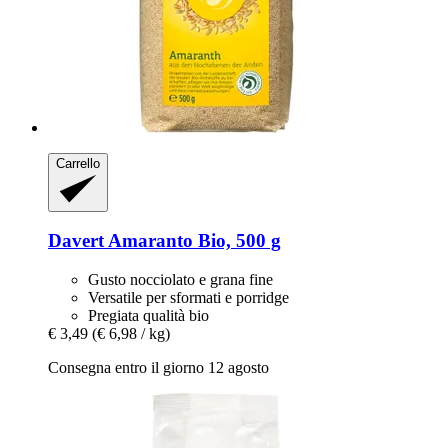
Carrello
Davert
Amaranto Bio, 500 g
Gusto nocciolato e grana fine
Versatile per sformati e porridge
Pregiata qualità bio
€ 3,49
(€ 6,98 / kg)
Consegna entro il giorno 12 agosto