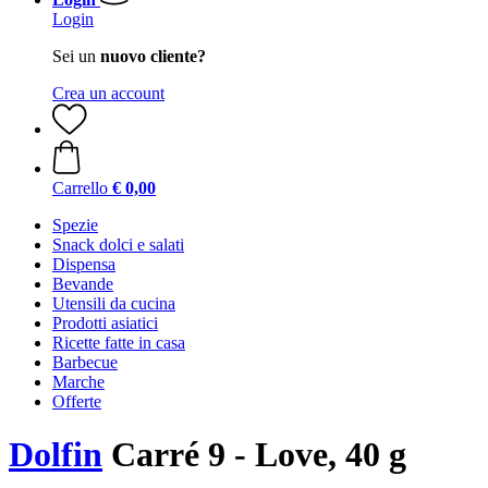
Login
Sei un
nuovo cliente?
Crea un account
Carrello
€ 0,00
Spezie
Snack dolci e salati
Dispensa
Bevande
Utensili da cucina
Prodotti asiatici
Ricette fatte in casa
Barbecue
Marche
Offerte
Dolfin
Carré 9 - Love, 40 g