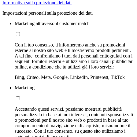
Informativa sulla protezione dei dati
Impostazioni personali sulla protezione dei dati
Marketing attraverso il customer match
Con il tuo consenso, ti informeremo anche su promozioni
esterne al nostro sito web e ti mostreremo prodotti pertinenti.
A tal fine, confrontiamo i tuoi dati personali crittografati con i
seguenti fornitori esterni e utilizziamo i loro canali pubblicitari
online, a condizione che tu utilizzi già i loro servizi:
Bing, Criteo, Meta, Google, LinkedIn, Printerest, TikTok
Marketing
Accettando questi servizi, possiamo mostrarti pubblicità
personalizzata in base ai tuoi interessi, contenuti sponsorizzati
o promozioni per il nostro sito web o prodotti in base al tuo
comportamento di navigazione e di acquisto, misurandone il
successo. Con il tuo consenso, su questo sito utilizziamo i
seguenti servizi di terze parti: