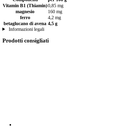
Vitamin B1 (Thiamin)
0,85 mg
magnesio
160 mg
ferro
4,2 mg
betaglucano di avena
4,5 g
Informazioni legali
Prodotti consigliati