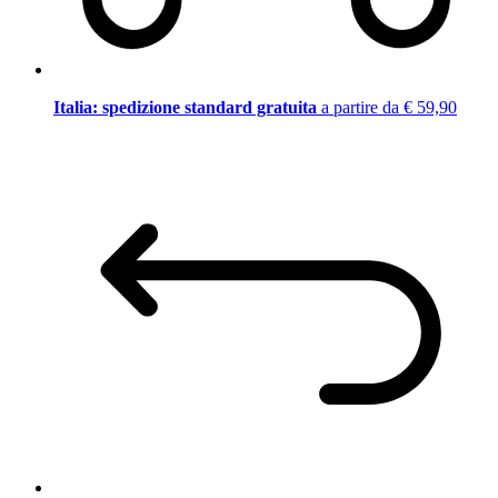
Italia: spedizione standard gratuita
a partire da € 59,90