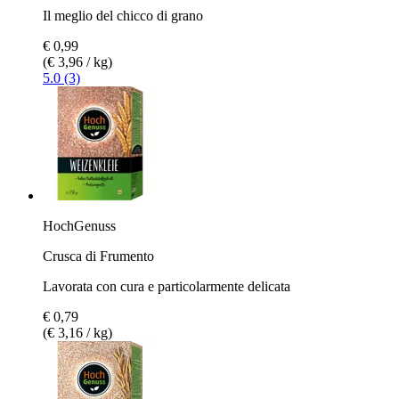
Il meglio del chicco di grano
€ 0,99
(€ 3,96 / kg)
5.0 (3)
HochGenuss
Crusca di Frumento
Lavorata con cura e particolarmente delicata
€ 0,79
(€ 3,16 / kg)