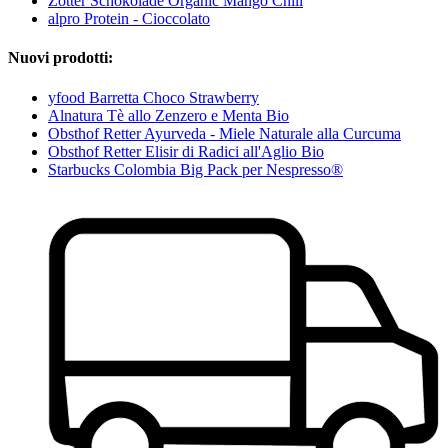
Zotter Schokolade Organic Mango Chili
alpro Protein - Cioccolato
Nuovi prodotti:
yfood Barretta Choco Strawberry
Alnatura Tè allo Zenzero e Menta Bio
Obsthof Retter Ayurveda - Miele Naturale alla Curcuma
Obsthof Retter Elisir di Radici all'Aglio Bio
Starbucks Colombia Big Pack per Nespresso®