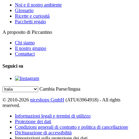
Noi e il nostro ambiente
Glossario
Ricette e curiosità
Pacchetti regalo
A proposito di Piccantino
Chi siamo
Il nostro gruppo
Contattaci
Seguici su
Cambia Paese/lingua
© 2010-2026
niceshops GmbH
(ATU63964918) - All rights
reserved.
Informazioni legali e termini di utilizzo
Protezione dei dati
Condizioni generali di contratto e politica di cancellazione
Dichiarazione di accessibilità
Impostazioni sulla protezione dei dati