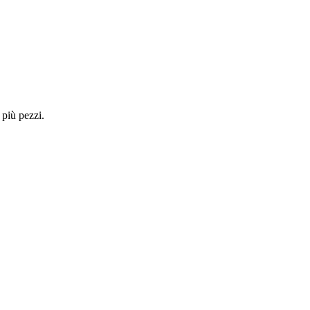
 più pezzi.