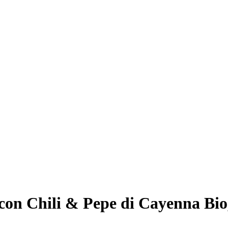
on Chili & Pepe di Cayenna Bio