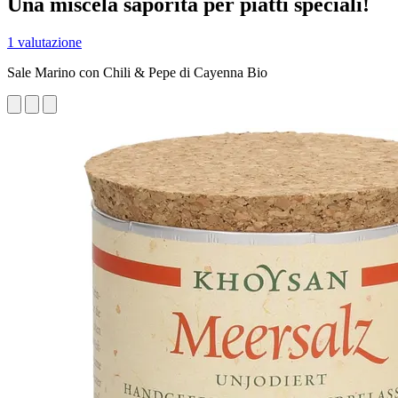
Una miscela saporita per piatti speciali!
1 valutazione
Sale Marino con Chili & Pepe di Cayenna Bio