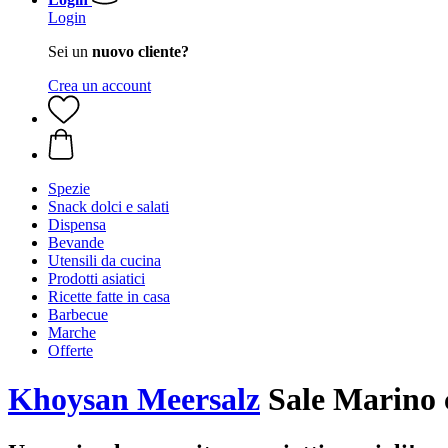
Login
Sei un
nuovo cliente?
Crea un account
Spezie
Snack dolci e salati
Dispensa
Bevande
Utensili da cucina
Prodotti asiatici
Ricette fatte in casa
Barbecue
Marche
Offerte
Khoysan Meersalz
Sale Marino c