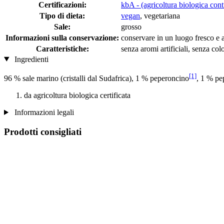
Certificazioni:
kbA - (agricoltura biologica cont
Tipo di dieta:
vegan
, vegetariana
Sale:
grosso
Informazioni sulla conservazione:
conservare in un luogo fresco e a
Caratteristiche:
senza aromi artificiali, senza colo
Ingredienti
[1]
96 % sale marino (cristalli dal Sudafrica), 1 % peperoncino
, 1 % pe
da agricoltura biologica certificata
Informazioni legali
Prodotti consigliati