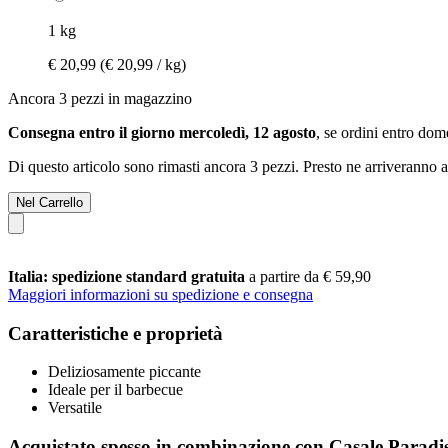
1 kg
€ 20,99
(€ 20,99 / kg)
Ancora 3 pezzi in magazzino
Consegna entro il giorno mercoledì, 12 agosto
, se ordini entro
dome
Di questo articolo sono rimasti ancora 3 pezzi. Presto ne arriveranno a
Nel Carrello
Italia: spedizione standard gratuita
a partire da € 59,90
Maggiori informazioni su spedizione e consegna
Caratteristiche e proprietà
Deliziosamente piccante
Ideale per il barbecue
Versatile
Acquistato spesso in combinazione con Casale Parad