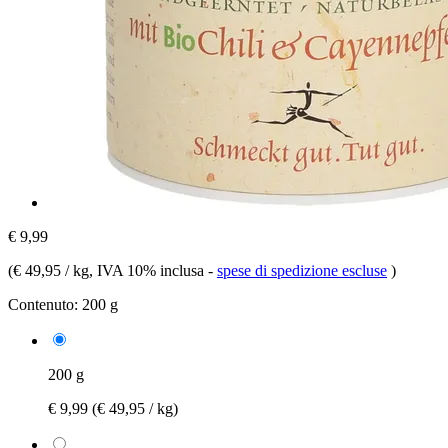
€ 9,99
(
€ 49,95 / kg
, IVA 10% inclusa
-
spese di spedizione escluse
)
Contenuto:
200 g
200 g
€ 9,99
(€ 49,95 / kg)