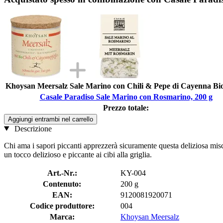
Khoysan Meersalz Sale Marino con Chili & Pepe di Cayenna Bio
Casale Paradiso Sale Marino con Rosmarino, 200 g
Prezzo totale:
Aggiungi entrambi nel carrello
Descrizione
Chi ama i sapori piccanti apprezzerà sicuramente questa deliziosa misc
un tocco delizioso e piccante ai cibi alla griglia.
Art.-Nr.:
KY-004
Contenuto:
200 g
EAN:
9120081920071
Codice produttore:
004
Marca:
Khoysan Meersalz