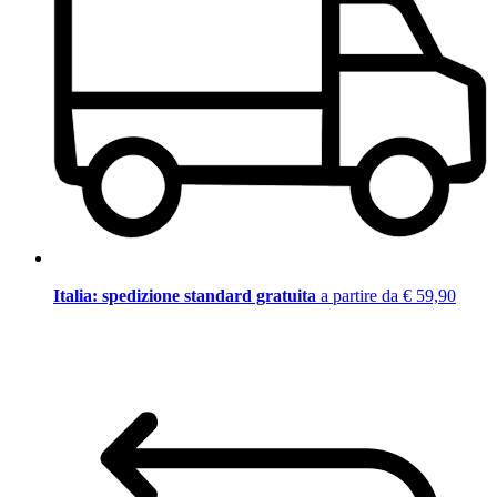
Italia: spedizione standard gratuita
a partire da € 59,90