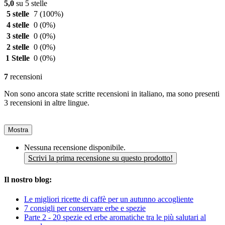
5,0
su 5 stelle
5 stelle
7
(100%)
4 stelle
0
(0%)
3 stelle
0
(0%)
2 stelle
0
(0%)
1 Stelle
0
(0%)
7
recensioni
Non sono ancora state scritte recensioni in italiano, ma sono presenti
3 recensioni in altre lingue.
Mostra
Nessuna recensione disponibile.
Scrivi la prima recensione su questo prodotto!
Il nostro blog:
Le migliori ricette di caffè per un autunno accogliente
7 consigli per conservare erbe e spezie
Parte 2 - 20 spezie ed erbe aromatiche tra le più salutari al