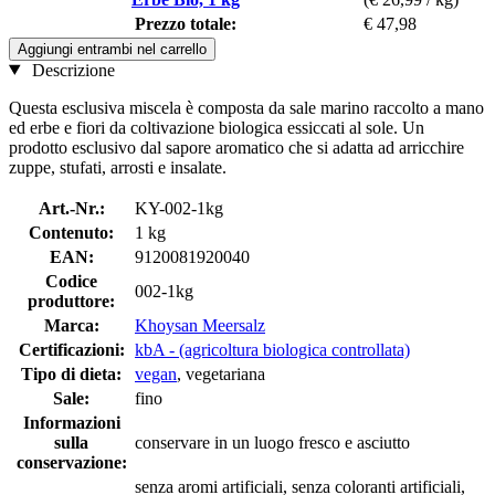
Prezzo totale:
€ 47,98
Aggiungi entrambi nel carrello
Descrizione
Questa esclusiva miscela è composta da sale marino raccolto a mano
ed erbe e fiori da coltivazione biologica essiccati al sole. Un
prodotto esclusivo dal sapore aromatico che si adatta ad arricchire
zuppe, stufati, arrosti e insalate.
Art.-Nr.:
KY-002-1kg
Contenuto:
1 kg
EAN:
9120081920040
Codice
002-1kg
produttore:
Marca:
Khoysan Meersalz
Certificazioni:
kbA - (agricoltura biologica controllata)
Tipo di dieta:
vegan
, vegetariana
Sale:
fino
Informazioni
sulla
conservare in un luogo fresco e asciutto
conservazione:
senza aromi artificiali, senza coloranti artificiali,