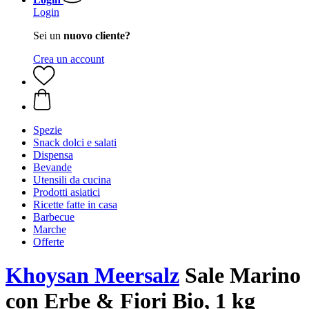
Login
Sei un
nuovo cliente?
Crea un account
Spezie
Snack dolci e salati
Dispensa
Bevande
Utensili da cucina
Prodotti asiatici
Ricette fatte in casa
Barbecue
Marche
Offerte
Khoysan Meersalz
Sale Marino
con Erbe & Fiori Bio, 1 kg