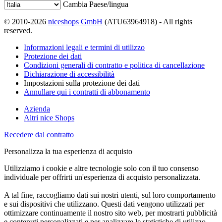
Cambia Paese/lingua
© 2010-2026
niceshops GmbH
(ATU63964918) - All rights
reserved.
Informazioni legali e termini di utilizzo
Protezione dei dati
Condizioni generali di contratto e politica di cancellazione
Dichiarazione di accessibilità
Impostazioni sulla protezione dei dati
Annullare qui i contratti di abbonamento
Azienda
Altri nice Shops
Recedere dal contratto
Personalizza la tua esperienza di acquisto
Utilizziamo i cookie e altre tecnologie solo con il tuo consenso
individuale per offrirti un'esperienza di acquisto personalizzata.
A tal fine, raccogliamo dati sui nostri utenti, sul loro comportamento
e sui dispositivi che utilizzano. Questi dati vengono utilizzati per
ottimizzare continuamente il nostro sito web, per mostrarti pubblicità
e contenuti personalizzati e per analizzare le statistiche di utilizzo.