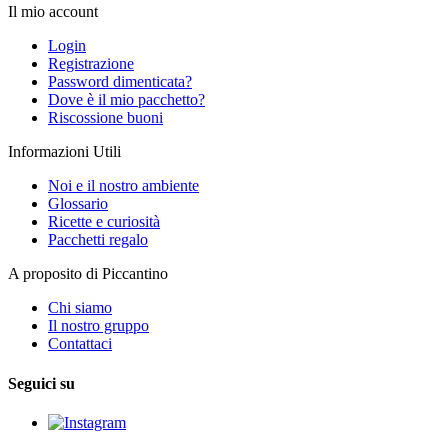
Il mio account
Login
Registrazione
Password dimenticata?
Dove è il mio pacchetto?
Riscossione buoni
Informazioni Utili
Noi e il nostro ambiente
Glossario
Ricette e curiosità
Pacchetti regalo
A proposito di Piccantino
Chi siamo
Il nostro gruppo
Contattaci
Seguici su