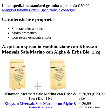
Italia: spedizione standard gratuita
a partire da € 59,90
Maggiori informazioni su spedizione e consegna
Caratteristiche e proprietà
Sale raccolto a mano
Molto aromatico
Con petali essiccati al sole
Acquistato spesso in combinazione con Khoysan
Meersalz Sale Marino con Alghe & Erbe Bio, 1 kg
Khoysan Meersalz Sale Marino con Erbe &
€ 20,99
(€ 20,99
Fiori Bio, 1 kg
/ kg)
Khoysan Meersalz Sale Marino con Alghe &
€ 26,99
Erbe Bio, 1 kg
(€ 26,99 / kg)