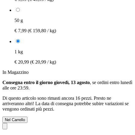
50 g
€ 7,99
(€ 159,80 / kg)
1 kg
€ 20,99
(€ 20,99 / kg)
In Magazzino
Consegna entro il giorno giovedì, 13 agosto
, se ordini entro
lunedì
alle ore 23:59
.
Di questo articolo sono rimasti ancora 16 pezzi. Presto ne
arriveranno altri! La data di consegna potrebbe subire variazioni se
vengono ordinati più pezzi.
Nel Carrello