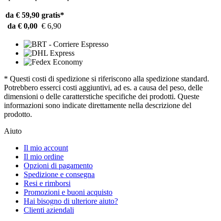
da € 59,90
gratis*
da € 0,00
€ 6,90
* Questi costi di spedizione si riferiscono alla spedizione standard.
Potrebbero esserci costi aggiuntivi, ad es. a causa del peso, delle
dimensioni o delle caratterstiche specifiche dei prodotti. Queste
informazioni sono indicate direttamente nella descrizione del
prodotto.
Aiuto
Il mio account
Il mio ordine
Opzioni di pagamento
Spedizione e consegna
Resi e rimborsi
Promozioni e buoni acquisto
Hai bisogno di ulteriore aiuto?
Clienti aziendali