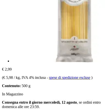
€ 2,99
(
€ 5,98 / kg
, IVA 4% inclusa
-
spese di spedizione escluse
)
Contenuto:
500 g
In Magazzino
Consegna entro il giorno mercoledì, 12 agosto
, se ordini entro
domenica alle ore 23:59
.