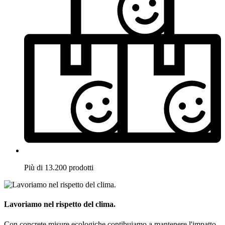
Più di 13.200 prodotti
Lavoriamo nel rispetto del clima.
Con concrete misure ecologiche contibuiamo a mantenere l'impatto