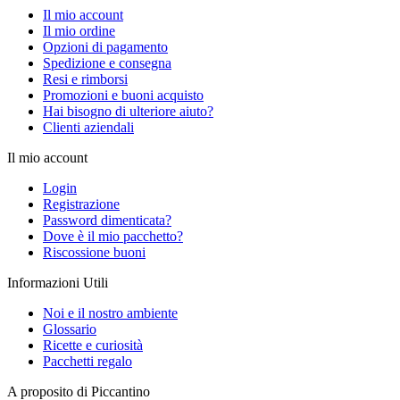
Il mio account
Il mio ordine
Opzioni di pagamento
Spedizione e consegna
Resi e rimborsi
Promozioni e buoni acquisto
Hai bisogno di ulteriore aiuto?
Clienti aziendali
Il mio account
Login
Registrazione
Password dimenticata?
Dove è il mio pacchetto?
Riscossione buoni
Informazioni Utili
Noi e il nostro ambiente
Glossario
Ricette e curiosità
Pacchetti regalo
A proposito di Piccantino