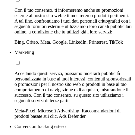
Con il tuo consenso, ti informeremo anche su promozioni
esterne al nostro sito web e ti mostreremo prodotti pertinenti.
A tal fine, confrontiamo i tuoi dati personali crittografati con i
seguenti fornitori esterni e utilizziamo i loro canali pubblicitari
online, a condizione che tu utilizzi già i loro servizi:
Bing, Criteo, Meta, Google, LinkedIn, Printerest, TikTok
Marketing
Accettando questi servizi, possiamo mostrarti pubblicità
personalizzata in base ai tuoi interessi, contenuti sponsorizzati
o promozioni per il nostro sito web o prodotti in base al tuo
comportamento di navigazione e di acquisto, misurandone il
successo. Con il tuo consenso, su questo sito utilizziamo i
seguenti servizi di terze parti:
Meta-Pixel, Microsoft Advertising, Raccomandazioni di
prodotti basate sui clic, Ads Defender
Conversion tracking esteso