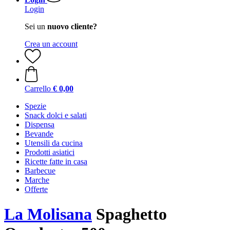
Login
Sei un
nuovo cliente?
Crea un account
Carrello
€ 0,00
Spezie
Snack dolci e salati
Dispensa
Bevande
Utensili da cucina
Prodotti asiatici
Ricette fatte in casa
Barbecue
Marche
Offerte
La Molisana
Spaghetto