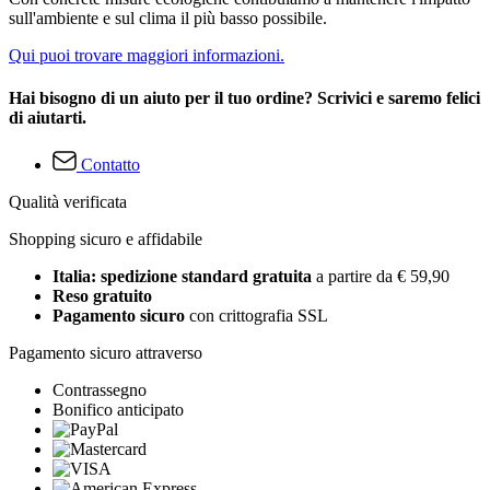
sull'ambiente e sul clima il più basso possibile.
Qui puoi trovare maggiori informazioni.
Hai bisogno di un aiuto per il tuo ordine? Scrivici e saremo felici
di aiutarti.
Contatto
Qualità verificata
Shopping sicuro e affidabile
Italia: spedizione standard gratuita
a partire da € 59,90
Reso gratuito
Pagamento sicuro
con crittografia SSL
Pagamento sicuro attraverso
Contrassegno
Bonifico anticipato