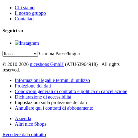
Chi siamo
Il nostro gruppo
Contattaci
Seguici su
Cambia Paese/lingua
© 2010-2026
niceshops GmbH
(ATU63964918) - All rights
reserved.
Informazioni legali e termini di utilizzo
Protezione dei dati
Condizioni generali di contratto e politica di cancellazione
Dichiarazione di accessibilità
Impostazioni sulla protezione dei dati
Annullare qui i contratti di abbonamento
Azienda
Altri nice Shops
Recedere dal contratto