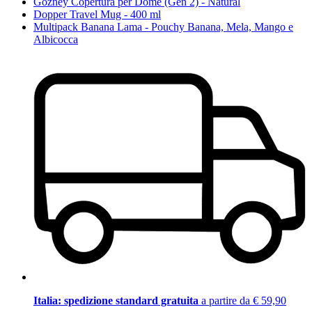
Gozney Copertura per Dome (Gen 2) - Natural
Dopper Travel Mug - 400 ml
Multipack Banana Lama - Pouchy Banana, Mela, Mango e
Albicocca
Italia: spedizione standard gratuita
a partire da € 59,90