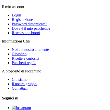
Il mio account
Login
Registrazione
Password dimenticata?
Dove è il mio pacchetto?
Riscossione buoni
Informazioni Utili
Noi e il nostro ambiente
Glossario
Ricette e curiosità
Pacchetti regalo
A proposito di Piccantino
Chi siamo
Il nostro gruppo
Contattaci
Seguici su