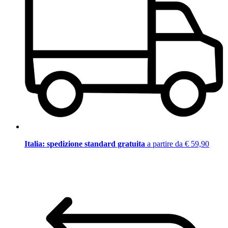
Italia: spedizione standard gratuita
a partire da € 59,90