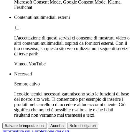
Microsoft Consent Mode, Google Consent Mode, Klarna,
Freshchat
Contenuti multimediali esterni
L'accettazione di questi servizi ci consente di mostrarti video o
altri contenuti multimediali ospitati da fornitori esterni. Con il
tuo consenso, su questo sito web utilizziamo i seguenti servizi
di terze parti:
Vimeo, YouTube
Necessari
Sempre attivo
I cookie tecnici necessari garantiscono solo le funzioni di base
del nostro sito web. Ti consentono per esempio di inserire i
prodotti nel carrello o di accedere al tuo account cliente. Ciò
significa che non ci è possibile risalire a te e che i dati
risultanti non verranno mai trasmessi a terzi.
Salvare le impostazioni
Accetta
Solo obbligatori
Informativa sulla protezione dei dati