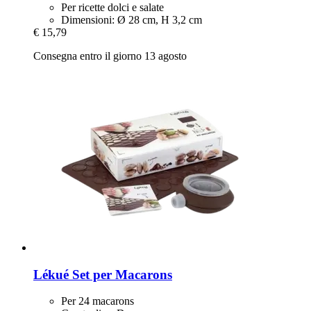
Per ricette dolci e salate
Dimensioni: Ø 28 cm, H 3,2 cm
€ 15,79
Consegna entro il giorno 13 agosto
Lékué
Set per Macarons
Per 24 macarons