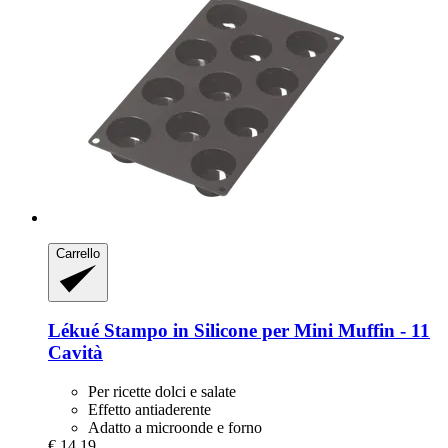
Carrello
Lékué
Stampo in Silicone per Mini Muffin -​ 11
Cavità
Per ricette dolci e salate
Effetto antiaderente
Adatto a microonde e forno
€ 14,19