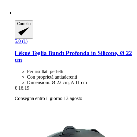
Carrello
5.0 (1)
Lékué
Teglia Bundt Profonda in Silicone, Ø 22
cm
Per risultati perfetti
Con proprietà antiaderenti
Dimensioni: Ø 22 cm, A 11 cm
€ 16,19
Consegna entro il giorno 13 agosto