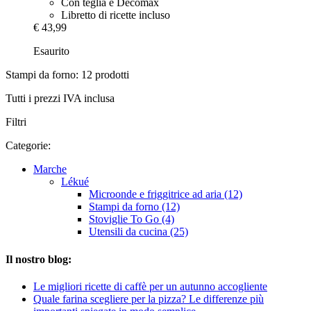
Con teglia e Decomax
Libretto di ricette incluso
€ 43,99
Esaurito
Stampi da forno: 12 prodotti
Tutti i prezzi IVA inclusa
Filtri
Categorie:
Marche
Lékué
Microonde e friggitrice ad aria (12)
Stampi da forno (12)
Stoviglie To Go (4)
Utensili da cucina (25)
Il nostro blog:
Le migliori ricette di caffè per un autunno accogliente
Quale farina scegliere per la pizza? Le differenze più