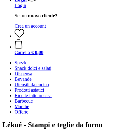
Login
Sei un
nuovo cliente?
Crea un account
Carrello
€ 0,00
Spezie
Snack dolci e salati
Dispensa
Bevande
Utensili da cucina
Prodotti asiatici
Ricette fatte in casa
Barbecue
Marche
Offerte
Lékué - Stampi e teglie da forno