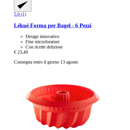
5.0 (1)
Lékué
Forma per Bagel -​ 6 Pezzi
Design innovativo
Fine microforature
Con ricette deliziose
€ 23,49
Consegna entro il giorno 13 agosto