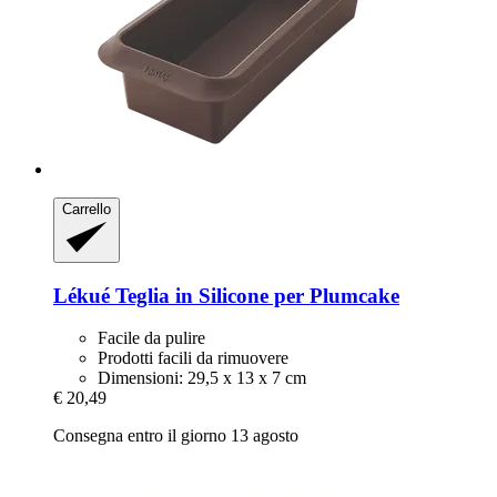
Carrello
Lékué
Teglia in Silicone per Plumcake
Facile da pulire
Prodotti facili da rimuovere
Dimensioni: 29,5 x 13 x 7 cm
€ 20,49
Consegna entro il giorno 13 agosto