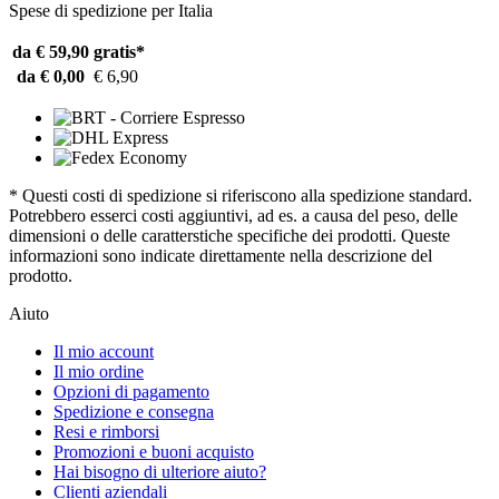
Spese di spedizione per Italia
da € 59,90
gratis*
da € 0,00
€ 6,90
* Questi costi di spedizione si riferiscono alla spedizione standard.
Potrebbero esserci costi aggiuntivi, ad es. a causa del peso, delle
dimensioni o delle caratterstiche specifiche dei prodotti. Queste
informazioni sono indicate direttamente nella descrizione del
prodotto.
Aiuto
Il mio account
Il mio ordine
Opzioni di pagamento
Spedizione e consegna
Resi e rimborsi
Promozioni e buoni acquisto
Hai bisogno di ulteriore aiuto?
Clienti aziendali