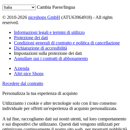
Cambia Paese/lingua
© 2010-2026
niceshops GmbH
(ATU63964918) - All rights
reserved.
Informazioni legali e termini di utilizzo
Protezione dei dati
Condizioni generali di contratto e politica di cancellazione
Dichiarazione di accessibilità
Impostazioni sulla protezione dei dati
Annullare qui i contratti di abbonamento
Azienda
Altri nice Shops
Recedere dal contratto
Personalizza la tua esperienza di acquisto
Utilizziamo i cookie e altre tecnologie solo con il tuo consenso
individuale per offrirti un'esperienza di acquisto personalizzata.
A tal fine, raccogliamo dati sui nostri utenti, sul loro comportamento
e sui dispositivi che utilizzano. Questi dati vengono utilizzati per
ottimizzare continuamente il nostro sito web, per mostrarti pubblicità