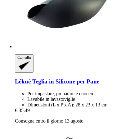
Carrello
Lékué
Teglia in Silicone per Pane
Per impastare, preparare e cuocere
Lavabile in lavastoviglie
Dimensioni (L x P x A): 28 x 23 x 13 cm
€ 35,49
Consegna entro il giorno 13 agosto