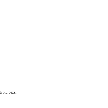
i più pezzi.