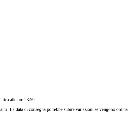
nica alle ore 23:59
.
altri! La data di consegna potrebbe subire variazioni se vengono ordinat