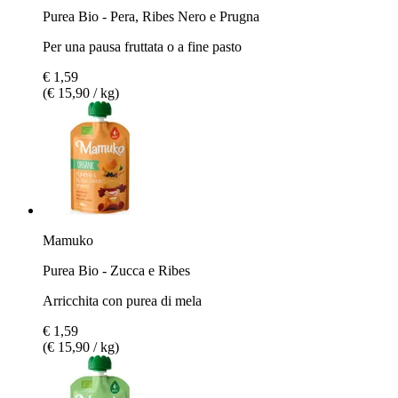
Purea Bio - Pera, Ribes Nero e Prugna
Per una pausa fruttata o a fine pasto
€ 1,59
(€ 15,90 / kg)
Mamuko
Purea Bio - Zucca e Ribes
Arricchita con purea di mela
€ 1,59
(€ 15,90 / kg)