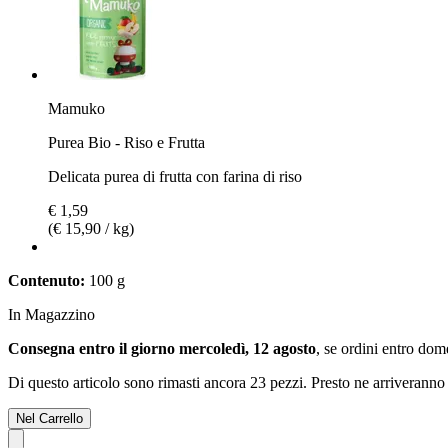
Mamuko
Purea Bio - Riso e Frutta
Delicata purea di frutta con farina di riso
€ 1,59
(€ 15,90 / kg)
Contenuto:
100 g
In Magazzino
Consegna entro il giorno mercoledì, 12 agosto
, se ordini entro
dome
Di questo articolo sono rimasti ancora 23 pezzi. Presto ne arriveranno 
Nel Carrello