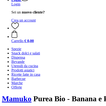
Login
Sei un
nuovo cliente?
Crea un account
Carrello
€ 0,00
Spezie
Snack dolci e salati
Dispensa
Bevande
Utensili da cucina
Prodotti asiatici
Ricette fatte in casa
Barbecue
Marche
Offerte
Mamuko
Purea Bio - Banana e 