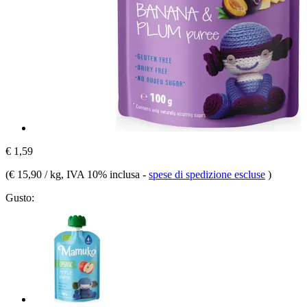
€ 1,59
(
€ 15,90 / kg
, IVA 10% inclusa
-
spese di spedizione escluse
)
Gusto: