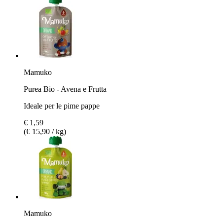
Mamuko
Purea Bio - Avena e Frutta
Ideale per le pime pappe
€ 1,59
(€ 15,90 / kg)
Mamuko