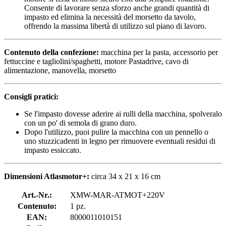
Consente di lavorare senza sforzo anche grandi quantità di
impasto ed elimina la necessità del morsetto da tavolo,
offrendo la massima libertà di utilizzo sul piano di lavoro.
Contenuto della confezione:
macchina per la pasta, accessorio per
fettuccine e tagliolini/spaghetti, motore Pastadrive, cavo di
alimentazione, manovella, morsetto
Consigli pratici:
Se l'impasto dovesse aderire ai rulli della macchina, spolveralo
con un po' di semola di grano duro.
Dopo l'utilizzo, puoi pulire la macchina con un pennello o
uno stuzzicadenti in legno per rimuovere eventuali residui di
impasto essiccato.
Dimensioni Atlasmotor+:
circa 34 x 21 x 16 cm
Art.-Nr.:
XMW-MAR-ATMOT+220V
Contenuto:
1 pz.
EAN:
8000011010151