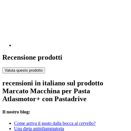
Recensione prodotti
Valuta questo prodotto
recensioni in italiano sul prodotto
Marcato Macchina per Pasta
Atlasmotor+ con Pastadrive
Il nostro blog:
Come arriva il gusto dalla bocca al cervello?
Una dieta antinfiammatoria