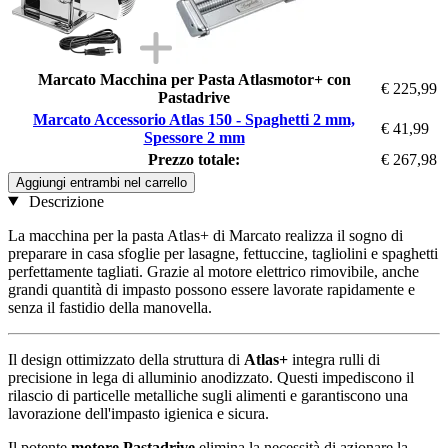
Marcato Macchina per Pasta Atlasmotor+ con
€ 225,99
Pastadrive
Marcato Accessorio Atlas 150 - Spaghetti 2 mm,
€ 41,99
Spessore 2 mm
Prezzo totale:
€ 267,98
Aggiungi entrambi nel carrello
Descrizione
La macchina per la pasta Atlas+ di Marcato realizza il sogno di
preparare in casa sfoglie per lasagne, fettuccine, tagliolini e spaghetti
perfettamente tagliati. Grazie al motore elettrico rimovibile, anche
grandi quantità di impasto possono essere lavorate rapidamente e
senza il fastidio della manovella.
Il design ottimizzato della struttura di
Atlas+
integra rulli di
precisione in lega di alluminio anodizzato. Questi impediscono il
rilascio di particelle metalliche sugli alimenti e garantiscono una
lavorazione dell'impasto igienica e sicura.
Il potente
motore Pastadrive
elimina la necessità di azionare la