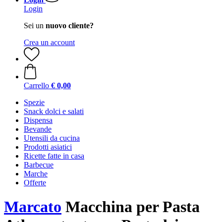
Login
Sei un
nuovo cliente?
Crea un account
Carrello
€ 0,00
Spezie
Snack dolci e salati
Dispensa
Bevande
Utensili da cucina
Prodotti asiatici
Ricette fatte in casa
Barbecue
Marche
Offerte
Marcato
Macchina per Pasta