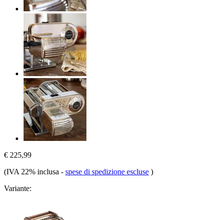
€ 225,99
(IVA 22% inclusa
-
spese di spedizione escluse
)
Variante: