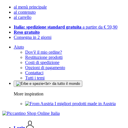
al menù principale
al contenuto
al carrello
Italia: spedizione standard gratuita
a partire da € 59,90
Reso gratuito
Consegna in 2 giorni
Aiuto
Dov'è il mio ordine?
Restituzione prodotti
Costi di spedizione
Opzioni di pagamento
Contattaci
Tutti i temi
More inspiration
I migliori prodotti made in Austria
Login