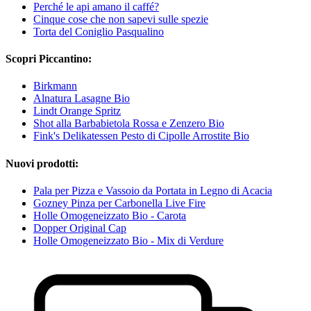
Perché le api amano il caffé?
Cinque cose che non sapevi sulle spezie
Torta del Coniglio Pasqualino
Scopri Piccantino:
Birkmann
Alnatura Lasagne Bio
Lindt Orange Spritz
Shot alla Barbabietola Rossa e Zenzero Bio
Fink's Delikatessen Pesto di Cipolle Arrostite Bio
Nuovi prodotti:
Pala per Pizza e Vassoio da Portata in Legno di Acacia
Gozney Pinza per Carbonella Live Fire
Holle Omogeneizzato Bio - Carota
Dopper Original Cap
Holle Omogeneizzato Bio - Mix di Verdure