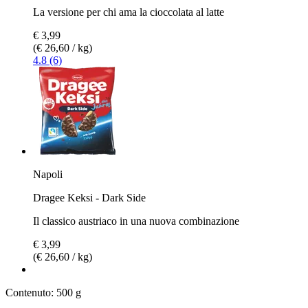
La versione per chi ama la cioccolata al latte
€ 3,99
(€ 26,60 / kg)
4.8 (6)
Napoli
Dragee Keksi - Dark Side
Il classico austriaco in una nuova combinazione
€ 3,99
(€ 26,60 / kg)
Contenuto:
500 g