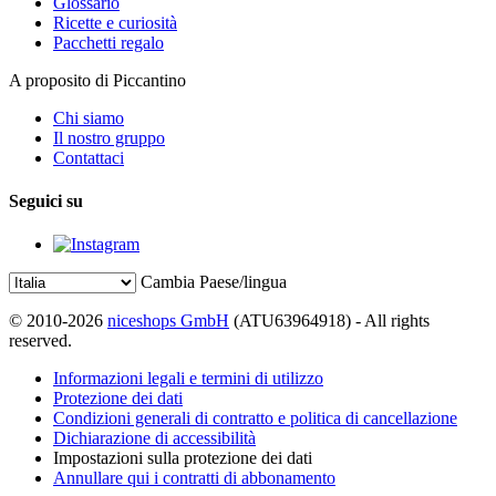
Glossario
Ricette e curiosità
Pacchetti regalo
A proposito di Piccantino
Chi siamo
Il nostro gruppo
Contattaci
Seguici su
Cambia Paese/lingua
© 2010-2026
niceshops GmbH
(ATU63964918) - All rights
reserved.
Informazioni legali e termini di utilizzo
Protezione dei dati
Condizioni generali di contratto e politica di cancellazione
Dichiarazione di accessibilità
Impostazioni sulla protezione dei dati
Annullare qui i contratti di abbonamento