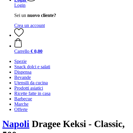
Login
Sei un
nuovo cliente?
Crea un account
Carrello
€ 0,00
Spezie
Snack dolci e salati
Dispensa
Bevande
Utensili da cucina
Prodotti asiatici
Ricette fatte in casa
Barbecue
Marche
Offerte
Napoli
Dragee Keksi - Classic,