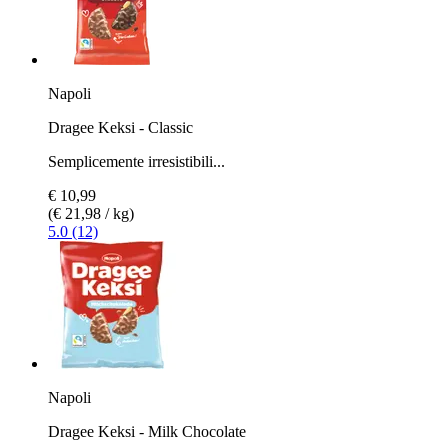
Napoli
Dragee Keksi - Classic
Semplicemente irresistibili...
€ 10,99
(€ 21,98 / kg)
5.0 (12)
Napoli
Dragee Keksi - Milk Chocolate