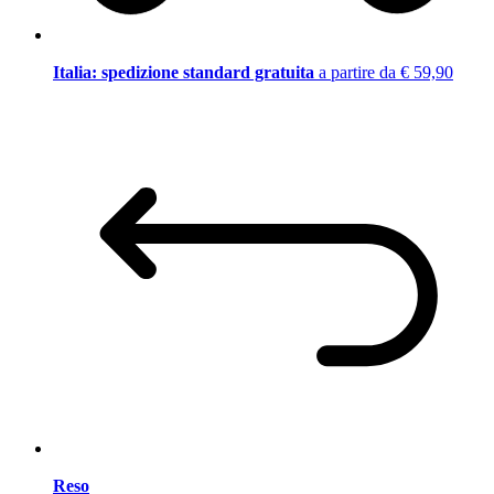
Italia: spedizione standard gratuita
a partire da € 59,90
Reso