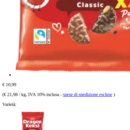
€ 10,99
(
€ 21,98 / kg
, IVA 10% inclusa
-
spese di spedizione escluse
)
Varietà: