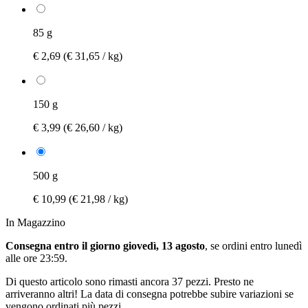
85 g
€ 2,69
(€ 31,65 / kg)
150 g
€ 3,99
(€ 26,60 / kg)
500 g
€ 10,99
(€ 21,98 / kg)
In Magazzino
Consegna entro il giorno giovedì, 13 agosto
, se ordini entro
lunedì
alle ore 23:59
.
Di questo articolo sono rimasti ancora 37 pezzi. Presto ne
arriveranno altri! La data di consegna potrebbe subire variazioni se
vengono ordinati più pezzi.