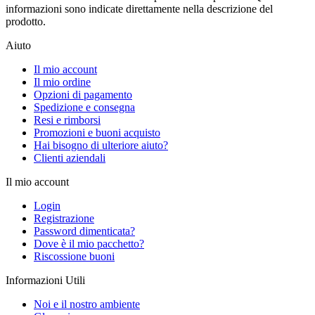
informazioni sono indicate direttamente nella descrizione del
prodotto.
Aiuto
Il mio account
Il mio ordine
Opzioni di pagamento
Spedizione e consegna
Resi e rimborsi
Promozioni e buoni acquisto
Hai bisogno di ulteriore aiuto?
Clienti aziendali
Il mio account
Login
Registrazione
Password dimenticata?
Dove è il mio pacchetto?
Riscossione buoni
Informazioni Utili
Noi e il nostro ambiente