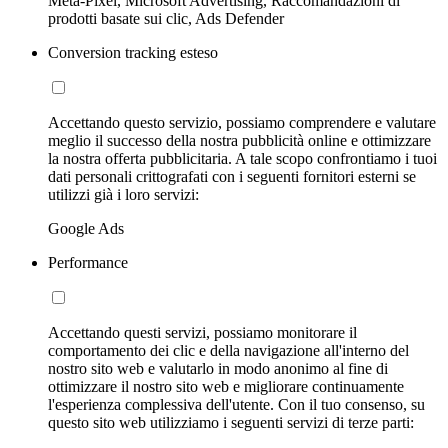
Meta-Pixel, Microsoft Advertising, Raccomandazioni di
prodotti basate sui clic, Ads Defender
Conversion tracking esteso
Accettando questo servizio, possiamo comprendere e valutare
meglio il successo della nostra pubblicità online e ottimizzare
la nostra offerta pubblicitaria. A tale scopo confrontiamo i tuoi
dati personali crittografati con i seguenti fornitori esterni se
utilizzi già i loro servizi:
Google Ads
Performance
Accettando questi servizi, possiamo monitorare il
comportamento dei clic e della navigazione all'interno del
nostro sito web e valutarlo in modo anonimo al fine di
ottimizzare il nostro sito web e migliorare continuamente
l'esperienza complessiva dell'utente. Con il tuo consenso, su
questo sito web utilizziamo i seguenti servizi di terze parti: