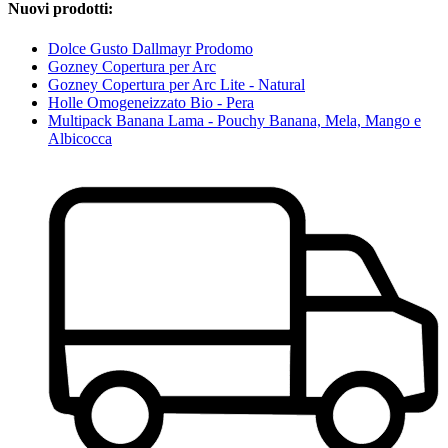
Nuovi prodotti:
Dolce Gusto Dallmayr Prodomo
Gozney Copertura per Arc
Gozney Copertura per Arc Lite - Natural
Holle Omogeneizzato Bio - Pera
Multipack Banana Lama - Pouchy Banana, Mela, Mango e
Albicocca