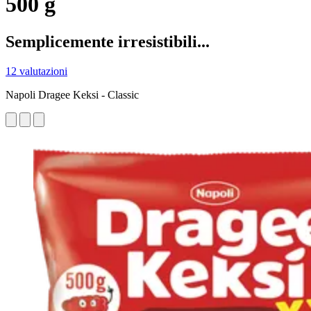
500 g
Semplicemente irresistibili...
12 valutazioni
Napoli Dragee Keksi - Classic