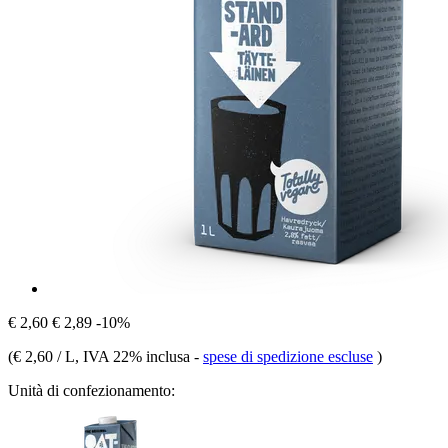
€ 2,60
€ 2,89
-10%
(
€ 2,60 / L
, IVA 22% inclusa
-
spese di spedizione escluse
)
Unità di confezionamento: