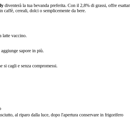
ly
diventerà la tua bevanda preferita. Con il 2,8% di grassi, offre esattam
 in caffè, cereali, dolci o semplicemente da bere.
a latte vaccino.
 aggiunge sapore in più.
che si cagli e senza compromessi.
o
ciutto, al riparo dalla luce, dopo l'apertura conservare in frigorifero