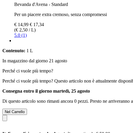
Bevanda d'Avena - Standard
Per un piacere extra cremoso, senza compromessi
€ 14,99
€ 17,34
(€ 2,50 / L)
5.0 (1)
Contenuto:
1 L
In magazzino dal giorno 21 agosto
Perché ci vuole più tempo?
Perché ci vuole più tempo?
Questo articolo non è attualmente disponib
Consegna entro il giorno martedì, 25 agosto
Di questo articolo sono rimasti ancora 0 pezzi. Presto ne arriveranno a
Nel Carrello