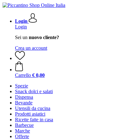
Login
Login
Sei un
nuovo cliente?
Crea un account
Carrello
€ 0,00
Spezie
Snack dolci e salati
Dispensa
Bevande
Utensili da cucina
Prodotti asiatici
Ricette fatte in casa
Barbecue
Marche
Offerte