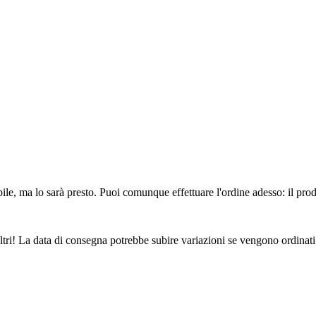
ile, ma lo sarà presto. Puoi comunque effettuare l'ordine adesso: il pro
ltri! La data di consegna potrebbe subire variazioni se vengono ordinati