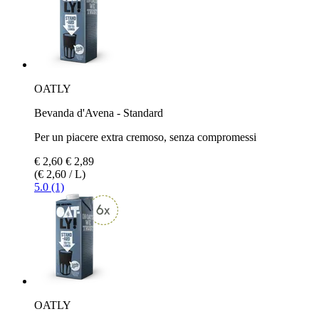
OATLY
Bevanda d'Avena - Standard
Per un piacere extra cremoso, senza compromessi
€ 2,60
€ 2,89
(€ 2,60 / L)
5.0 (1)
OATLY