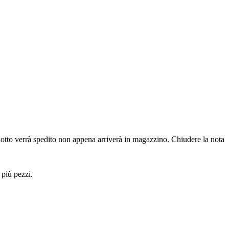
dotto verrà spedito non appena arriverà in magazzino.
Chiudere la nota
 più pezzi.