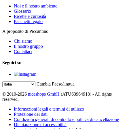
Noi e il nostro ambiente
Glossario
Ricette e curiosità
Pacchetti regalo
A proposito di Piccantino
Chi siamo
Il nostro gruppo
Contattaci
Seguici su
Cambia Paese/lingua
© 2010-2026
niceshops GmbH
(ATU63964918) - All rights
reserved.
Informazioni legali e termini di utilizzo
Protezione dei dati
Condizioni generali di contratto e politica di cancellazione
Dichiarazione di accessibilità