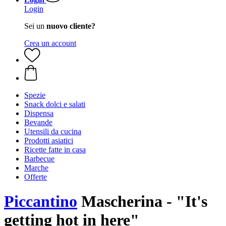
Login
Sei un
nuovo cliente?
Crea un account
Spezie
Snack dolci e salati
Dispensa
Bevande
Utensili da cucina
Prodotti asiatici
Ricette fatte in casa
Barbecue
Marche
Offerte
Piccantino
Mascherina - "It's
getting hot in here"