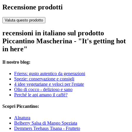
Recensione prodotti
Valuta questo prodotto
recensioni in italiano sul prodotto
Piccantino Mascherina - "It's getting hot
in here"
Il nostro blog:
Frierss: gusto autentico da generazioni
Spezie: conservazione e consigli
4 idee vegetariane e veloci per l'estate
Olio di cocco - delizioso e sano
Perché le api amano il caffé?
Scopri Piccantino:
Alnatura
Belberry Salsa di Mango Speziata
Demmers Teehaus Tisana - Frutteto