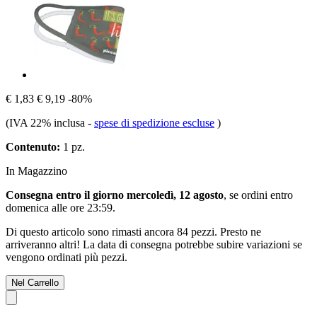
€ 1,83
€ 9,19
-80%
(IVA 22% inclusa
-
spese di spedizione escluse
)
Contenuto:
1 pz.
In Magazzino
Consegna entro il giorno mercoledì, 12 agosto
, se ordini entro
domenica alle ore 23:59
.
Di questo articolo sono rimasti ancora 84 pezzi. Presto ne
arriveranno altri! La data di consegna potrebbe subire variazioni se
vengono ordinati più pezzi.
Nel Carrello