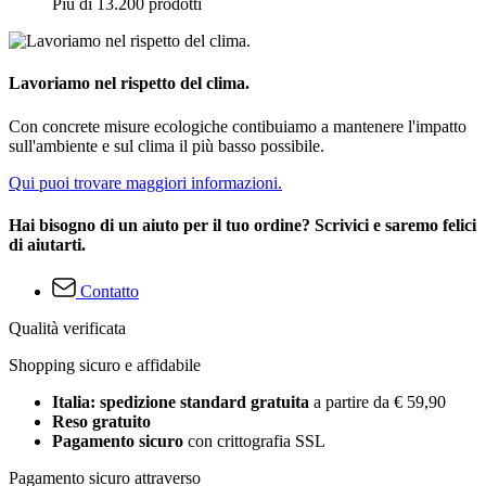
Più di 13.200 prodotti
Lavoriamo nel rispetto del clima.
Con concrete misure ecologiche contibuiamo a mantenere l'impatto
sull'ambiente e sul clima il più basso possibile.
Qui puoi trovare maggiori informazioni.
Hai bisogno di un aiuto per il tuo ordine? Scrivici e saremo felici
di aiutarti.
Contatto
Qualità verificata
Shopping sicuro e affidabile
Italia: spedizione standard gratuita
a partire da € 59,90
Reso gratuito
Pagamento sicuro
con crittografia SSL
Pagamento sicuro attraverso