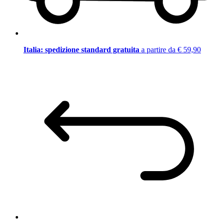
Italia: spedizione standard gratuita
a partire da € 59,90