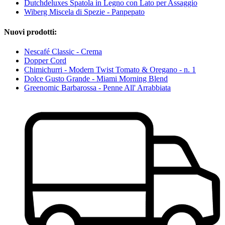
Dutchdeluxes Spatola in Legno con Lato per Assaggio
Wiberg Miscela di Spezie - Panpepato
Nuovi prodotti:
Nescafé Classic - Crema
Dopper Cord
Chimichurri - Modern Twist Tomato & Oregano - n. 1
Dolce Gusto Grande - Miami Morning Blend
Greenomic Barbarossa - Penne All' Arrabbiata