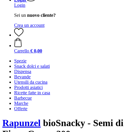
Login
Sei un
nuovo cliente?
Crea un account
Carrello
€ 0,00
Spezie
Snack dolci e salati
Dispensa
Bevande
Utensili da cucina
Prodotti asiatici
Ricette fatte in casa
Barbecue
Marche
Offerte
Rapunzel
bioSnacky - Semi di