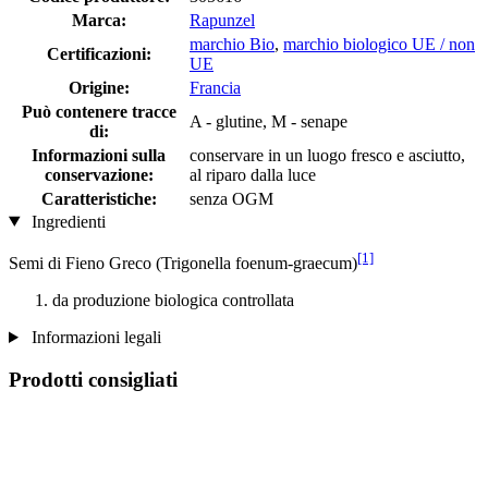
Marca:
Rapunzel
marchio Bio
,
marchio biologico UE / non
Certificazioni:
UE
Origine:
Francia
Può contenere tracce
A - glutine, M - senape
di:
Informazioni sulla
conservare in un luogo fresco e asciutto,
conservazione:
al riparo dalla luce
Caratteristiche:
senza OGM
Ingredienti
[1]
Semi di Fieno Greco (Trigonella foenum-graecum)
da produzione biologica controllata
Informazioni legali
Prodotti consigliati