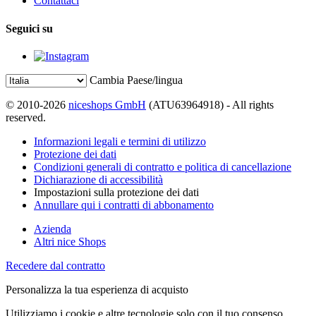
Contattaci
Seguici su
Cambia Paese/lingua
© 2010-2026
niceshops GmbH
(ATU63964918) - All rights
reserved.
Informazioni legali e termini di utilizzo
Protezione dei dati
Condizioni generali di contratto e politica di cancellazione
Dichiarazione di accessibilità
Impostazioni sulla protezione dei dati
Annullare qui i contratti di abbonamento
Azienda
Altri nice Shops
Recedere dal contratto
Personalizza la tua esperienza di acquisto
Utilizziamo i cookie e altre tecnologie solo con il tuo consenso