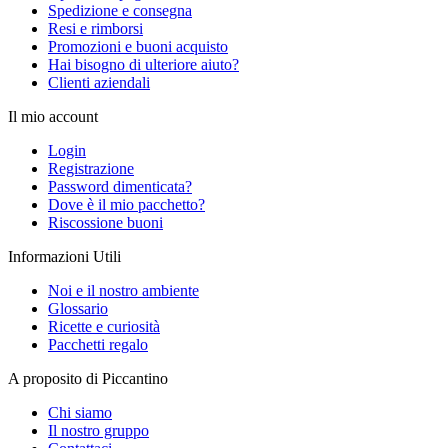
Spedizione e consegna
Resi e rimborsi
Promozioni e buoni acquisto
Hai bisogno di ulteriore aiuto?
Clienti aziendali
Il mio account
Login
Registrazione
Password dimenticata?
Dove è il mio pacchetto?
Riscossione buoni
Informazioni Utili
Noi e il nostro ambiente
Glossario
Ricette e curiosità
Pacchetti regalo
A proposito di Piccantino
Chi siamo
Il nostro gruppo