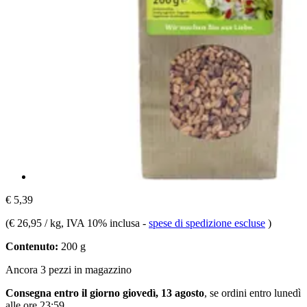
€ 5,39
(
€ 26,95 / kg
, IVA 10% inclusa
-
spese di spedizione escluse
)
Contenuto:
200 g
Ancora 3 pezzi in magazzino
Consegna entro il giorno giovedì, 13 agosto
, se ordini entro
lunedì
alle ore 23:59
.