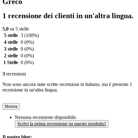
Greco
1 recensione dei clienti in un'altra lingua.
5,0
su 5 stelle
5 stelle
3
(100%)
4 stelle
0
(0%)
3 stelle
0
(0%)
2 stelle
0
(0%)
1 Stelle
0
(0%)
3
recensioni
Non sono ancora state scritte recensioni in italiano, ma è presente 1
recensione in un'altra lingua.
Mostra
Nessuna recensione disponibile.
Scrivi la prima recensione su questo prodotto!
Il nostro blog: