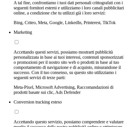
A tal fine, confrontiamo i tuoi dati personali crittografati con i
seguenti fornitori esterni e utilizziamo i loro canali pubblicitari
online, a condizione che tu utilizzi già i loro servizi:
Bing, Criteo, Meta, Google, LinkedIn, Printerest, TikTok
Marketing
Accettando questi servizi, possiamo mostrarti pubblicità
personalizzata in base ai tuoi interessi, contenuti sponsorizzati
o promozioni per il nostro sito web o prodotti in base al tuo
comportamento di navigazione e di acquisto, misurandone il
successo. Con il tuo consenso, su questo sito utilizziamo i
seguenti servizi di terze parti:
Meta-Pixel, Microsoft Advertising, Raccomandazioni di
prodotti basate sui clic, Ads Defender
Conversion tracking esteso
Accettando questo servizio, possiamo comprendere e valutare
meglio il successo della nostra pubblicità online e ottimizzare