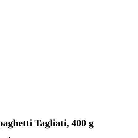
aghetti Tagliati, 400 g