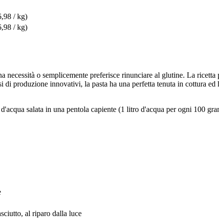
6,98 / kg)
6,98 / kg)
ha necessità o semplicemente preferisce rinunciare al glutine. La ricetta 
si di produzione innovativi, la pasta ha una perfetta tenuta in cottura ed 
 d'acqua salata in una pentola capiente (1 litro d'acqua per ogni 100 gram
e
ciutto, al riparo dalla luce