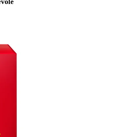
evole