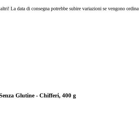
altri! La data di consegna potrebbe subire variazioni se vengono ordinat
enza Glutine - Chifferi, 400 g