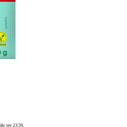
alle ore 23:59
.