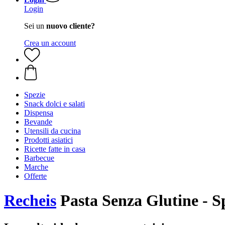
Login
Sei un
nuovo cliente?
Crea un account
Spezie
Snack dolci e salati
Dispensa
Bevande
Utensili da cucina
Prodotti asiatici
Ricette fatte in casa
Barbecue
Marche
Offerte
Recheis
Pasta Senza Glutine - Sp