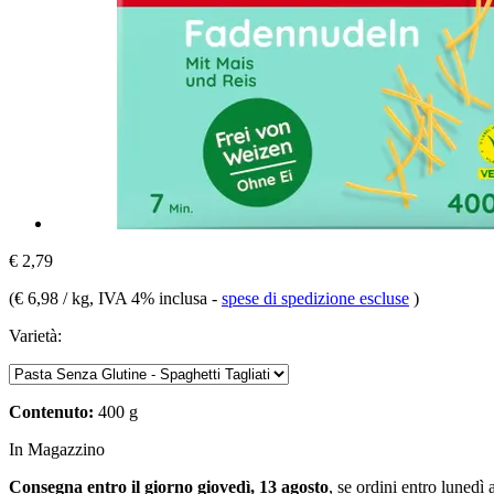
€ 2,79
(
€ 6,98 / kg
, IVA 4% inclusa
-
spese di spedizione escluse
)
Varietà:
Contenuto:
400 g
In Magazzino
Consegna entro il giorno giovedì, 13 agosto
, se ordini entro
lunedì 