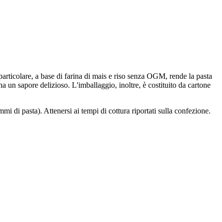
particolare, a base di farina di mais e riso senza OGM, rende la pasta
ha un sapore delizioso. L'imballaggio, inoltre, è costituito da cartone
mi di pasta). Attenersi ai tempi di cottura riportati sulla confezione.