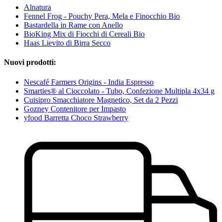
Alnatura
Fennel Frog - Pouchy Pera, Mela e Finocchio Bio
Bastardella in Rame con Anello
BioKing Mix di Fiocchi di Cereali Bio
Haas Lievito di Birra Secco
Nuovi prodotti:
Nescafé Farmers Origins - India Espresso
Smarties® al Cioccolato - Tubo, Confezione Multipla 4x34 g
Cuisipro Smacchiatore Magnetico, Set da 2 Pezzi
Gozney Contenitore per Impasto
yfood Barretta Choco Strawberry