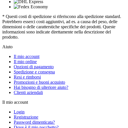
* Questi costi di spedizione si riferiscono alla spedizione standard.
Potrebbero esserci costi aggiuntivi, ad es. a causa del peso, delle
dimensioni o delle caratterstiche specifiche dei prodotti. Queste
informazioni sono indicate direttamente nella descrizione del
prodotto.
Aiuto
Il mio account
Il mio ordine
Opzioni di pagamento
Spedizione e consegna
Resi e rimborsi
Promozioni e buoni acquisto
Hai bisogno di ulteriore aiuto?
Clienti aziendali
Il mio account
Login
Registrazione
Password dimenticata?
Dove è il mio pacchetto?