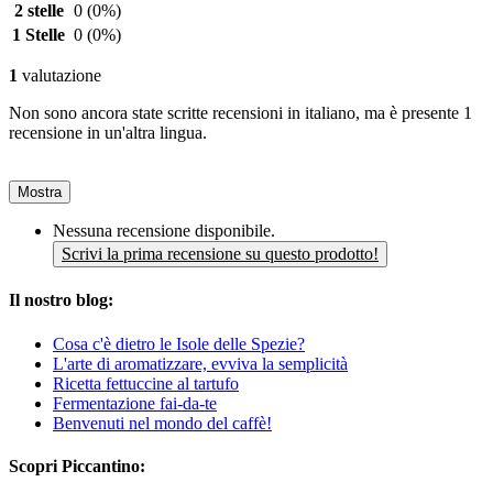
2 stelle
0
(0%)
1 Stelle
0
(0%)
1
valutazione
Non sono ancora state scritte recensioni in italiano, ma è presente 1
recensione in un'altra lingua.
Mostra
Nessuna recensione disponibile.
Scrivi la prima recensione su questo prodotto!
Il nostro blog:
Cosa c'è dietro le Isole delle Spezie?
L'arte di aromatizzare, evviva la semplicità
Ricetta fettuccine al tartufo
Fermentazione fai-da-te
Benvenuti nel mondo del caffè!
Scopri Piccantino: