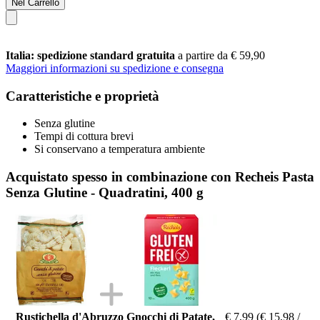
Nel Carrello
Italia: spedizione standard gratuita
a partire da € 59,90
Maggiori informazioni su spedizione e consegna
Caratteristiche e proprietà
Senza glutine
Tempi di cottura brevi
Si conservano a temperatura ambiente
Acquistato spesso in combinazione con Recheis Pasta
Senza Glutine - Quadratini, 400 g
Rustichella d'Abruzzo Gnocchi di Patate,
€ 7,99
(€ 15,98 /