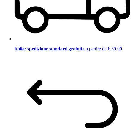
Italia: spedizione standard gratuita
a partire da € 59,90