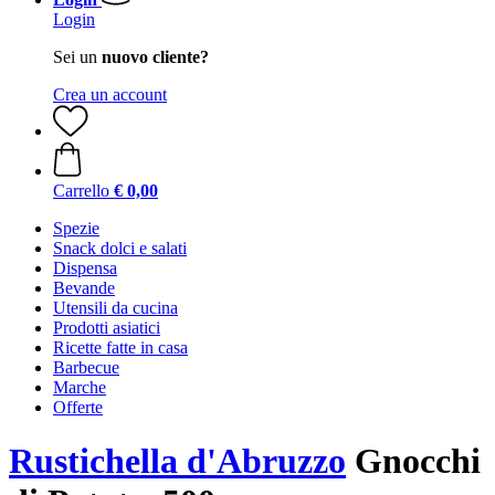
Login
Sei un
nuovo cliente?
Crea un account
Carrello
€ 0,00
Spezie
Snack dolci e salati
Dispensa
Bevande
Utensili da cucina
Prodotti asiatici
Ricette fatte in casa
Barbecue
Marche
Offerte
Rustichella d'Abruzzo
Gnocchi