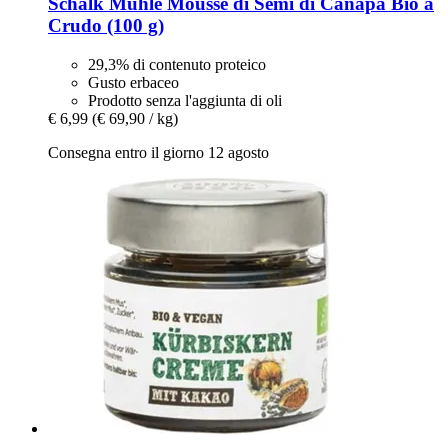
Schalk Mühle
Mousse di Semi di Canapa Bio a
Crudo (100 g)
29,3% di contenuto proteico
Gusto erbaceo
Prodotto senza l'aggiunta di oli
€ 6,99
(€ 69,90 / kg)
Consegna entro il giorno 12 agosto