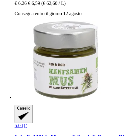
€ 6,26
€ 6,59
(€ 62,60 / L)
Consegna entro il giorno 12 agosto
Carrello
5.0 (1)