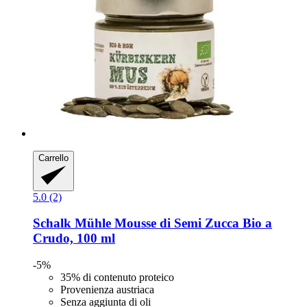
Carrello
5.0 (2)
Schalk Mühle
Mousse di Semi Zucca Bio a
Crudo, 100 ml
-5%
35% di contenuto proteico
Provenienza austriaca
Senza aggiunta di oli