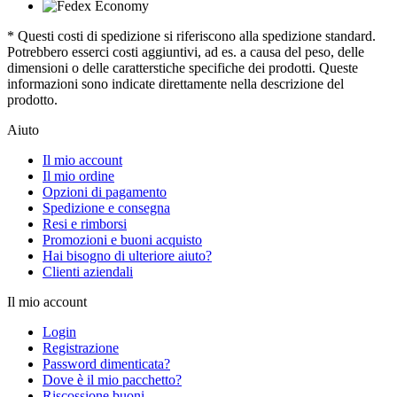
* Questi costi di spedizione si riferiscono alla spedizione standard.
Potrebbero esserci costi aggiuntivi, ad es. a causa del peso, delle
dimensioni o delle caratterstiche specifiche dei prodotti. Queste
informazioni sono indicate direttamente nella descrizione del
prodotto.
Aiuto
Il mio account
Il mio ordine
Opzioni di pagamento
Spedizione e consegna
Resi e rimborsi
Promozioni e buoni acquisto
Hai bisogno di ulteriore aiuto?
Clienti aziendali
Il mio account
Login
Registrazione
Password dimenticata?
Dove è il mio pacchetto?
Riscossione buoni