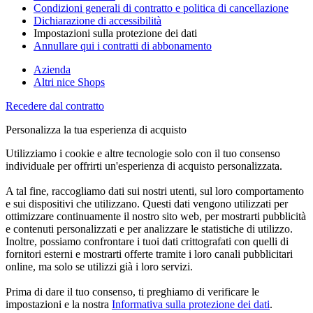
Condizioni generali di contratto e politica di cancellazione
Dichiarazione di accessibilità
Impostazioni sulla protezione dei dati
Annullare qui i contratti di abbonamento
Azienda
Altri nice Shops
Recedere dal contratto
Personalizza la tua esperienza di acquisto
Utilizziamo i cookie e altre tecnologie solo con il tuo consenso
individuale per offrirti un'esperienza di acquisto personalizzata.
A tal fine, raccogliamo dati sui nostri utenti, sul loro comportamento
e sui dispositivi che utilizzano. Questi dati vengono utilizzati per
ottimizzare continuamente il nostro sito web, per mostrarti pubblicità
e contenuti personalizzati e per analizzare le statistiche di utilizzo.
Inoltre, possiamo confrontare i tuoi dati crittografati con quelli di
fornitori esterni e mostrarti offerte tramite i loro canali pubblicitari
online, ma solo se utilizzi già i loro servizi.
Prima di dare il tuo consenso, ti preghiamo di verificare le
impostazioni e la nostra
Informativa sulla protezione dei dati
.