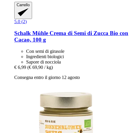
Carrello
5.0 (2)
Schalk Mühle
Crema di Semi di Zucca Bio con
Cacao, 100 g
Con semi di girasole
Ingredienti biologici
Sapore di nocciola
€ 6,99
(€ 69,90 / kg)
Consegna entro il giorno 12 agosto