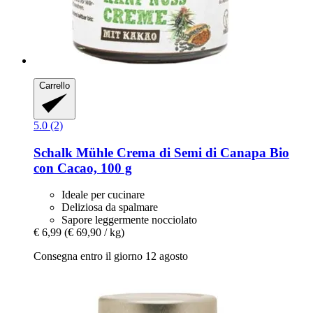
Carrello
5.0 (2)
Schalk Mühle
Crema di Semi di Canapa Bio
con Cacao, 100 g
Ideale per cucinare
Deliziosa da spalmare
Sapore leggermente nocciolato
€ 6,99
(€ 69,90 / kg)
Consegna entro il giorno 12 agosto