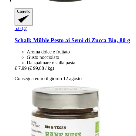
Carrello
5.0 (4)
Schalk Mühle
Pesto ai Semi di Zucca Bio, 80 g
Aroma dolce e fruttato
Gusto nocciolato
Da spalmare o sulla pasta
€ 7,99
(€ 99,88 / kg)
Consegna entro il giorno 12 agosto