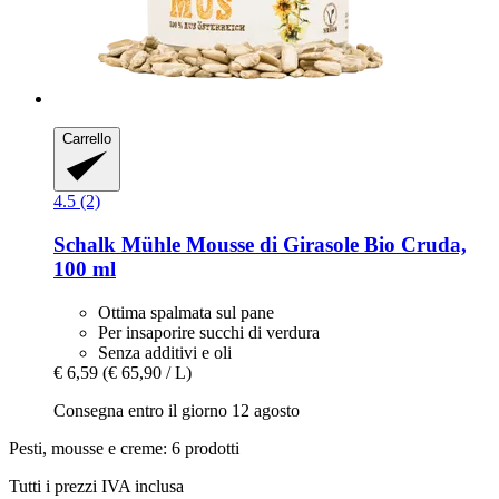
Carrello
4.5 (2)
Schalk Mühle
Mousse di Girasole Bio Cruda,
100 ml
Ottima spalmata sul pane
Per insaporire succhi di verdura
Senza additivi e oli
€ 6,59
(€ 65,90 / L)
Consegna entro il giorno 12 agosto
Pesti, mousse e creme: 6 prodotti
Tutti i prezzi IVA inclusa