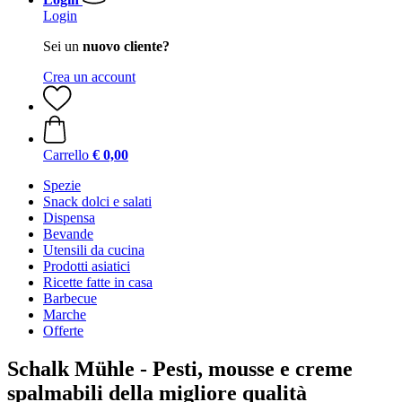
Login
Sei un
nuovo cliente?
Crea un account
Carrello
€ 0,00
Spezie
Snack dolci e salati
Dispensa
Bevande
Utensili da cucina
Prodotti asiatici
Ricette fatte in casa
Barbecue
Marche
Offerte
Schalk Mühle - Pesti, mousse e creme
spalmabili della migliore qualità