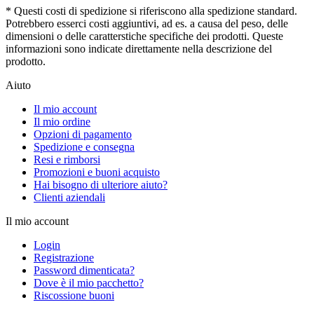
* Questi costi di spedizione si riferiscono alla spedizione standard.
Potrebbero esserci costi aggiuntivi, ad es. a causa del peso, delle
dimensioni o delle caratterstiche specifiche dei prodotti. Queste
informazioni sono indicate direttamente nella descrizione del
prodotto.
Aiuto
Il mio account
Il mio ordine
Opzioni di pagamento
Spedizione e consegna
Resi e rimborsi
Promozioni e buoni acquisto
Hai bisogno di ulteriore aiuto?
Clienti aziendali
Il mio account
Login
Registrazione
Password dimenticata?
Dove è il mio pacchetto?
Riscossione buoni