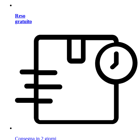
Reso
gratuito
Consegna in 2 giorni