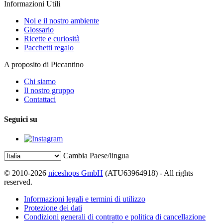
Informazioni Utili
Noi e il nostro ambiente
Glossario
Ricette e curiosità
Pacchetti regalo
A proposito di Piccantino
Chi siamo
Il nostro gruppo
Contattaci
Seguici su
Cambia Paese/lingua
© 2010-2026
niceshops GmbH
(ATU63964918) - All rights
reserved.
Informazioni legali e termini di utilizzo
Protezione dei dati
Condizioni generali di contratto e politica di cancellazione