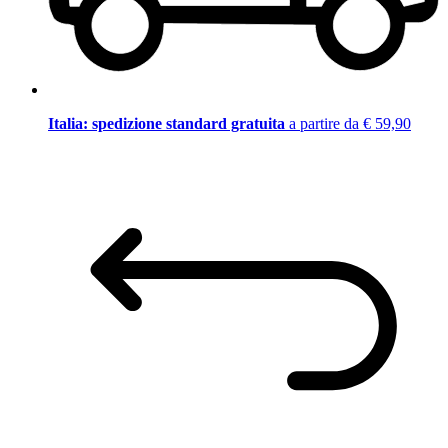
Italia: spedizione standard gratuita
a partire da € 59,90