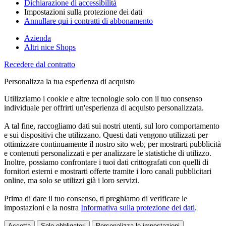
Dichiarazione di accessibilità
Impostazioni sulla protezione dei dati
Annullare qui i contratti di abbonamento
Azienda
Altri nice Shops
Recedere dal contratto
Personalizza la tua esperienza di acquisto
Utilizziamo i cookie e altre tecnologie solo con il tuo consenso
individuale per offrirti un'esperienza di acquisto personalizzata.
A tal fine, raccogliamo dati sui nostri utenti, sul loro comportamento
e sui dispositivi che utilizzano. Questi dati vengono utilizzati per
ottimizzare continuamente il nostro sito web, per mostrarti pubblicità
e contenuti personalizzati e per analizzare le statistiche di utilizzo.
Inoltre, possiamo confrontare i tuoi dati crittografati con quelli di
fornitori esterni e mostrarti offerte tramite i loro canali pubblicitari
online, ma solo se utilizzi già i loro servizi.
Prima di dare il tuo consenso, ti preghiamo di verificare le
impostazioni e la nostra
Informativa sulla protezione dei dati
.
Accetta
Solo obbligatori
Personalizza le impostazioni