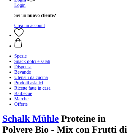
Login
Sei un
nuovo cliente?
Crea un account
Spezie
Snack dolci e salati
Dispensa
Bevande
Utensili da cucina
Prodotti asiatici
Ricette fatte in casa
Barbecue
Marche
Offerte
Schalk Mühle
Proteine in
Polvere Bio - Mix con Frutti di