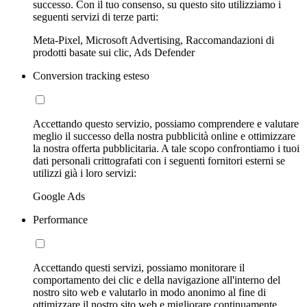
successo. Con il tuo consenso, su questo sito utilizziamo i
seguenti servizi di terze parti:
Meta-Pixel, Microsoft Advertising, Raccomandazioni di
prodotti basate sui clic, Ads Defender
Conversion tracking esteso
Accettando questo servizio, possiamo comprendere e valutare
meglio il successo della nostra pubblicità online e ottimizzare
la nostra offerta pubblicitaria. A tale scopo confrontiamo i tuoi
dati personali crittografati con i seguenti fornitori esterni se
utilizzi già i loro servizi:
Google Ads
Performance
Accettando questi servizi, possiamo monitorare il
comportamento dei clic e della navigazione all'interno del
nostro sito web e valutarlo in modo anonimo al fine di
ottimizzare il nostro sito web e migliorare continuamente