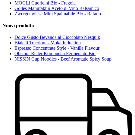
MOGLi Cuoricini Bio - Fragola
Gölles Manufaktur Aceto di Vino Balsamico
Zwergenwiese Mini Spalmabile Bio - Rafano
Nuovi prodotti:
Dolce Gusto Bevanda al Cioccolato Nesquik
Bialetti Tricolore - Moka Induction
Espresso Concentrate Style - Vanilla Flavour
Obsthof Retter Kombucha Fermentato Bio
NISSIN Cup Noodles - Beef Aromatic Spicy Soup