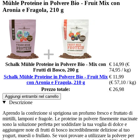
Mühle Proteine in Polvere Bio - Fruit Mix con
Aronia e Fragola, 210 g
Schalk Mühle Proteine in Polvere Bio - Mix con
€ 14,99
(€
Frutti di Bosco, 200 g
74,95 / kg)
Schalk Mühle Proteine in Polvere Bio - Fruit Mix
€ 11,99
con Aronia e Fragola, 210 g
(€ 57,10 / kg)
Prezzo totale:
€ 26,98
Aggiungi entrambi nel carrello
Descrizione
Aprendo la confezione si sprigiona un profumo fresco e fruttato di
mirtilli, lamponi e fragole. Le proteine ​​in polvere finemente macinate
sono la soluzione perfetta per soddisfare la tua voglia di dolce e
aggiungere note di frutti di bosco incredibilmente deliziose al tuo
yogurt, muesli o frullato. Se vuoi provare a utilizzare la polvere per