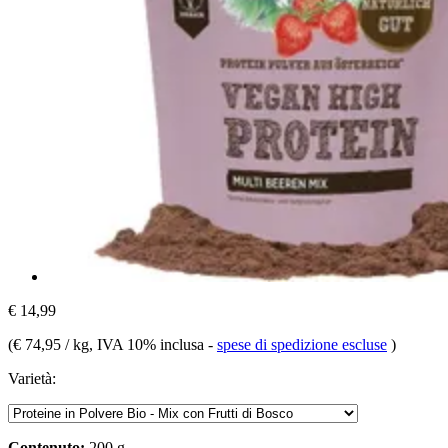
€ 14,99
(
€ 74,95 / kg
, IVA 10% inclusa
-
spese di spedizione escluse
)
Varietà:
Contenuto:
200 g