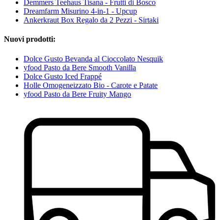
Demmers Teehaus Tisana - Frutti di Bosco
Dreamfarm Misurino 4-in-1 - Upcup
Ankerkraut Box Regalo da 2 Pezzi - Sirtaki
Nuovi prodotti:
Dolce Gusto Bevanda al Cioccolato Nesquik
yfood Pasto da Bere Smooth Vanilla
Dolce Gusto Iced Frappé
Holle Omogeneizzato Bio - Carote e Patate
yfood Pasto da Bere Fruity Mango