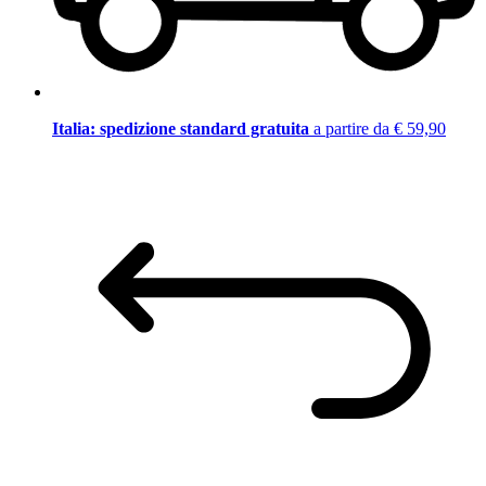
Italia: spedizione standard gratuita
a partire da € 59,90