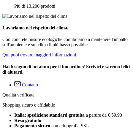
Più di 13.200 prodotti
Lavoriamo nel rispetto del clima.
Con concrete misure ecologiche contibuiamo a mantenere l'impatto
sull'ambiente e sul clima il più basso possibile.
Qui puoi trovare maggiori informazioni.
Hai bisogno di un aiuto per il tuo ordine? Scrivici e saremo felici
di aiutarti.
Contatto
Qualità verificata
Shopping sicuro e affidabile
Italia: spedizione standard gratuita
a partire da € 59,90
Reso gratuito
Pagamento sicuro
con crittografia SSL