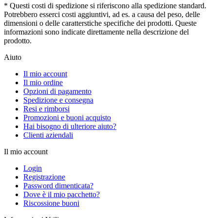
* Questi costi di spedizione si riferiscono alla spedizione standard.
Potrebbero esserci costi aggiuntivi, ad es. a causa del peso, delle
dimensioni o delle caratterstiche specifiche dei prodotti. Queste
informazioni sono indicate direttamente nella descrizione del
prodotto.
Aiuto
Il mio account
Il mio ordine
Opzioni di pagamento
Spedizione e consegna
Resi e rimborsi
Promozioni e buoni acquisto
Hai bisogno di ulteriore aiuto?
Clienti aziendali
Il mio account
Login
Registrazione
Password dimenticata?
Dove è il mio pacchetto?
Riscossione buoni