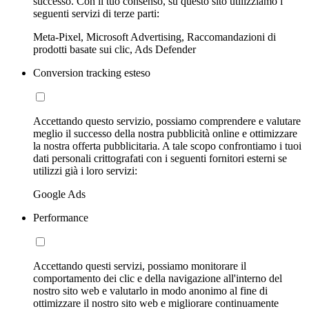
successo. Con il tuo consenso, su questo sito utilizziamo i
seguenti servizi di terze parti:
Meta-Pixel, Microsoft Advertising, Raccomandazioni di
prodotti basate sui clic, Ads Defender
Conversion tracking esteso
Accettando questo servizio, possiamo comprendere e valutare
meglio il successo della nostra pubblicità online e ottimizzare
la nostra offerta pubblicitaria. A tale scopo confrontiamo i tuoi
dati personali crittografati con i seguenti fornitori esterni se
utilizzi già i loro servizi:
Google Ads
Performance
Accettando questi servizi, possiamo monitorare il
comportamento dei clic e della navigazione all'interno del
nostro sito web e valutarlo in modo anonimo al fine di
ottimizzare il nostro sito web e migliorare continuamente