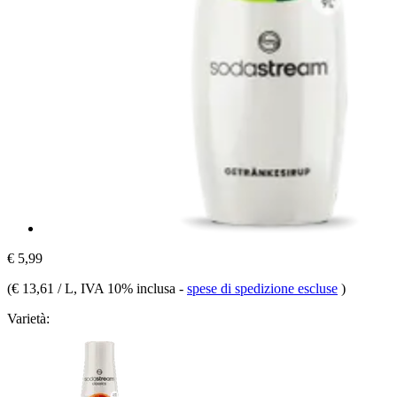
€ 5,99
(
€ 13,61 / L
, IVA 10% inclusa
-
spese di spedizione escluse
)
Varietà: