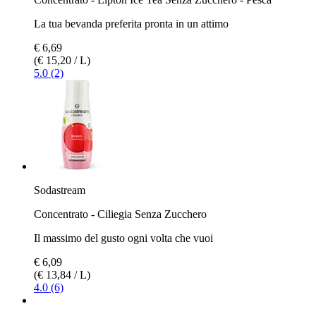
La tua bevanda preferita pronta in un attimo
€ 6,69
(€ 15,20 / L)
5.0 (2)
Sodastream
Concentrato - Ciliegia Senza Zucchero
Il massimo del gusto ogni volta che vuoi
€ 6,09
(€ 13,84 / L)
4.0 (6)