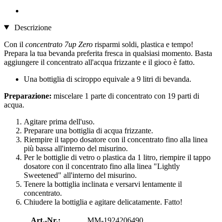
Descrizione
Con il
concentrato 7up Zero
risparmi soldi, plastica e tempo!
Prepara la tua bevanda preferita fresca in qualsiasi momento. Basta
aggiungere il concentrato all'acqua frizzante e il gioco è fatto.
Una bottiglia di sciroppo equivale a 9 litri di bevanda.
Preparazione:
miscelare 1 parte di concentrato con 19 parti di
acqua.
Agitare prima dell'uso.
Preparare una bottiglia di acqua frizzante.
Riempire il tappo dosatore con il concentrato fino alla linea
più bassa all'interno del misurino.
Per le bottiglie di vetro o plastica da 1 litro, riempire il tappo
dosatore con il concentrato fino alla linea "Lightly
Sweetened" all'interno del misurino.
Tenere la bottiglia inclinata e versarvi lentamente il
concentrato.
Chiudere la bottiglia e agitare delicatamente. Fatto!
Art.-Nr.:
MM-1924206490