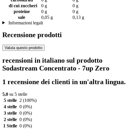
di cui zuccheri
0 g
0 g
proteine
0 g
0 g
sale
0,05 g
0,13 g
Informazioni legali
Recensione prodotti
Valuta questo prodotto
recensioni in italiano sul prodotto
Sodastream Concentrato - 7up Zero
1 recensione dei clienti in un'altra lingua.
5,0
su 5 stelle
5 stelle
2
(100%)
4 stelle
0
(0%)
3 stelle
0
(0%)
2 stelle
0
(0%)
1 Stelle
0
(0%)