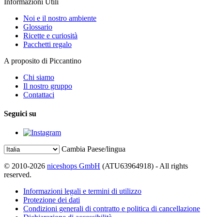
Informazioni Utili
Noi e il nostro ambiente
Glossario
Ricette e curiosità
Pacchetti regalo
A proposito di Piccantino
Chi siamo
Il nostro gruppo
Contattaci
Seguici su
Cambia Paese/lingua
© 2010-2026
niceshops GmbH
(ATU63964918) - All rights
reserved.
Informazioni legali e termini di utilizzo
Protezione dei dati
Condizioni generali di contratto e politica di cancellazione