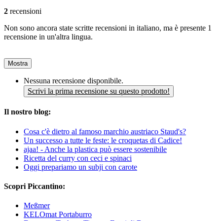
2
recensioni
Non sono ancora state scritte recensioni in italiano, ma è presente 1
recensione in un'altra lingua.
Mostra
Nessuna recensione disponibile.
Scrivi la prima recensione su questo prodotto!
Il nostro blog:
Cosa c'è dietro al famoso marchio austriaco Staud's?
Un successo a tutte le feste: le croquetas di Cadice!
ajaa! - Anche la plastica può essere sostenibile
Ricetta del curry con ceci e spinaci
Oggi prepariamo un subji con carote
Scopri Piccantino:
Meßmer
KELOmat Portaburro