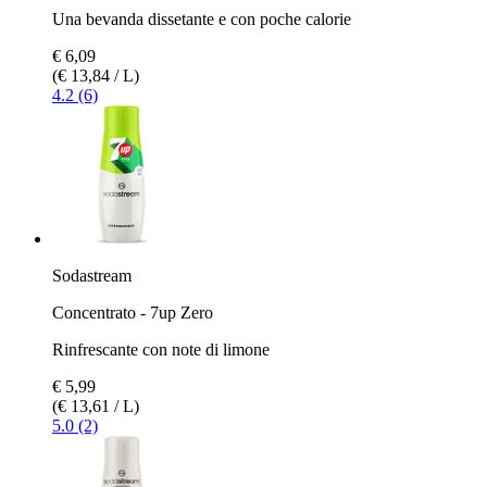
Una bevanda dissetante e con poche calorie
€ 6,09
(€ 13,84 / L)
4.2 (6)
Sodastream
Concentrato - 7up Zero
Rinfrescante con note di limone
€ 5,99
(€ 13,61 / L)
5.0 (2)