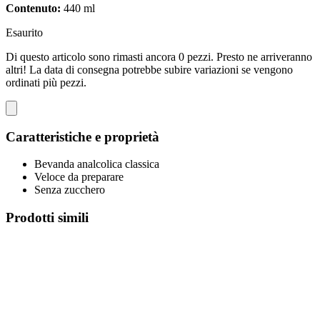
Contenuto:
440 ml
Esaurito
Di questo articolo sono rimasti ancora 0 pezzi. Presto ne arriveranno
altri! La data di consegna potrebbe subire variazioni se vengono
ordinati più pezzi.
Caratteristiche e proprietà
Bevanda analcolica classica
Veloce da preparare
Senza zucchero
Prodotti simili