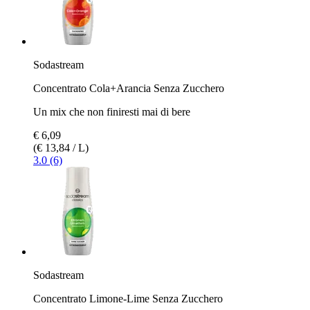
Sodastream
Concentrato Cola+Arancia Senza Zucchero
Un mix che non finiresti mai di bere
€ 6,09
(€ 13,84 / L)
3.0 (6)
Sodastream
Concentrato Limone-Lime Senza Zucchero