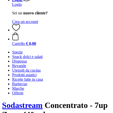
Login
Sei un
nuovo cliente?
Crea un account
Carrello
€ 0,00
Spezie
Snack dolci e salati
Dispensa
Bevande
Utensili da cucina
Prodotti asiatici
Ricette fatte in casa
Barbecue
Marche
Offerte
Sodastream
Concentrato - 7up