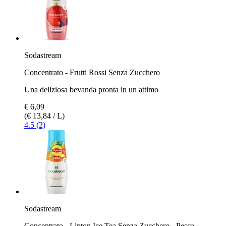
Sodastream
Concentrato - Frutti Rossi Senza Zucchero
Una deliziosa bevanda pronta in un attimo
€ 6,09
(€ 13,84 / L)
4.5 (2)
Sodastream
Concentrato - Lipton Ice Tea Senza Zucchero - Pesca