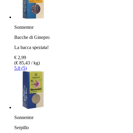
Sonnentor
Bacche di Ginepro
La bacca speziata!
€ 2,99
(€ 85,43 / kg)
5.0 (5)
Sonnentor
Serpillo