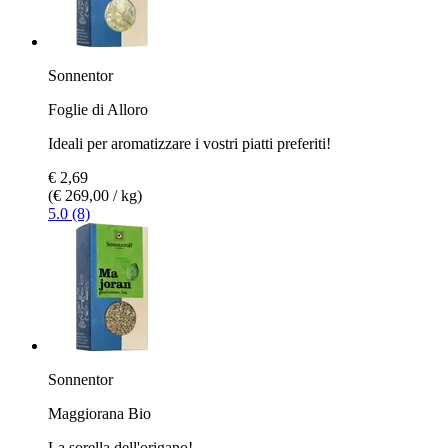
Sonnentor
Foglie di Alloro
Ideali per aromatizzare i vostri piatti preferiti!
€ 2,69
(€ 269,00 / kg)
5.0 (8)
Sonnentor
Maggiorana Bio
La sorella dell'origano!