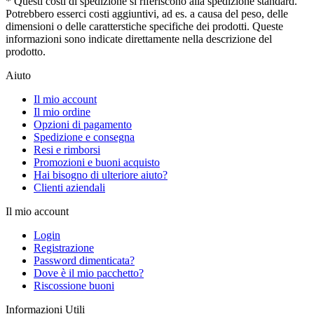
* Questi costi di spedizione si riferiscono alla spedizione standard.
Potrebbero esserci costi aggiuntivi, ad es. a causa del peso, delle
dimensioni o delle caratterstiche specifiche dei prodotti. Queste
informazioni sono indicate direttamente nella descrizione del
prodotto.
Aiuto
Il mio account
Il mio ordine
Opzioni di pagamento
Spedizione e consegna
Resi e rimborsi
Promozioni e buoni acquisto
Hai bisogno di ulteriore aiuto?
Clienti aziendali
Il mio account
Login
Registrazione
Password dimenticata?
Dove è il mio pacchetto?
Riscossione buoni
Informazioni Utili