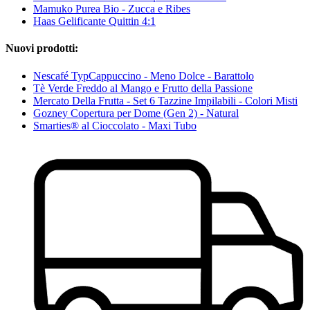
Mamuko Purea Bio - Zucca e Ribes
Haas Gelificante Quittin 4:1
Nuovi prodotti:
Nescafé TypCappuccino - Meno Dolce - Barattolo
Tè Verde Freddo al Mango e Frutto della Passione
Mercato Della Frutta - Set 6 Tazzine Impilabili - Colori Misti
Gozney Copertura per Dome (Gen 2) - Natural
Smarties® al Cioccolato - Maxi Tubo