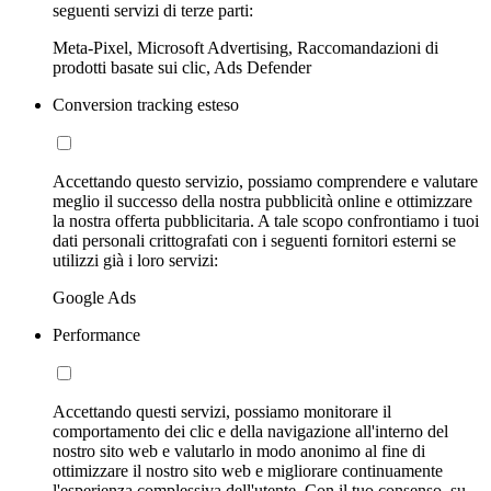
seguenti servizi di terze parti:
Meta-Pixel, Microsoft Advertising, Raccomandazioni di
prodotti basate sui clic, Ads Defender
Conversion tracking esteso
Accettando questo servizio, possiamo comprendere e valutare
meglio il successo della nostra pubblicità online e ottimizzare
la nostra offerta pubblicitaria. A tale scopo confrontiamo i tuoi
dati personali crittografati con i seguenti fornitori esterni se
utilizzi già i loro servizi:
Google Ads
Performance
Accettando questi servizi, possiamo monitorare il
comportamento dei clic e della navigazione all'interno del
nostro sito web e valutarlo in modo anonimo al fine di
ottimizzare il nostro sito web e migliorare continuamente
l'esperienza complessiva dell'utente. Con il tuo consenso, su