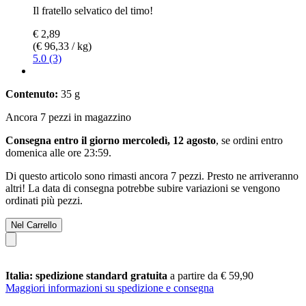
Il fratello selvatico del timo!
€ 2,89
(€ 96,33 / kg)
5.0 (3)
Contenuto:
35 g
Ancora 7 pezzi in magazzino
Consegna entro il giorno mercoledì, 12 agosto
, se ordini entro
domenica alle ore 23:59
.
Di questo articolo sono rimasti ancora 7 pezzi. Presto ne arriveranno
altri! La data di consegna potrebbe subire variazioni se vengono
ordinati più pezzi.
Nel Carrello
Italia: spedizione standard gratuita
a partire da € 59,90
Maggiori informazioni su spedizione e consegna