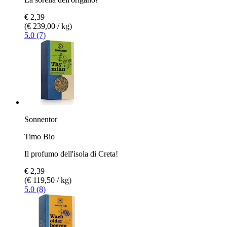
€ 2,39
(€ 239,00 / kg)
5.0 (7)
Sonnentor
Timo Bio
Il profumo dell'isola di Creta!
€ 2,39
(€ 119,50 / kg)
5.0 (8)