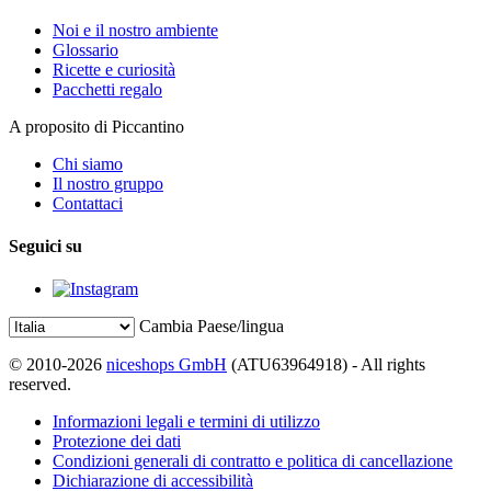
Noi e il nostro ambiente
Glossario
Ricette e curiosità
Pacchetti regalo
A proposito di Piccantino
Chi siamo
Il nostro gruppo
Contattaci
Seguici su
Cambia Paese/lingua
© 2010-2026
niceshops GmbH
(ATU63964918) - All rights
reserved.
Informazioni legali e termini di utilizzo
Protezione dei dati
Condizioni generali di contratto e politica di cancellazione
Dichiarazione di accessibilità