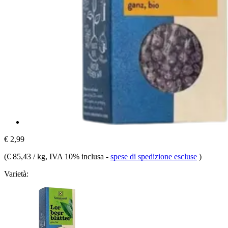
€ 2,99
(
€ 85,43 / kg
, IVA 10% inclusa
-
spese di spedizione escluse
)
Varietà: