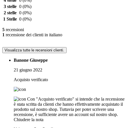
4 stelle
0
(0%)
3 stelle
0
(0%)
2 stelle
0
(0%)
1 Stelle
0
(0%)
5
recensioni
1
recensione dei clienti in italiano
Visualizza tutte le recensioni clienti.
Banone Giuseppe
21 giugno 2022
Acquisto verificato
Con "Acquisto verificato" si intende che la recensione
è stata scritta da clienti che hanno effettivamente acquistato il
prodotto sul nostro shop. Tuttavia per poter scrivere una
recensione, è sufficiente avere un account sul nostro shop.
Chiudere la nota