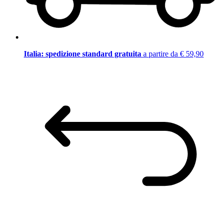
Italia: spedizione standard gratuita
a partire da € 59,90