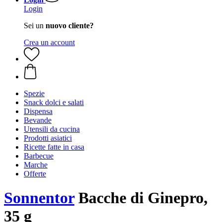
Login
Sei un
nuovo cliente?
Crea un account
Spezie
Snack dolci e salati
Dispensa
Bevande
Utensili da cucina
Prodotti asiatici
Ricette fatte in casa
Barbecue
Marche
Offerte
Sonnentor
Bacche di Ginepro,
35 g