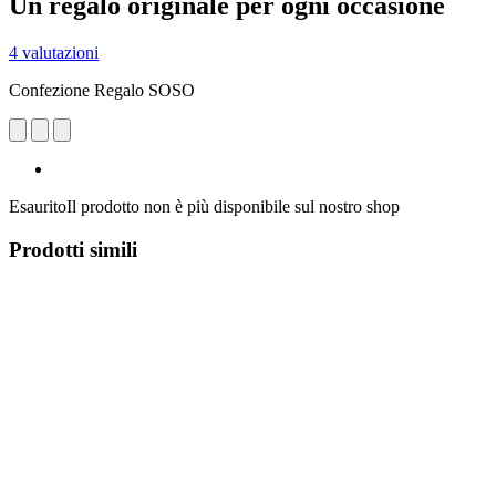
Un regalo originale per ogni occasione
4 valutazioni
Confezione Regalo SOSO
Esaurito
Il prodotto non è più disponibile sul nostro shop
Prodotti simili