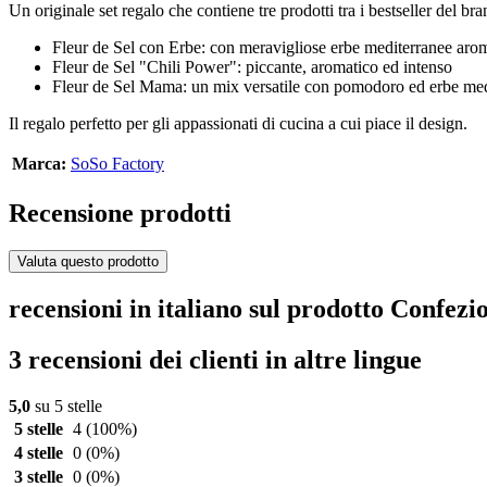
Un originale set regalo che contiene tre prodotti tra i bestseller del br
Fleur de Sel con Erbe: con meravigliose erbe mediterranee aro
Fleur de Sel "Chili Power": piccante, aromatico ed intenso
Fleur de Sel Mama: un mix versatile con pomodoro ed erbe med
Il regalo perfetto per gli appassionati di cucina a cui piace il design.
Marca:
SoSo Factory
Recensione prodotti
Valuta questo prodotto
recensioni in italiano sul prodotto Confe
3 recensioni dei clienti in altre lingue
5,0
su 5 stelle
5 stelle
4
(100%)
4 stelle
0
(0%)
3 stelle
0
(0%)