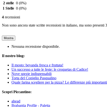
2 stelle
0
(0%)
1 Stelle
0
(0%)
4
recensioni
Non sono ancora state scritte recensioni in italiano, ma sono presenti 3
Mostra
Nessuna recensione disponibile.
Il nostro blog:
Il mosto: bevanda fresca e fruttata!
Un successo a tutte le feste: le croquetas di Cadice!
Nove spezie indispensabili
Torta del Coniglio Pasqualino
Quale farina scegliere per la pizza? Le differenze più important
Scopri Piccantino:
ahead
Brabantia Profile - Paletta