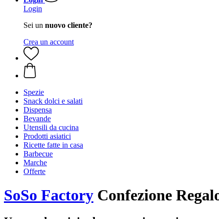
Login
Sei un
nuovo cliente?
Crea un account
Spezie
Snack dolci e salati
Dispensa
Bevande
Utensili da cucina
Prodotti asiatici
Ricette fatte in casa
Barbecue
Marche
Offerte
SoSo Factory
Confezione Rega