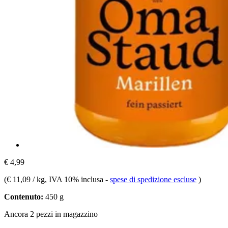
€ 4,99
(
€ 11,09 / kg
, IVA 10% inclusa
-
spese di spedizione escluse
)
Contenuto:
450 g
Ancora 2 pezzi in magazzino