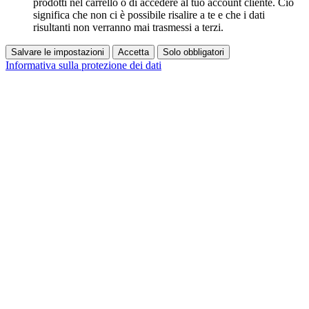
prodotti nel carrello o di accedere al tuo account cliente. Ciò
significa che non ci è possibile risalire a te e che i dati
risultanti non verranno mai trasmessi a terzi.
Salvare le impostazioni
Accetta
Solo obbligatori
Informativa sulla protezione dei dati