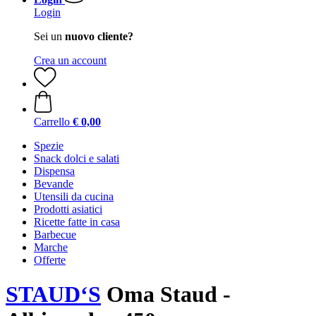
Login
Sei un
nuovo cliente?
Crea un account
Carrello
€ 0,00
Spezie
Snack dolci e salati
Dispensa
Bevande
Utensili da cucina
Prodotti asiatici
Ricette fatte in casa
Barbecue
Marche
Offerte
STAUD‘S
Oma Staud -