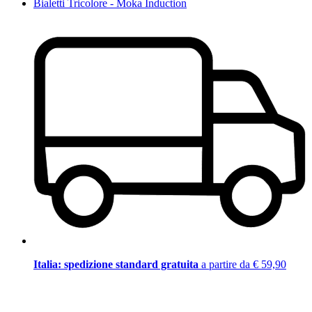
Bialetti Tricolore - Moka Induction
Italia: spedizione standard gratuita
a partire da € 59,90