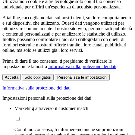
Utilizziamo i cookie e altre tecnologie solo con il tuo consenso
individuale per offrirti un'esperienza di acquisto personalizzata.
A tal fine, raccogliamo dati sui nostri utenti, sul loro comportamento
e sui dispositivi che utilizzano. Questi dati vengono utilizzati per
ottimizzare continuamente il nostro sito web, per mostrarti pubblicità
e contenuti personalizzati e per analizzare le statistiche di utilizzo.
Inoltre, possiamo confrontare i tuoi dati crittografati con quelli di
fornitori esterni e mostrarti offerte tramite i loro canali pubblicitari
online, ma solo se utilizzi già i loro servizi.
Prima di dare il tuo consenso, ti preghiamo di verificare le
impostazioni e la nostra
Informativa sulla protezione dei dati
.
Accetta
Solo obbligatori
Personalizza le impostazioni
Informativa sulla protezione dei dati
Impostazioni personali sulla protezione dei dati
Marketing attraverso il customer match
Con il tuo consenso, ti informeremo anche su promozioni
esterne al nostro sito web e ti mostreremo prodotti pertinenti.