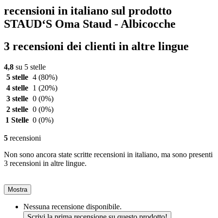
recensioni in italiano sul prodotto
STAUD‘S Oma Staud - Albicocche
3 recensioni dei clienti in altre lingue
4,8
su 5 stelle
5 stelle
4
(80%)
4 stelle
1
(20%)
3 stelle
0
(0%)
2 stelle
0
(0%)
1 Stelle
0
(0%)
5
recensioni
Non sono ancora state scritte recensioni in italiano, ma sono presenti
3 recensioni in altre lingue.
Mostra
Nessuna recensione disponibile.
Scrivi la prima recensione su questo prodotto!