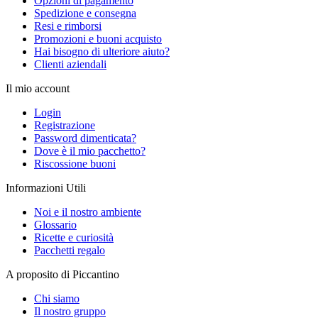
Opzioni di pagamento
Spedizione e consegna
Resi e rimborsi
Promozioni e buoni acquisto
Hai bisogno di ulteriore aiuto?
Clienti aziendali
Il mio account
Login
Registrazione
Password dimenticata?
Dove è il mio pacchetto?
Riscossione buoni
Informazioni Utili
Noi e il nostro ambiente
Glossario
Ricette e curiosità
Pacchetti regalo
A proposito di Piccantino
Chi siamo
Il nostro gruppo