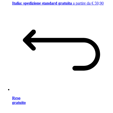
Italia: spedizione standard gratuita
a partire da € 59,90
Reso
gratuito