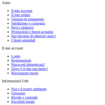
Aiuto
Il mio account
Il mio ordine
Opzioni di pagamento
Spedizione e consegna
Resi e rimborsi
Promozioni e buoni acquisto
Hai bisogno di ulteriore aiuto?
Clienti aziendali
Il mio account
Login
Registrazione
Password dimenticata?
Dove è il mio pacchetto?
Riscossione buoni
Informazioni Utili
Noi e il nostro ambiente
Glossario
Ricette e curiosità
Pacchetti regalo