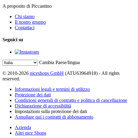
A proposito di Piccantino
Chi siamo
Il nostro gruppo
Contattaci
Seguici su
Cambia Paese/lingua
© 2010-2026
niceshops GmbH
(ATU63964918) - All rights
reserved.
Informazioni legali e termini di utilizzo
Protezione dei dati
Condizioni generali di contratto e politica di cancellazione
Dichiarazione di accessibilità
Impostazioni sulla protezione dei dati
Annullare qui i contratti di abbonamento
Azienda
Altri nice Shops