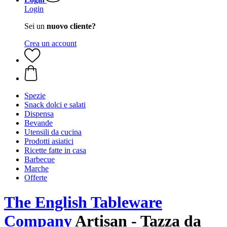
Login
Sei un
nuovo cliente?
Crea un account
Spezie
Snack dolci e salati
Dispensa
Bevande
Utensili da cucina
Prodotti asiatici
Ricette fatte in casa
Barbecue
Marche
Offerte
The English Tableware
Company
Artisan - Tazza da