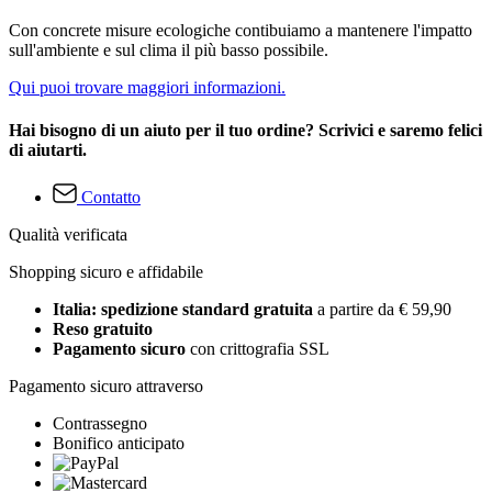
Con concrete misure ecologiche contibuiamo a mantenere l'impatto
sull'ambiente e sul clima il più basso possibile.
Qui puoi trovare maggiori informazioni.
Hai bisogno di un aiuto per il tuo ordine? Scrivici e saremo felici
di aiutarti.
Contatto
Qualità verificata
Shopping sicuro e affidabile
Italia: spedizione standard gratuita
a partire da € 59,90
Reso gratuito
Pagamento sicuro
con crittografia SSL
Pagamento sicuro attraverso
Contrassegno
Bonifico anticipato