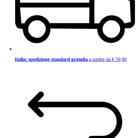
Italia: spedizione standard gratuita
a partire da € 59,90