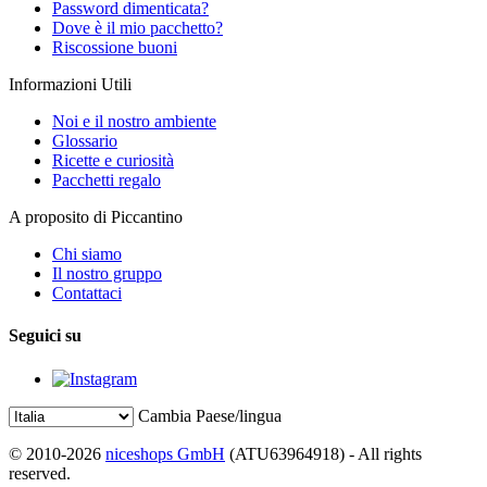
Password dimenticata?
Dove è il mio pacchetto?
Riscossione buoni
Informazioni Utili
Noi e il nostro ambiente
Glossario
Ricette e curiosità
Pacchetti regalo
A proposito di Piccantino
Chi siamo
Il nostro gruppo
Contattaci
Seguici su
Cambia Paese/lingua
© 2010-2026
niceshops GmbH
(ATU63964918) - All rights
reserved.