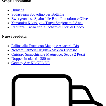
Scopri Piccantino:
Humana
Sodastream Scovolino per Bottiglie
Zwergenwiese Spalmabile Bio - Pomodoro e Olive
Yamaroku Kikitsuyu - Tsuyu Stagionato 2 Anni
Rapunzel Cacao con Zucchero di Fiori di Cocco
Nuovi prodotti:
Pallina alla Frutta con Mango e Anacardi Bio
Nescafé Farmers Origins - Mexico Espresso
Cuisipro Smacchiatore Magnetico, Set da 2 Pezzi
Dopper Insulated - 580 ml
Gozney Arc XL GPL DE