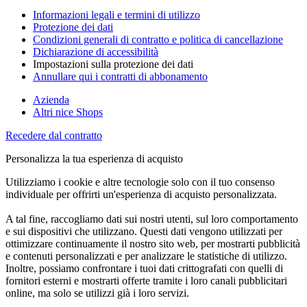
Informazioni legali e termini di utilizzo
Protezione dei dati
Condizioni generali di contratto e politica di cancellazione
Dichiarazione di accessibilità
Impostazioni sulla protezione dei dati
Annullare qui i contratti di abbonamento
Azienda
Altri nice Shops
Recedere dal contratto
Personalizza la tua esperienza di acquisto
Utilizziamo i cookie e altre tecnologie solo con il tuo consenso
individuale per offrirti un'esperienza di acquisto personalizzata.
A tal fine, raccogliamo dati sui nostri utenti, sul loro comportamento
e sui dispositivi che utilizzano. Questi dati vengono utilizzati per
ottimizzare continuamente il nostro sito web, per mostrarti pubblicità
e contenuti personalizzati e per analizzare le statistiche di utilizzo.
Inoltre, possiamo confrontare i tuoi dati crittografati con quelli di
fornitori esterni e mostrarti offerte tramite i loro canali pubblicitari
online, ma solo se utilizzi già i loro servizi.