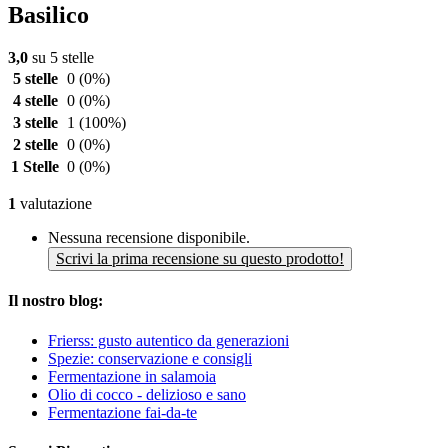
Basilico
3,0
su 5 stelle
5 stelle
0
(0%)
4 stelle
0
(0%)
3 stelle
1
(100%)
2 stelle
0
(0%)
1 Stelle
0
(0%)
1
valutazione
Nessuna recensione disponibile.
Scrivi la prima recensione su questo prodotto!
Il nostro blog:
Frierss: gusto autentico da generazioni
Spezie: conservazione e consigli
Fermentazione in salamoia
Olio di cocco - delizioso e sano
Fermentazione fai-da-te