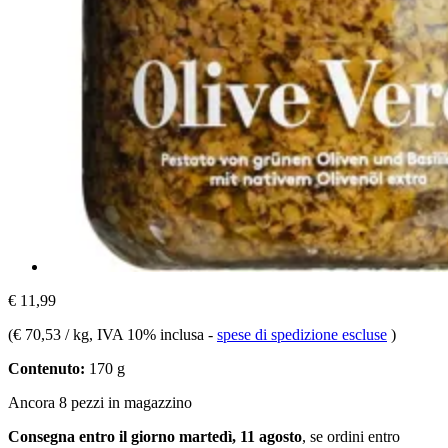
€ 11,99
(
€ 70,53 / kg
, IVA 10% inclusa
-
spese di spedizione escluse
)
Contenuto:
170 g
Ancora 8 pezzi in magazzino
Consegna entro il giorno martedì, 11 agosto
, se ordini entro