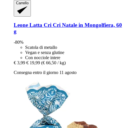
Carrello
Leone
Latta Cri Cri Natale in Mongolfiera, 60
g
-80%
Scatola di metallo
Vegan e senza glutine
Con nocciole intere
€ 3,99
€ 19,99
(€ 66,50 / kg)
Consegna entro il giorno 11 agosto