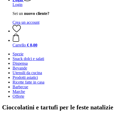
Login
Sei un
nuovo cliente?
Crea un account
Carrello
€ 0,00
Spezie
Snack dolci e salati
Dispensa
Bevande
Utensili da cucina
Prodotti asiatici
Ricette fatte in casa
Barbecue
Marche
Offerte
Cioccolatini e tartufi per le feste natalizie