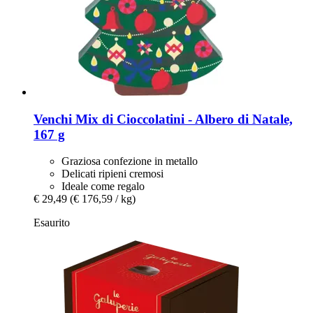
Venchi
Mix di Cioccolatini -​ Albero di Natale,
167 g
Graziosa confezione in metallo
Delicati ripieni cremosi
Ideale come regalo
€ 29,49
(€ 176,59 / kg)
Esaurito