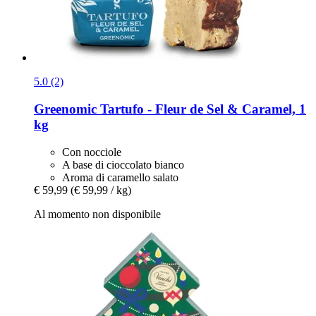
5.0 (2)
Greenomic
Tartufo -​ Fleur de Sel & Caramel, 1
kg
Con nocciole
A base di cioccolato bianco
Aroma di caramello salato
€ 59,99
(€ 59,99 / kg)
Al momento non disponibile