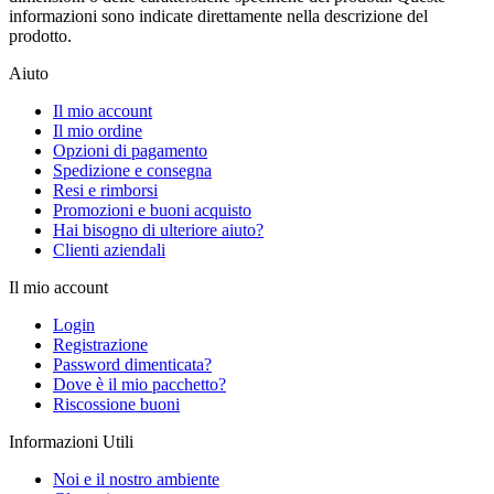
informazioni sono indicate direttamente nella descrizione del
prodotto.
Aiuto
Il mio account
Il mio ordine
Opzioni di pagamento
Spedizione e consegna
Resi e rimborsi
Promozioni e buoni acquisto
Hai bisogno di ulteriore aiuto?
Clienti aziendali
Il mio account
Login
Registrazione
Password dimenticata?
Dove è il mio pacchetto?
Riscossione buoni
Informazioni Utili
Noi e il nostro ambiente