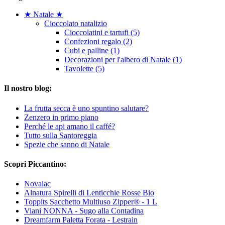
★ Natale ★
Cioccolato natalizio
Cioccolatini e tartufi (5)
Confezioni regalo (2)
Cubi e palline (1)
Decorazioni per l'albero di Natale (1)
Tavolette (5)
Il nostro blog:
La frutta secca è uno spuntino salutare?
Zenzero in primo piano
Perché le api amano il caffé?
Tutto sulla Santoreggia
Spezie che sanno di Natale
Scopri Piccantino:
Novalac
Alnatura Spirelli di Lenticchie Rosse Bio
Toppits Sacchetto Multiuso Zipper® - 1 L
Viani NONNA - Sugo alla Contadina
Dreamfarm Paletta Forata - Lestrain