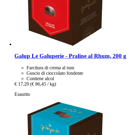
Galup
Le Galuperie -​ Praline al Rhum, 200 g
Farcitura di crema al rum
Guscio di cioccolato fondente
Contiene alcol
€ 17,29
(€ 86,45 / kg)
Esaurito