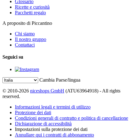
Glossario
Ricette e curiosità
Pacchetti regalo
A proposito di Piccantino
Chi siamo
Il nostro gruppo
Contattaci
Seguici su
Cambia Paese/lingua
© 2010-2026
niceshops GmbH
(ATU63964918) - All rights
reserved.
Informazioni legali e termini di utilizzo
Protezione dei dati
Condizioni generali di contratto e politica di cancellazione
Dichiarazione di accessibilità
Impostazioni sulla protezione dei dati
Annullare qui i contratti di abbonamento