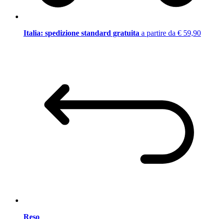
Italia: spedizione standard gratuita
a partire da € 59,90
Reso