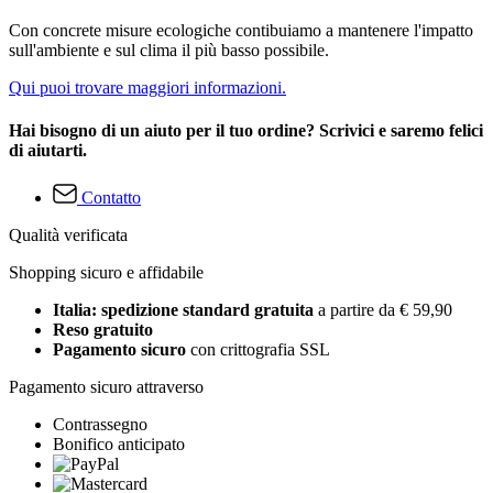
Con concrete misure ecologiche contibuiamo a mantenere l'impatto
sull'ambiente e sul clima il più basso possibile.
Qui puoi trovare maggiori informazioni.
Hai bisogno di un aiuto per il tuo ordine? Scrivici e saremo felici
di aiutarti.
Contatto
Qualità verificata
Shopping sicuro e affidabile
Italia: spedizione standard gratuita
a partire da € 59,90
Reso gratuito
Pagamento sicuro
con crittografia SSL
Pagamento sicuro attraverso
Contrassegno
Bonifico anticipato