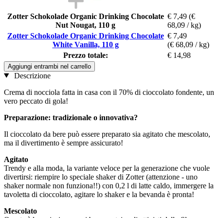
Zotter Schokolade Organic Drinking Chocolate
€ 7,49
(€
Nut Nougat, 110 g
68,09 / kg)
Zotter Schokolade Organic Drinking Chocolate
€ 7,49
White Vanilla, 110 g
(€ 68,09 / kg)
Prezzo totale:
€ 14,98
Aggiungi entrambi nel carrello
Descrizione
Crema di nocciola fatta in casa con il 70% di cioccolato fondente, un
vero peccato di gola!
Preparazione: tradizionale o innovativa?
Il cioccolato da bere può essere preparato sia agitato che mescolato,
ma il divertimento è sempre assicurato!
Agitato
Trendy e alla moda, la variante veloce per la generazione che vuole
divertirsi: riempire lo speciale shaker di Zotter (attenzione - uno
shaker normale non funziona!!) con 0,2 l di latte caldo, immergere la
tavoletta di cioccolato, agitare lo shaker e la bevanda è pronta!
Mescolato