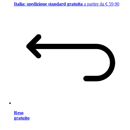
Italia: spedizione standard gratuita
a partire da € 59,90
Reso
gratuito