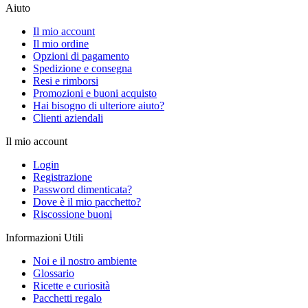
Aiuto
Il mio account
Il mio ordine
Opzioni di pagamento
Spedizione e consegna
Resi e rimborsi
Promozioni e buoni acquisto
Hai bisogno di ulteriore aiuto?
Clienti aziendali
Il mio account
Login
Registrazione
Password dimenticata?
Dove è il mio pacchetto?
Riscossione buoni
Informazioni Utili
Noi e il nostro ambiente
Glossario
Ricette e curiosità
Pacchetti regalo