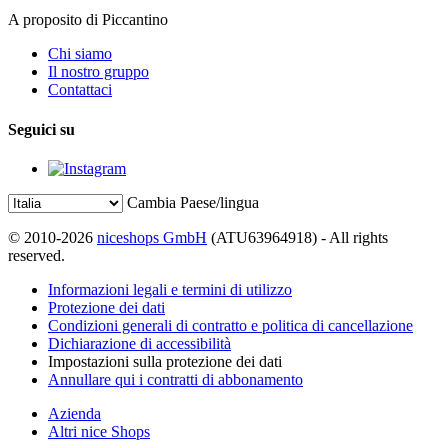
A proposito di Piccantino
Chi siamo
Il nostro gruppo
Contattaci
Seguici su
Cambia Paese/lingua
© 2010-2026
niceshops GmbH
(ATU63964918) - All rights
reserved.
Informazioni legali e termini di utilizzo
Protezione dei dati
Condizioni generali di contratto e politica di cancellazione
Dichiarazione di accessibilità
Impostazioni sulla protezione dei dati
Annullare qui i contratti di abbonamento
Azienda
Altri nice Shops