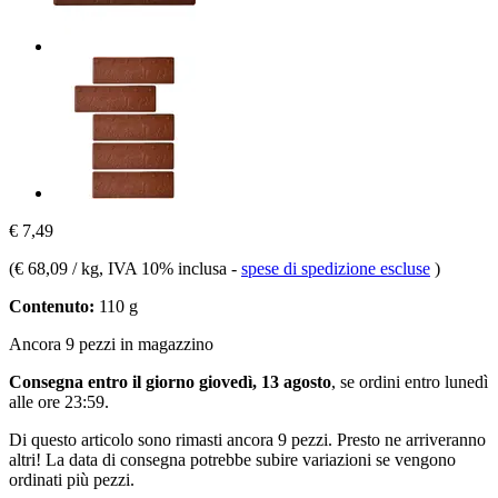
€ 7,49
(
€ 68,09 / kg
, IVA 10% inclusa
-
spese di spedizione escluse
)
Contenuto:
110 g
Ancora 9 pezzi in magazzino
Consegna entro il giorno giovedì, 13 agosto
, se ordini entro
lunedì
alle ore 23:59
.
Di questo articolo sono rimasti ancora 9 pezzi. Presto ne arriveranno
altri! La data di consegna potrebbe subire variazioni se vengono
ordinati più pezzi.