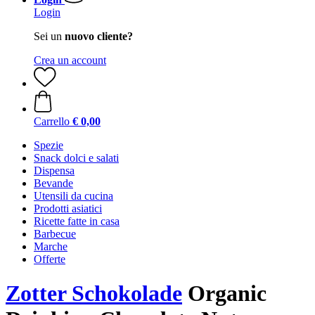
Login
Sei un
nuovo cliente?
Crea un account
Carrello
€ 0,00
Spezie
Snack dolci e salati
Dispensa
Bevande
Utensili da cucina
Prodotti asiatici
Ricette fatte in casa
Barbecue
Marche
Offerte
Zotter Schokolade
Organic